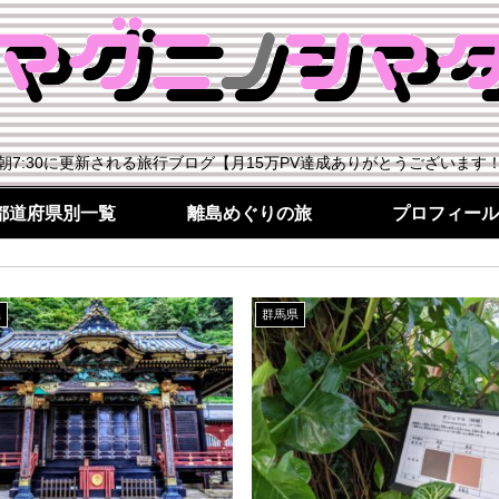
朝7:30に更新される旅行ブログ【月15万PV達成ありがとうございます
都道府県別一覧
離島めぐりの旅
プロフィール
県
群馬県