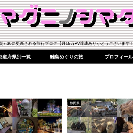
朝7:30に更新される旅行ブログ【月15万PV達成ありがとうございます
都道府県別一覧
離島めぐりの旅
プロフィール
県
静岡県