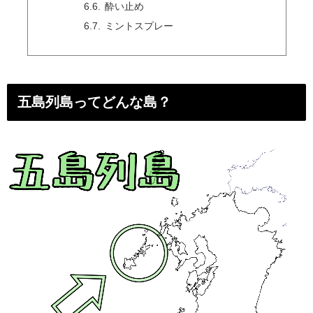
酔い止め
ミントスプレー
五島列島ってどんな島？