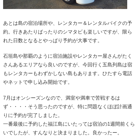
あとは島の宿泊場所や、レンタカー＆レンタルバイクの予
約。行きあたりばったりのシマタビも楽しいですが、限ら
れた日数となるとやっぱり予約が大事です。
石垣島や那覇のように宿泊施設やレンタカー屋さんがたく
さんあるエリアなら良いのですが、今回行く五島列島は宿
もレンタカーもわずかしない島もあります。ひたすら電話
やネットで申し込み開始です。
7月はオンシーズンなので、満室や満車で苦戦するは
ず・・・・そう思ったのですが、特に問題なくほぼ計画通
りに予約が完了しました。
一番最後に予約した福江島にいたっては宿泊の1週間前くら
いでしたが、すんなりと決まりました。良かったー。