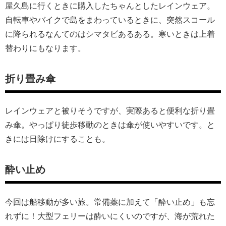
屋久島に行くときに購入したちゃんとしたレインウェア。
自転車やバイクで島をまわっているときに、突然スコール
に降られるなんてのはシマタビあるある。寒いときは上着
替わりにもなります。
折り畳み傘
レインウェアと被りそうですが、実際あると便利な折り畳
み傘。やっぱり徒歩移動のときは傘が使いやすいです。と
きには日除けにすることも。
酔い止め
今回は船移動が多い旅。常備薬に加えて「酔い止め」も忘
れずに！大型フェリーは酔いにくいのですが、海が荒れた