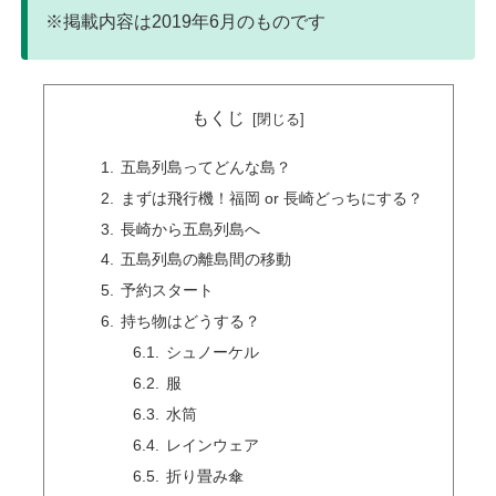
※掲載内容は2019年6月のものです
もくじ
五島列島ってどんな島？
まずは飛行機！福岡 or 長崎どっちにする？
長崎から五島列島へ
五島列島の離島間の移動
予約スタート
持ち物はどうする？
シュノーケル
服
水筒
レインウェア
折り畳み傘