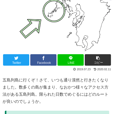
コピー
Twitter
Facebook
LINE
2019.07.23
2020.02.11
五島列島に行くぞ！さて、いつも通り漠然と行きたくなり
ました。数多くの島が集まり、なおかつ様々なアクセス方
法がある五島列島。限られた日数でめぐるにはどのルート
が良いのでしょうか。