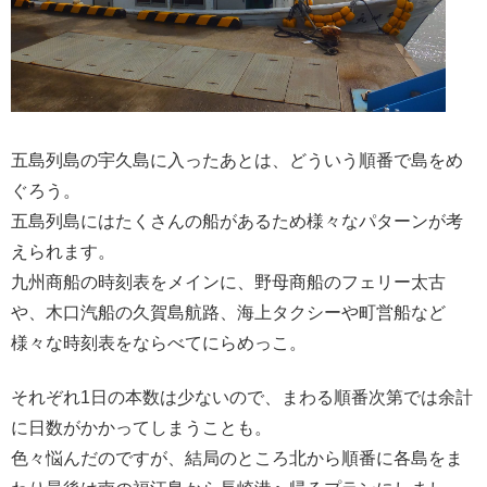
五島列島の宇久島に入ったあとは、どういう順番で島をめ
ぐろう。
五島列島にはたくさんの船があるため様々なパターンが考
えられます。
九州商船の時刻表をメインに、野母商船のフェリー太古
や、木口汽船の久賀島航路、海上タクシーや町営船など
様々な時刻表をならべてにらめっこ。
それぞれ1日の本数は少ないので、まわる順番次第では余計
に日数がかかってしまうことも。
色々悩んだのですが、結局のところ北から順番に各島をま