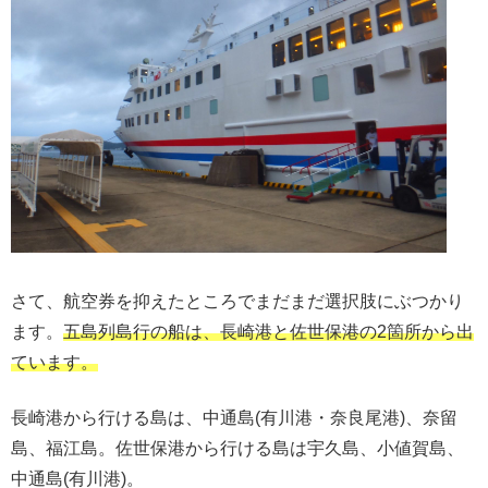
さて、航空券を抑えたところでまだまだ選択肢にぶつかり
ます。
五島列島行の船は、長崎港と佐世保港の2箇所から出
ています。
長崎港から行ける島は、中通島(有川港・奈良尾港)、奈留
島、福江島。佐世保港から行ける島は宇久島、小値賀島、
中通島(有川港)。