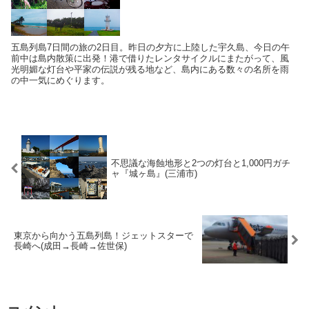
五島列島7日間の旅の2日目。昨日の夕方に上陸した宇久島、今日の午
前中は島内散策に出発！港で借りたレンタサイクルにまたがって、風
光明媚な灯台や平家の伝説が残る地など、島内にある数々の名所を雨
の中一気にめぐります。
不思議な海蝕地形と2つの灯台と1,000円ガチ
ャ『城ヶ島』(三浦市)
東京から向かう五島列島！ジェットスターで
長崎へ(成田→長崎→佐世保)