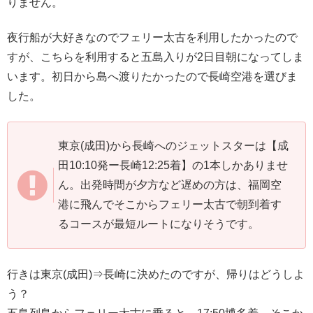
りません。
夜行船が大好きなのでフェリー太古を利用したかったので
すが、こちらを利用すると五島入りが2日目朝になってしま
います。初日から島へ渡りたかったので長崎空港を選びま
した。
東京(成田)から長崎へのジェットスターは【成
田10:10発ー長崎12:25着】の1本しかありませ
ん。出発時間が夕方など遅めの方は、福岡空
港に飛んでそこからフェリー太古で朝到着す
るコースが最短ルートになりそうです。
行きは東京(成田)⇒長崎に決めたのですが、帰りはどうしよ
う？