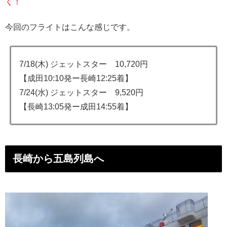
く！
今回のフライトはこんな感じです。
7/18(木) ジェットスター 10,720円
【成田10:10発ー長崎12:25着】
7/24(水) ジェットスター 9,520円
【長崎13:05発ー成田14:55着】
長崎から五島列島へ