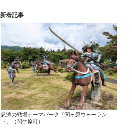
新着記事
怒涛の戦場テーマパーク『関ヶ原ウォーラン
ド』（関ケ原町）