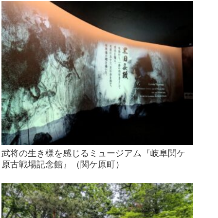
武将の生き様を感じるミュージアム『岐阜関ケ
原古戦場記念館』（関ケ原町）