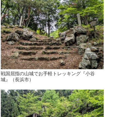
戦国屈指の山城でお手軽トレッキング『小谷
城』（長浜市）