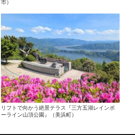
市）
リフトで向かう絶景テラス『三方五湖レインボ
ーライン山頂公園』（美浜町）