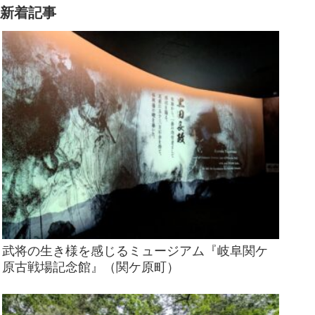
様々なお土産が並ぶ北海道。そん
新着記事
な中で目立っていたの...
武将の生き様を感じるミュージアム『岐阜関ケ
原古戦場記念館』（関ケ原町）