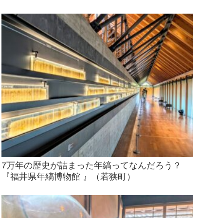
7万年の歴史が詰まった年縞ってなんだろう？
『福井県年縞博物館 』（若狭町）