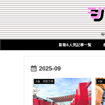
毎
新着&人気記事一覧
2025-09
大阪・関西万博
大阪