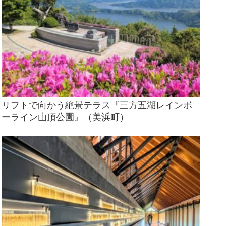
リフトで向かう絶景テラス『三方五湖レインボ
ーライン山頂公園』（美浜町）