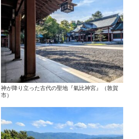
神が降り立った古代の聖地『氣比神宮』（敦賀
市）