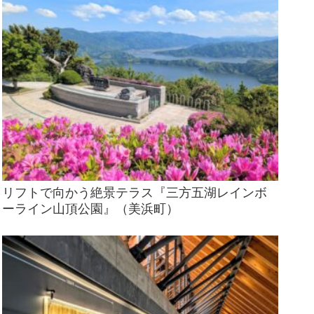
リフトで向かう絶景テラス『三方五湖レインボ
ーライン山頂公園』（美浜町）