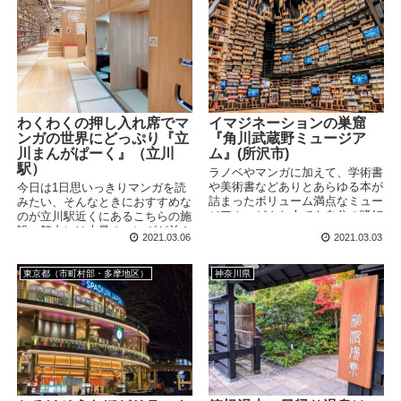
わくわくの押し入れ席でマ
イマジネーションの巣窟
ンガの世界にどっぷり『立
『角川武蔵野ミュージア
川まんがぱーく』（立川
ム』(所沢市)
駅）
ラノベやマンガに加えて、学術書
や美術書などありとあらゆる本が
今日は1日思いっきりマンガを読
詰まったボリューム満点なミュー
みたい、そんなときにおすすめな
ジアム。どんな人でも自分の嗜好
のが立川駅近くにあるこちらの施
にぴったりハマる一冊に出会える
設。館内には大量のマンガが並ん
2021.03.06
2021.03.03
ハズ。外観・内装ともに非常に凝
でおり、時間無制限で読み耽るこ
ったデザインがされており、ただ
とができます。半個室やロフトの
見るだけでも楽しめます。
ようなシートもあり、童心に返っ
東京都（市町村部・多摩地区）
神奈川県
て楽しめるスポットです。