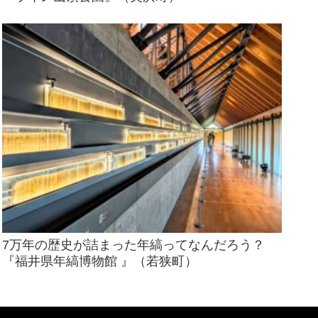
7万年の歴史が詰まった年縞ってなんだろう？
『福井県年縞博物館 』（若狭町）