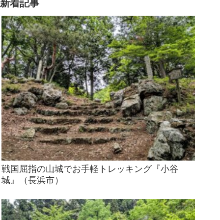
新着記事
戦国屈指の山城でお手軽トレッキング『小谷
城』（長浜市）