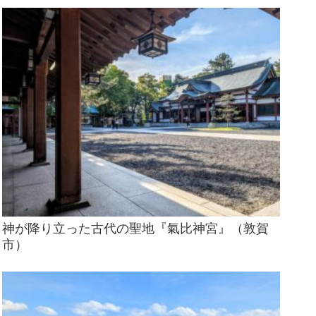
神が降り立った古代の聖地『氣比神宮』（敦賀
市）