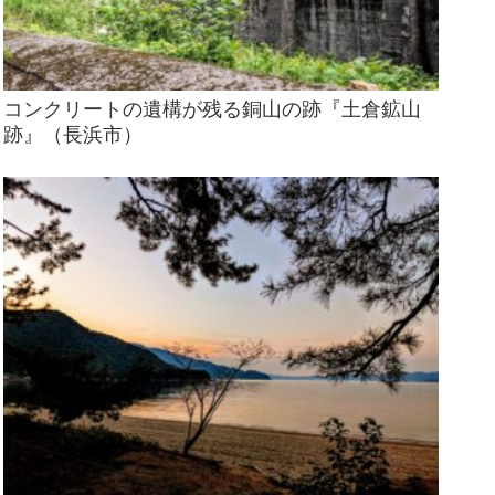
コンクリートの遺構が残る銅山の跡『土倉鉱山
跡』（長浜市）