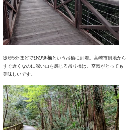
徒歩5分ほどで
ひびき橋
という吊橋に到着。高崎市街地から
すぐ近くなのに深い山を感じる吊り橋は、空気がとっても
美味しいです。