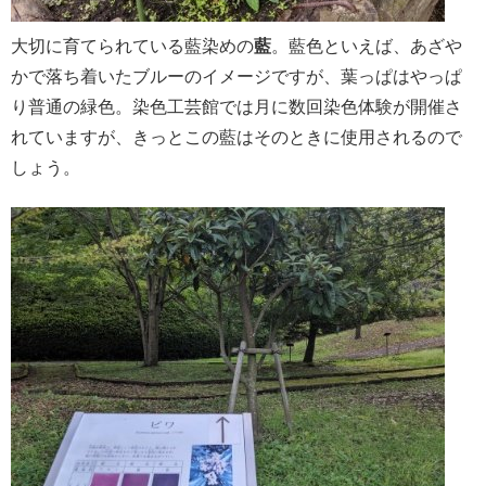
大切に育てられている藍染めの
藍
。藍色といえば、あざや
かで落ち着いたブルーのイメージですが、葉っぱはやっぱ
り普通の緑色。
染色工芸館では月に数回染色体験が開催さ
れていますが、きっとこの藍はそのときに使用されるので
しょう。