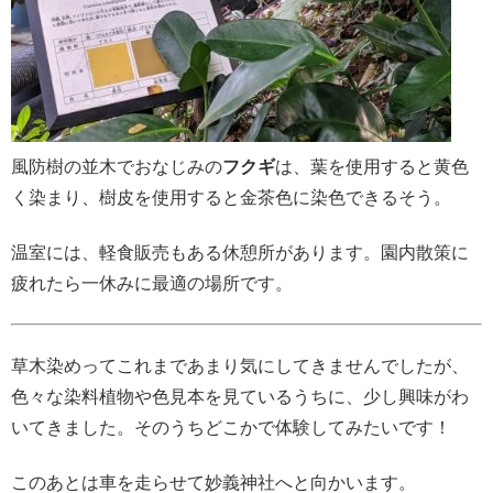
風防樹の並木でおなじみの
フクギ
は、葉を使用すると黄色
く染まり、樹皮を使用すると金茶色に染色できるそう。
温室には、軽食販売もある休憩所があります。園内散策に
疲れたら一休みに最適の場所です。
草木染めってこれまであまり気にしてきませんでしたが、
色々な染料植物や色見本を見ているうちに、少し興味がわ
いてきました。そのうちどこかで体験してみたいです！
このあとは車を走らせて妙義神社へと向かいます。