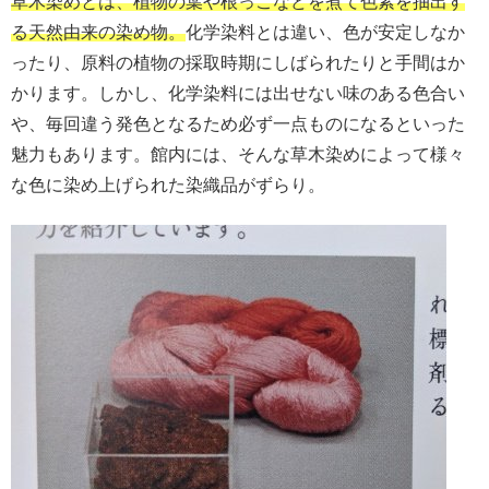
草木染めとは、植物の葉や根っこなどを煮て色素を抽出す
る天然由来の染め物。
化学染料とは違い、色が安定しなか
ったり、原料の植物の採取時期にしばられたりと手間はか
かります。しかし、化学染料には出せない味のある色合い
や、毎回違う発色となるため必ず一点ものになるといった
魅力もあります。
館内には、そんな草木染めによって様々
な色に染め上げられた染織品がずらり。