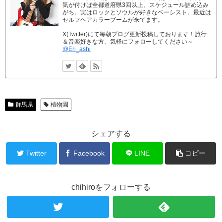
気が付けば全都道府県3回以上。スケジュール詰め込み
がち。実はロックとソウルが好きなベーシスト。最近は
セルフヘアカラーブームが来てます。
X(Twitter)にて毎朝ブログ更新投稿しております！旅行
＆音楽好きな方、気軽にフォローしてください～
@Eri_ashi
群馬県
植物園
シェアする
Twitter
Facebook
LINE
コピー
chihiroをフォローする