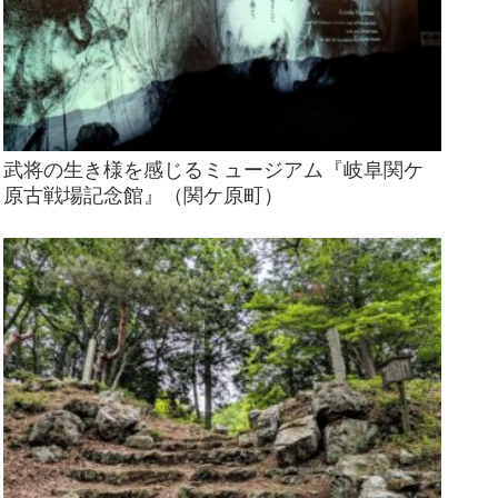
武将の生き様を感じるミュージアム『岐阜関ケ
原古戦場記念館』（関ケ原町）