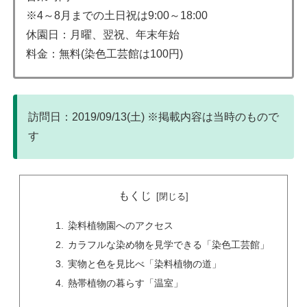
※4～8月までの土日祝は9:00～18:00
休園日：月曜、翌祝、年末年始
料金：無料(染色工芸館は100円)
訪問日：2019/09/13(土) ※掲載内容は当時のもので
す
もくじ
染料植物園へのアクセス
カラフルな染め物を見学できる「染色工芸館」
実物と色を見比べ「染料植物の道」
熱帯植物の暮らす「温室」