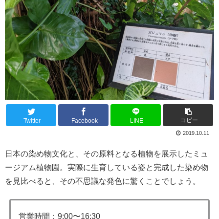
コピー
Twitter
Facebook
LINE
2019.10.11
日本の染め物文化と、その原料となる植物を展示したミュ
ージアム植物園。実際に生育している姿と完成した染め物
を見比べると、その不思議な発色に驚くことでしょう。
営業時間：9:00〜16:30