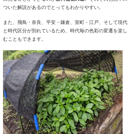
ついた解説があるのでとってもわかりやすい。
また、飛鳥・奈良、平安・鎌倉、室町・江戸、そして現代
と時代区分が別れているため、時代毎の色彩の変遷を楽し
むこともできます。