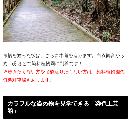
吊橋を渡った後は、さらに木道を進みます。白衣観音から
約15分ほどで染料植物園に到着です！
※歩きたくない方や吊橋渡りたくない方は、染料植物園の
無料駐車場もあります。
カラフルな染め物を見学できる「染色工芸
館」