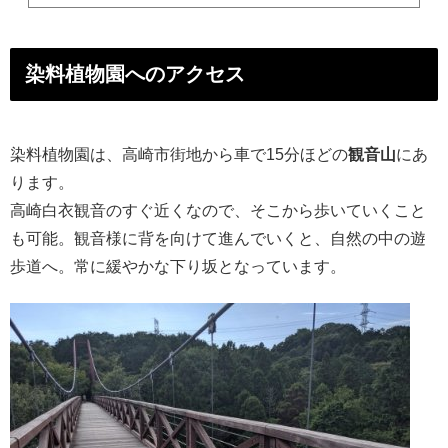
染料植物園へのアクセス
染料植物園は、高崎市街地から車で15分ほどの
観音山
にあ
ります。
高崎白衣観音のすぐ近くなので、そこから歩いていくこと
も可能。観音様に背を向けて進んでいくと、自然の中の遊
歩道へ。常に緩やかな下り坂となっています。