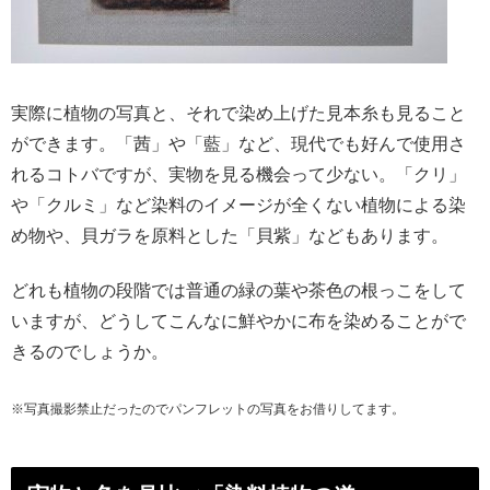
実際に植物の写真と、それで染め上げた見本糸も見ること
ができます。「茜」や「藍」など、現代でも好んで使用さ
れるコトバですが、実物を見る機会って少ない。「クリ」
や「クルミ」など染料のイメージが全くない植物による染
め物や、貝ガラを原料とした「貝紫」などもあります。
どれも植物の段階では普通の緑の葉や茶色の根っこをして
いますが、どうしてこんなに鮮やかに布を染めることがで
きるのでしょうか。
※写真撮影禁止だったのでパンフレットの写真をお借りしてます。