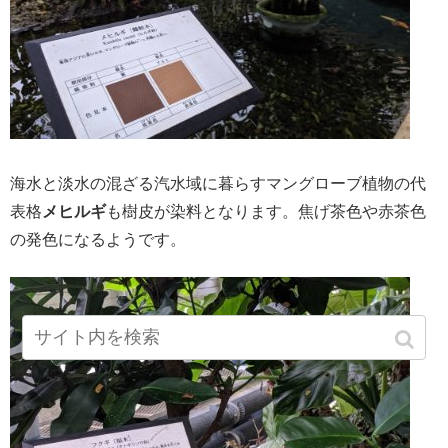
海水と淡水の混ざる汽水域に暮らすマングローブ植物の代
表格
メヒルギ
も樹皮が染料となります。焦げ茶色や赤茶色
の発色になるようです。