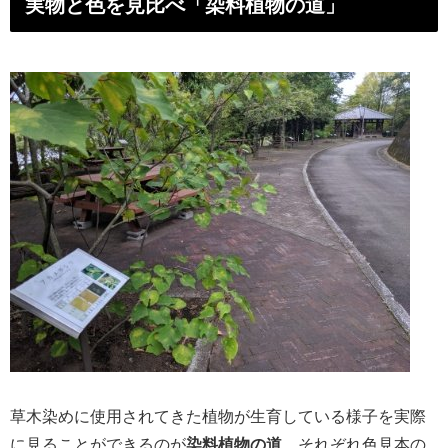
実物と色を見比べ「染料植物の道」
草木染めに使用されてきた植物が生育している様子を実際
に見ることができるのが
染料植物の道
。それぞれ色見本の