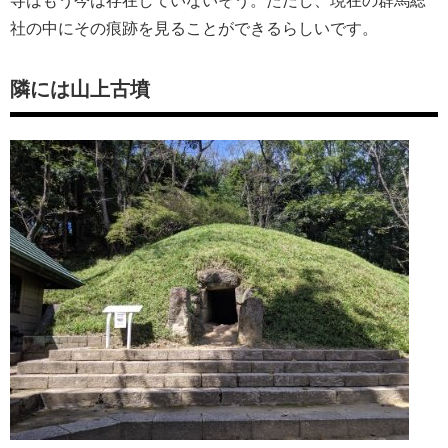
寺はもう今は存在していないそう。ただし、現在の群馬総
社の中にその痕跡を見ることができるらしいです。
隣には山上古墳