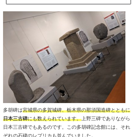
多胡碑は
宮城県の多賀城碑、栃木県の那須国造碑とともに
日本三古碑
にも数えられています。
上野三碑でありながら
日本三古碑でもあるのです。この多胡碑記念館には、それ
ぞれの石碑のレプリカも並んでいました。