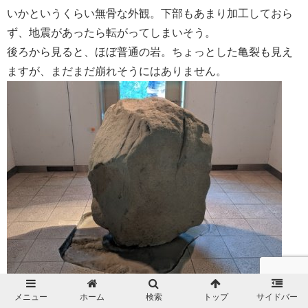
いかというくらい無骨な外観。下部もあまり加工しておら
ず、地震があったら転がってしまいそう。
後ろから見ると、ほぼ普通の岩。ちょっとした亀裂も見え
ますが、まだまだ崩れそうにはありません。
メニュー
ホーム
検索
トップ
サイドバー