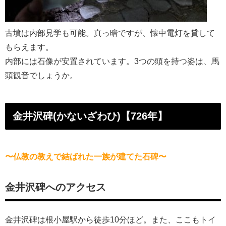
古墳は内部見学も可能。真っ暗ですが、懐中電灯を貸して
もらえます。
内部には石像が安置されています。3つの頭を持つ姿は、馬
頭観音でしょうか。
金井沢碑(かないざわひ)【726年】
〜仏教の教えで結ばれた一族が建てた石碑〜
金井沢碑へのアクセス
金井沢碑は根小屋駅から徒歩10分ほど。また、ここもトイ