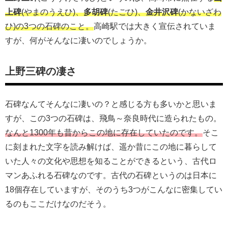
上碑
(やまのうえひ)、
多胡碑
(たごひ)、
金井沢碑
(かないざわ
ひ)の3つの石碑のこと。
高崎駅では大きく宣伝されていま
すが、何がそんなに凄いのでしょうか。
上野三碑の凄さ
石碑なんてそんなに凄いの？と感じる方も多いかと思いま
すが、この3つの石碑は、飛鳥～奈良時代に造られたもの。
なんと1300年も昔からこの地に存在していたのです。
そこ
に刻まれた文字を読み解けば、遥か昔にこの地に暮らして
いた人々の文化や思想を知ることができるという、古代ロ
マンあふれる石碑なのです。
古代の石碑というのは日本に
18個存在していますが、そのうち3つがこんなに密集してい
るのもここだけなのだそう。