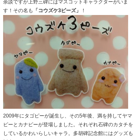
余談ですが上野三碑にはマスコットキャラクターがいま
す！その名も
「コウズケ3ピーズ」
！
2009年にタゴピーが誕生し、その5年後、満を持してヤマ
ピーとカナピーが登場しました。それぞれ石碑のカタチを
しているかわいらしいキャラ。多胡碑記念館にはグッズも