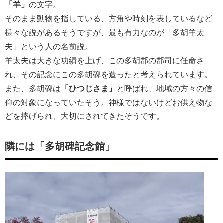
「羊」
の文字。
そのまま動物を指している、方角や時刻を表しているなど
様々な説があるそうですが、最も有力なのが「多胡羊太
夫」という人の名前説。
羊太夫は大きな功績を上げ、この多胡郡の郡司に任命さ
れ、その記念にこの多胡碑を造ったと考えられています。
また、多胡碑は
「ひつじさま」
と呼ばれ、地域の方々の信
仰の対象になっていたそう。神様ではないけどお供え物な
どを捧げられ、大切にされてきたそうです。
隣には「多胡碑記念館」