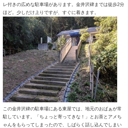
レ付きの広めな駐車場があります。
金井沢碑までは徒歩2分
ほど。少しだけ上りですが、すぐに着きます。
この金井沢碑の駐車場にある東屋では、地元のおばぁが常
駐しています。「ちょっと寄ってきな！」とお茶とアメち
ゃんをもらってしまったので、しばらく話し込んでしまい