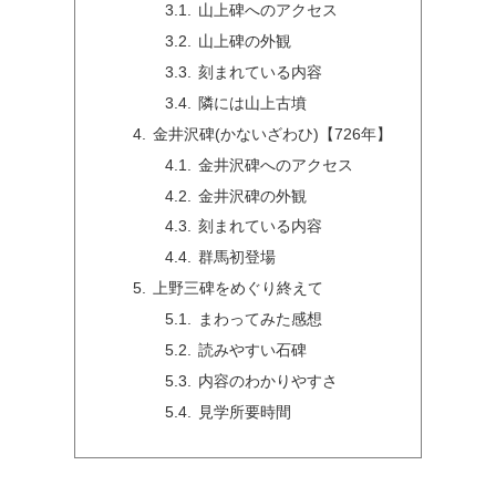
山上碑へのアクセス
山上碑の外観
刻まれている内容
隣には山上古墳
金井沢碑(かないざわひ)【726年】
金井沢碑へのアクセス
金井沢碑の外観
刻まれている内容
群馬初登場
上野三碑をめぐり終えて
まわってみた感想
読みやすい石碑
内容のわかりやすさ
見学所要時間