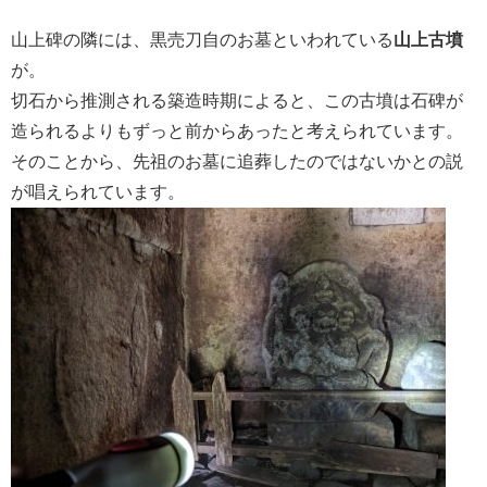
山上碑の隣には、黒売刀自のお墓といわれている
山上古墳
が。
切石から推測される築造時期によると、この古墳は石碑が
造られるよりもずっと前からあったと考えられています。
そのことから、先祖のお墓に追葬したのではないかとの説
が唱えられています。