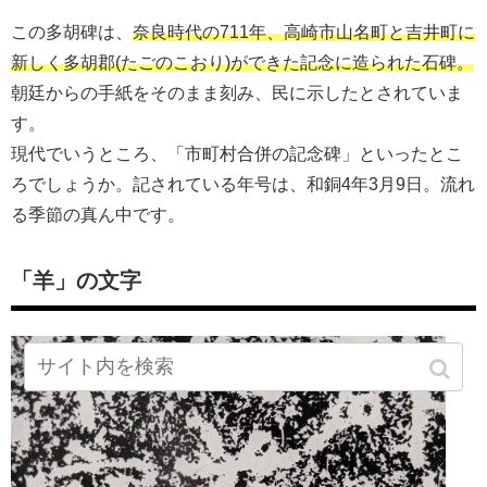
この多胡碑は、
奈良時代の711年、高崎市山名町と吉井町に
新しく多胡郡(たごのこおり)ができた記念に造られた石碑。
朝廷からの手紙をそのまま刻み、民に示したとされていま
す。
現代でいうところ、「市町村合併の記念碑」といったとこ
ろでしょうか。記されている年号は、和銅4年3月9日。流れ
る季節の真ん中です。
「羊」の文字