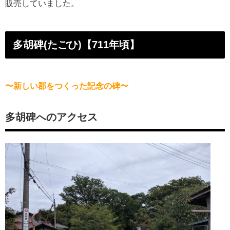
販売していました。
多胡碑(たごひ)【711年頃】
〜新しい郡をつくった記念の碑〜
多胡碑へのアクセス