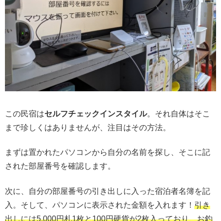
この民宿は
セルフチェックインスタイル
。それ自体はそこ
まで珍しくはありませんが、注目はその方法。
まずは置かれたパソコンから自分の名前を探し、そこに記
された部屋番号を確認します。
次に、自分の部屋番号の引き出しに入った宿泊者名簿を記
入。そして、パソコンに表示された金額を入れます！
引き
出しには5,000円札1枚と100円硬貨が2枚入っており、お釣