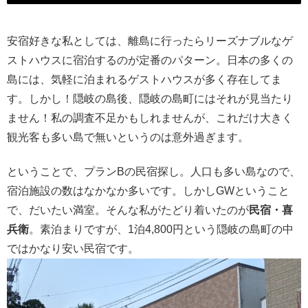
安宿好きな私としては、離島に行ったらリーズナブルなゲ
ストハウスに宿泊するのが定番のパターン。日本の多くの
島には、気軽に泊まれるゲストハウスが多く存在してま
す。しかし！隠岐の島後、隠岐の島町にはそれが見当たり
ません！私の調査不足かもしれませんが、これだけ大きく
観光客も多い島で無いというのは意外過ぎます。
ということで、プランBの民宿探し。人口も多い島なので、
宿泊施設の数はなかなか多いです。しかしGWということ
で、だいたい満室。そんな私がたどり着いたのが
民宿・喜
兵衛
。素泊まりですが、1泊4,800円という隠岐の島町の中
ではかなり安い民宿です。