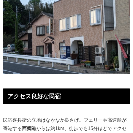
アクセス良好な民宿
民宿喜兵衛の立地はなかなか良さげ。フェリーや高速船が
寄港する
西郷港
からは約1km、徒歩でも15分ほどでアクセ