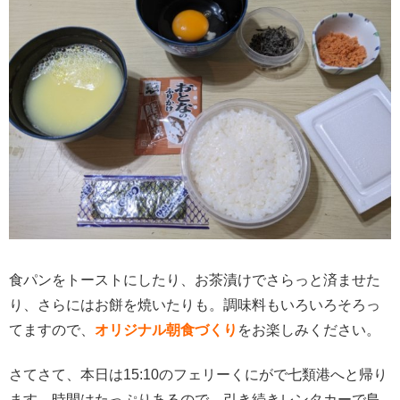
食パンをトーストにしたり、お茶漬けでさらっと済ませた
り、さらにはお餅を焼いたりも。調味料もいろいろそろっ
てますので、
オリジナル朝食づくり
をお楽しみください。
さてさて、本日は15:10のフェリーくにがで七類港へと帰り
ます。時間はたっぷりあるので、引き続きレンタカーで島