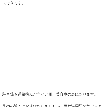
スできます。
駐車場も道路挟んだ向かい側、美容室の裏にあります。
民宿の近くにお店はありませんが、西郷港周辺の飲食店ま