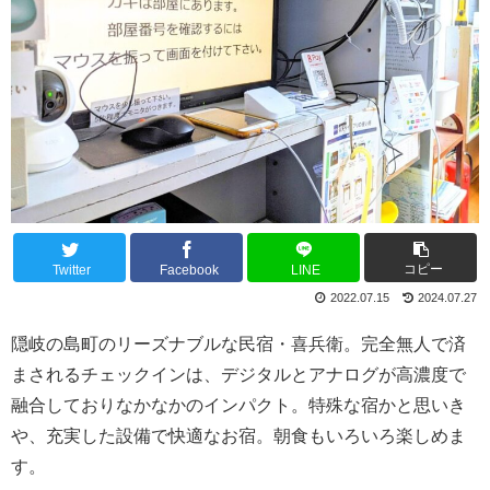
コピー
Twitter
Facebook
LINE
2022.07.15
2024.07.27
隠岐の島町のリーズナブルな民宿・喜兵衛。完全無人で済
まされるチェックインは、デジタルとアナログが高濃度で
融合しておりなかなかのインパクト。特殊な宿かと思いき
や、充実した設備で快適なお宿。朝食もいろいろ楽しめま
す。