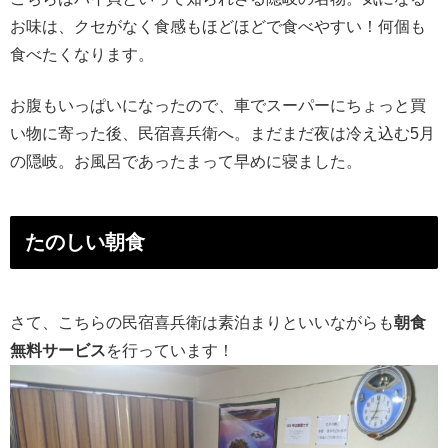
お味は、クセがなく食感もほどほどで食べやすい！何個も
食べたくなります。
お腹もいっぱいになったので、車でスーパーにちょっと買
い物に寄った後、民宿喜兵衛へ。まだまだ夜は冷え込む5月
の隠岐。お風呂であったまって早めに寝ました。
たのしい朝食
さて、こちらの民宿喜兵衛は素泊まりといいながらも
朝食
無料サービス
を行っています！