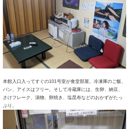
本館入口入ってすぐの101号室が食堂部屋。冷凍庫のご飯、
パン、アイスはフリー。そして冷蔵庫には、生卵、納豆、
さけフレーク、漬物、卵焼き、塩昆布などのおかずがたっ
ぷり。