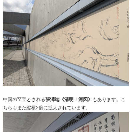
中国の至宝とされる
張澤端《清明上河図》
もあります。こ
ちらもまた縦横2倍に拡大されています。