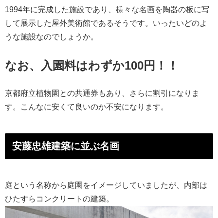
1994年に完成した施設であり、様々な名画を陶器の板に写
して展示した屋外美術館であるそうです。いったいどのよ
うな施設なのでしょうか。
なお、入園料はわずか100円！！
京都府立植物園との共通券もあり、さらに割引になりま
す。こんなに安くて良いのか不安になります。
安藤忠雄建築に並ぶ名画
庭という名称から庭園をイメージしていましたが、内部は
ひたすらコンクリートの建築。