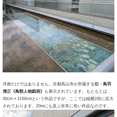
洋画だけではありません。京都高山寺が所蔵する
伝・鳥羽
僧正《鳥獣人物戯画》
も展示されています。もともとは
30cm × 1150cmという作品ですが、ここでは縦横2倍に拡大
されております。20mにも及ぶ非常に長い作品なのです。