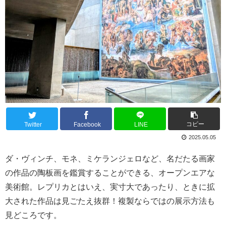
コピー
Twitter
Facebook
LINE
2025.05.05
ダ・ヴィンチ、モネ、ミケランジェロなど、名だたる画家
の作品の陶板画を鑑賞することができる、オープンエアな
美術館。レプリカとはいえ、実寸大であったり、ときに拡
大された作品は見ごたえ抜群！複製ならではの展示方法も
見どころです。