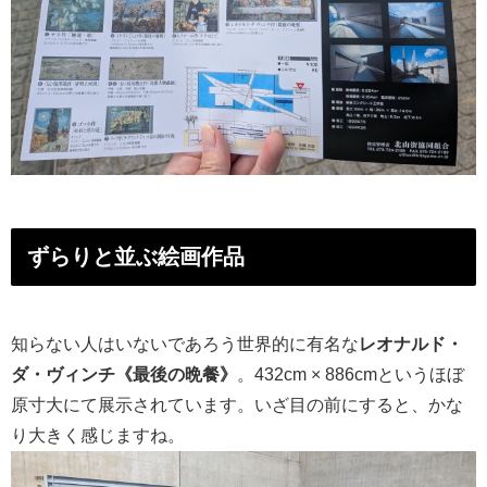
ずらりと並ぶ絵画作品
知らない人はいないであろう世界的に有名な
レオナルド・
ダ・ヴィンチ《最後の晩餐》
。432cm × 886cmというほぼ
原寸大にて展示されています。いざ目の前にすると、かな
り大きく感じますね。