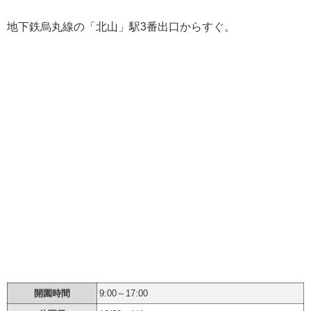
地下鉄烏丸線の「北山」駅3番出口からすぐ。
開園時間
9:00～17:00