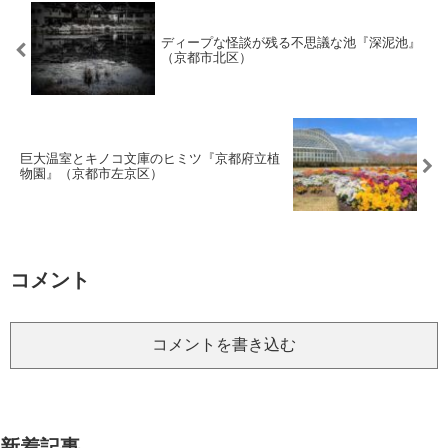
ディープな怪談が残る不思議な池『深泥池』
（京都市北区）
巨大温室とキノコ文庫のヒミツ『京都府立植
物園』（京都市左京区）
コメント
コメントを書き込む
新着記事