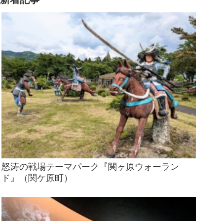
怒涛の戦場テーマパーク『関ヶ原ウォーラン
ド』（関ケ原町）