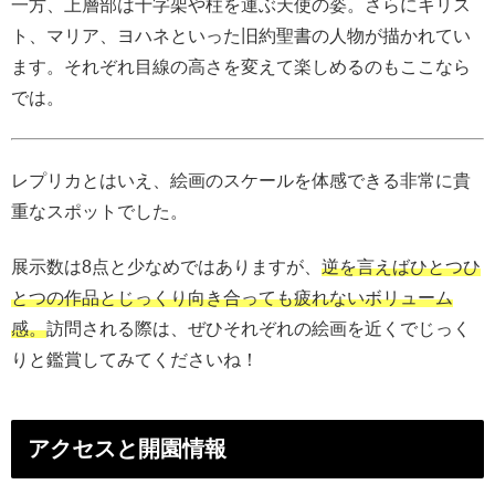
一方、上層部は十字架や柱を運ぶ天使の姿。さらにキリス
ト、マリア、ヨハネといった旧約聖書の人物が描かれてい
ます。それぞれ目線の高さを変えて楽しめるのもここなら
では。
レプリカとはいえ、絵画のスケールを体感できる非常に貴
重なスポットでした。
展示数は8点と少なめではありますが、
逆を言えばひとつひ
とつの作品とじっくり向き合っても疲れないボリューム
感。
訪問される際は、ぜひそれぞれの絵画を近くでじっく
りと鑑賞してみてくださいね！
アクセスと開園情報