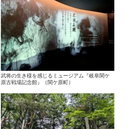
武将の生き様を感じるミュージアム『岐阜関ケ
原古戦場記念館』（関ケ原町）