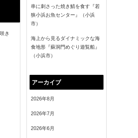
串に刺さった焼き鯖を食す『若
狭小浜お魚センター』（小浜
市）
、咲き
海上から見るダイナミックな海
食地形『蘇洞門めぐり遊覧船』
（小浜市）
アーカイブ
2026年8月
2026年7月
2026年6月