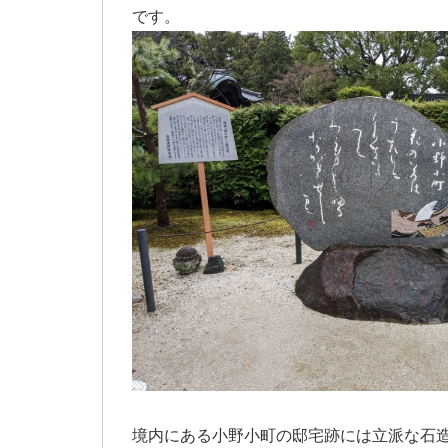
です。
境内にある小野小町の邸宅跡には立派な石