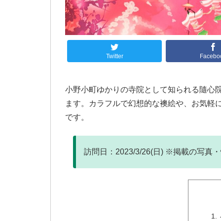
Twitter
Facebo
小野小町ゆかりの寺院として知られる隨心
ます。カラフルで幻想的な襖絵や、お気軽
です。
訪問日：2023/3/26(日) ※掲載の