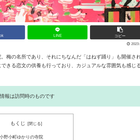
ok
LINE
コピー
2023.
院。梅の名所であり、それにちなんだ「はねず踊り」も開催さ
にできる恋文の供養も行っており、カジュアルな雰囲気も感じ
写真・情報は訪問時のものです
もくじ
小野小町ゆかりの寺院