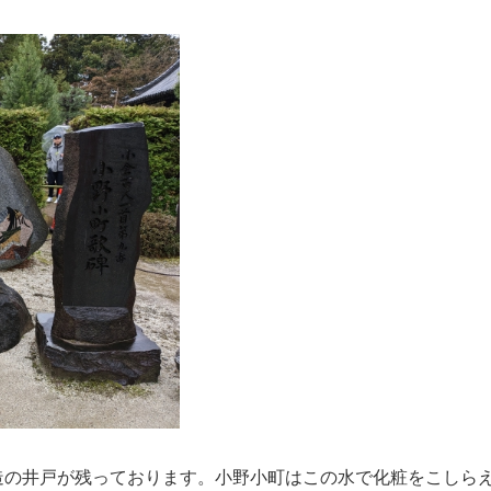
造の井戸が残っております。小野小町はこの水で化粧をこしら