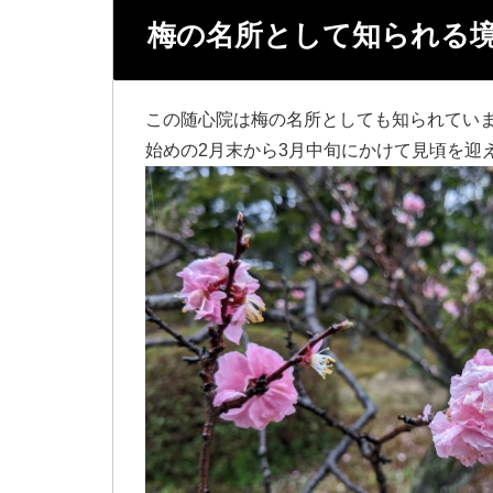
梅の名所として知られる
この随心院は梅の名所としても知られてい
始めの2月末から3月中旬にかけて見頃を迎