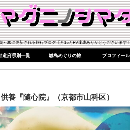
朝7:30に更新される旅行ブログ【月15万PV達成ありがとうございます
都道府県別一覧
離島めぐりの旅
プロフィール
供養『隨心院』（京都市山科区）