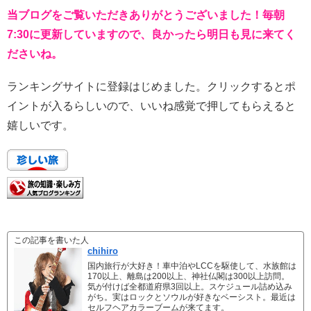
当ブログをご覧いただきありがとうございました！毎朝
7:30に更新していますので、良かったら明日も見に来てく
ださいね。
ランキングサイトに登録はじめました。クリックするとポ
イントが入るらしいので、いいね感覚で押してもらえると
嬉しいです。
この記事を書いた人
chihiro
国内旅行が大好き！車中泊やLCCを駆使して、水族館は
170以上、離島は200以上、神社仏閣は300以上訪問。
気が付けば全都道府県3回以上。スケジュール詰め込み
がち。実はロックとソウルが好きなベーシスト。最近は
セルフヘアカラーブームが来てます。