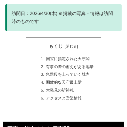
訪問日：2026/4/30(木) ※掲載の写真・情報は訪問
時のものです
もくじ
国宝に指定された天守閣
有事の際の蓄えがある地階
急階段を上っていく城内
開放的な天守最上階
大発見の祈祷札
アクセスと営業情報