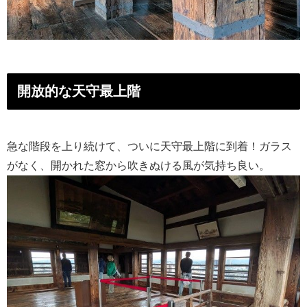
開放的な天守最上階
急な階段を上り続けて、ついに天守最上階に到着！ガラス
がなく、開かれた窓から吹きぬける風が気持ち良い。