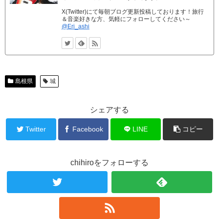
X(Twitter)にて毎朝ブログ更新投稿しております！旅行
＆音楽好きな方、気軽にフォローしてください～
@Eri_ashi
島根県
城
シェアする
Twitter
Facebook
LINE
コピー
chihiroをフォローする