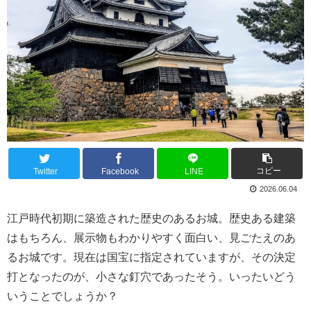
コピー
Twitter
Facebook
LINE
2026.06.04
江戸時代初期に築造された歴史のあるお城。歴史ある建築
はもちろん、展示物もわかりやすく面白い、見ごたえのあ
るお城です。現在は国宝に指定されていますが、その決定
打となったのが、小さな釘穴であったそう。いったいどう
いうことでしょうか？