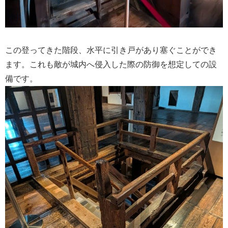
この登ってきた階段、水平に引き戸があり塞ぐことができ
ます。これも敵が城内へ侵入した際の防御を想定しての設
備です。