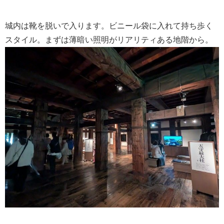
城内は靴を脱いで入ります。ビニール袋に入れて持ち歩く
スタイル。まずは薄暗い照明がリアリティある地階から。