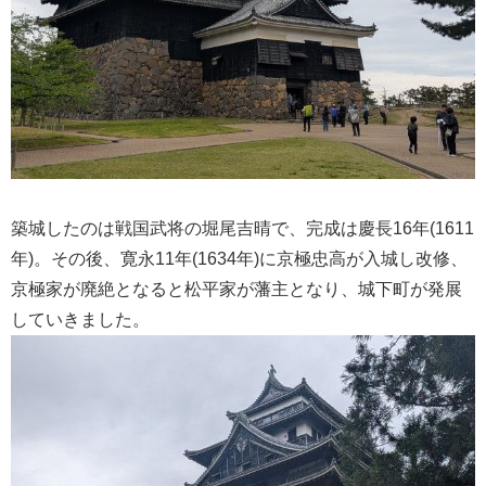
築城したのは戦国武将の堀尾吉晴で、完成は慶長16年(1611
年)。その後、寛永11年(1634年)に京極忠高が入城し改修、
京極家が廃絶となると松平家が藩主となり、城下町が発展
していきました。