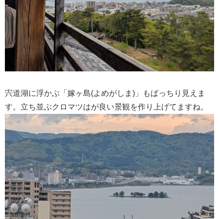
宍道湖に浮かぶ「嫁ヶ島(よめがしま)」もばっちり見えま
す。立ち並ぶクロマツはが良い景観を作り上げてますね。