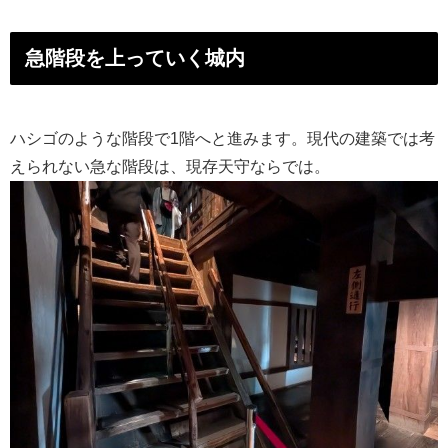
急階段を上っていく城内
ハシゴのような階段で1階へと進みます。現代の建築では考
えられない急な階段は、現存天守ならでは。