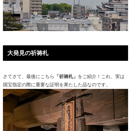
大発見の祈祷札
さてさて、最後にこちら
「祈祷札」
をご紹介！これ、実は
国宝指定の際に重要な証明を果たした品なのです。