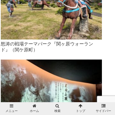
怒涛の戦場テーマパーク『関ヶ原ウォーラン
ド』（関ケ原町）
メニュー
ホーム
検索
トップ
サイドバー