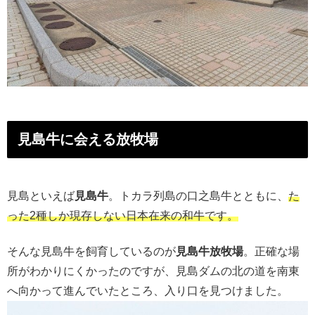
見島牛に会える放牧場
見島といえば
見島牛
。トカラ列島の口之島牛とともに、
た
った2種しか現存しない日本在来の和牛です。
そんな見島牛を飼育しているのが
見島牛放牧場
。正確な場
所がわかりにくかったのですが、見島ダムの北の道を南東
へ向かって進んでいたところ、入り口を見つけました。