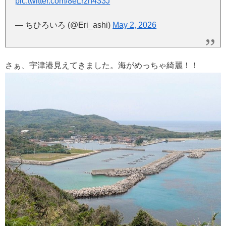
pic.twitter.com/8eLrzn433J
— ちひろいろ (@Eri_ashi)
May 2, 2026
さぁ、宇津港見えてきました。海がめっちゃ綺麗！！