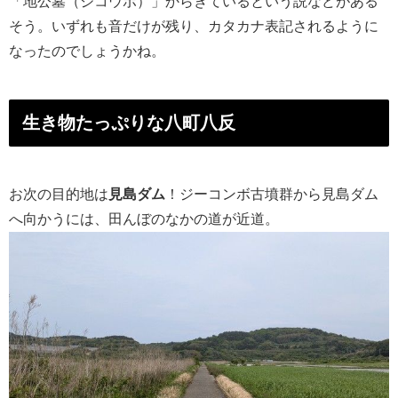
「地公墓（ジコウボ）」からきているという説などがある
そう。いずれも音だけが残り、カタカナ表記されるように
なったのでしょうかね。
生き物たっぷりな八町八反
お次の目的地は
見島ダム
！ジーコンボ古墳群から見島ダム
へ向かうには、田んぼのなかの道が近道。