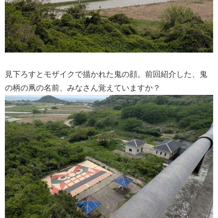
見下ろすとモザイクで描かれた鬼の顔。前回紹介した、鬼
の柄の凧の名前、みなさん覚えていますか？