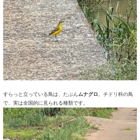
すらっと立っている鳥は、たぶん
ムナグロ
。チドリ科の鳥
で、実は全国的に見られる種類です。