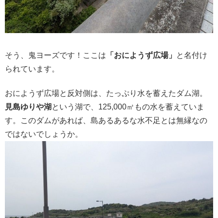
そう、鬼ヨーズです！ここは
「おにようず広場」
と名付け
られています。
おにようず広場と反対側は、たっぷり水を蓄えたダム湖。
見島ゆりや湖
という湖で、125,000㎥もの水を蓄えていま
す。このダムがあれば、島あるあるな水不足とは無縁なの
ではないでしょうか。