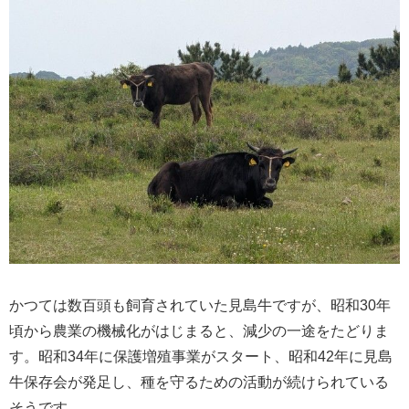
かつては数百頭も飼育されていた見島牛ですが、昭和30年
頃から農業の機械化がはじまると、減少の一途をたどりま
す。昭和34年に保護増殖事業がスタート、昭和42年に見島
牛保存会が発足し、種を守るための活動が続けられている
そうです。