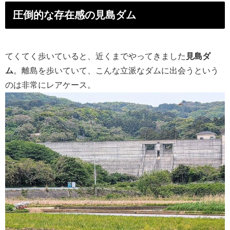
圧倒的な存在感の見島ダム
てくてく歩いていると、近くまでやってきました
見島ダ
ム
。離島を歩いていて、こんな立派なダムに出会うという
のは非常にレアケース。