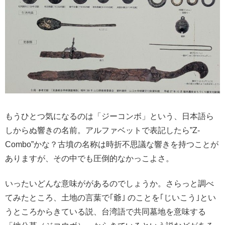
もうひとつ気になるのは「ジーコンボ」という、日本語ら
しからぬ響きの名前。アルファベットで表記したら”Z-
Combo”かな？古墳の名称は時折不思議な響きを持つことが
ありますが、その中でも圧倒的なかっこよさ。
いったいどんな意味ががあるのでしょうか。さらっと調べ
てみたところ、土地の言葉で｢爺｣ のことを｢じいこう｣とい
うところからきている説、台湾語で共同墓地を意味する