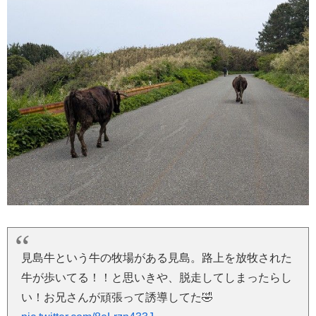
見島牛という牛の牧場がある見島。路上を放牧された
牛が歩いてる！！と思いきや、脱走してしまったらし
い！お兄さんが頑張って誘導してた🤣