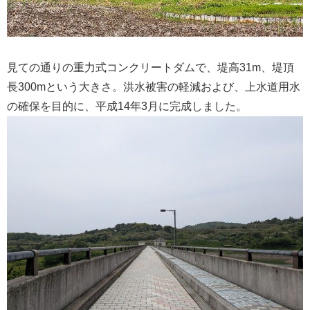
見ての通りの重力式コンクリートダムで、堤高31m、堤頂
長300mという大きさ。洪水被害の軽減および、上水道用水
の確保を目的に、平成14年3月に完成しました。