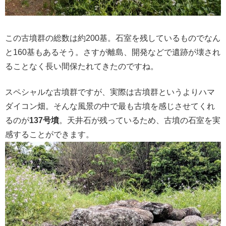
この古墳群の総数は約200基。石室を残しているものでなん
と160基もあるそう。さすが離島、開発などで遺跡が壊され
ることなく長い間保たれてきたのですね。
スペシャルな古墳群ですが、実際は古墳群というよりハマ
ダイコン畑。そんな風景の中で最も古墳を感じさせてくれ
るのが
137号墳
。天井石が残っているため、古墳の石室を実
感することができます。