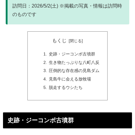
訪問日：2026/5/2(土) ※掲載の写真・情報は訪問時
のものです
もくじ
史跡・ジーコンボ古墳群
生き物たっぷりな八町八反
圧倒的な存在感の見島ダム
見島牛に会える放牧場
脱走するウシたち
史跡・ジーコンボ古墳群