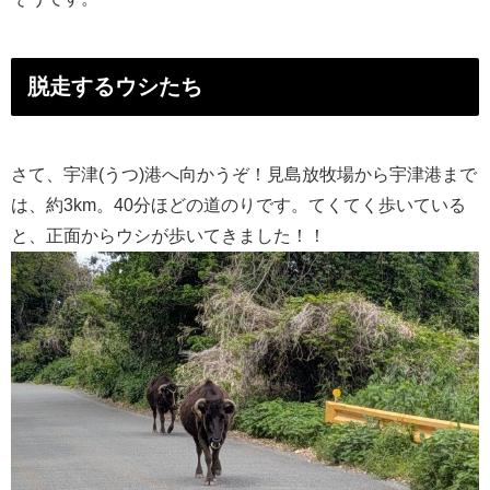
脱走するウシたち
さて、宇津(うつ)港へ向かうぞ！見島放牧場から宇津港まで
は、約3km。40分ほどの道のりです。てくてく歩いている
と、正面からウシが歩いてきました！！