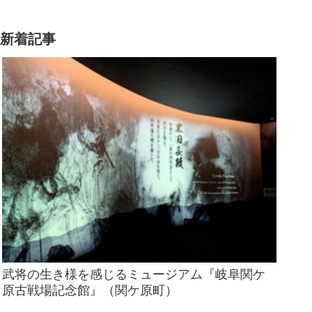
新着記事
武将の生き様を感じるミュージアム『岐阜関ケ
原古戦場記念館』（関ケ原町）