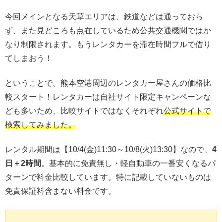
今回メインとなる天草エリアは、鉄道などは通っておら
ず、また見どころも点在しているため公共交通機関ではか
なり制限されます。もうレンタカーを滞在時間フルで借り
てしまおう！
ということで、熊本空港周辺のレンタカー屋さんの価格比
較スタート！レンタカーは自社サイト限定キャンペーンな
ども多いため、比較サイトではなくそれぞれ
公式サイトで
検索してみました。
レンタル期間は【
10/4(金)11:30～10/8(火)13:30】なので、
4
日＋2時間
。
基本的に免責無し・軽自動車の一番安くなるパ
ターンで料金比較しています。特に記載していないものは
免責保証料含まない料金です。