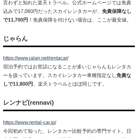
言わずと知れた楽天トラベル。公式ホームページでは免責
込みで17,060円だったスカイレンタカーが、
免責保障なし
で11,700円
！免責保障を付けない場合は、ここが最安値。
じゃらん
https://www.jalan.net/rentacar/
宿泊予約ではお世話になることが多いじゃらんもレンタカ
ーを扱っています。スカイレンタカー車種指定なし
免責な
しで11,800円
。楽天トラベルとほぼ同じです。
レンナビ(rennavi)
https://www.rental-car.jp/
今回初めて知った、レンタカー比較予約の専門サイト。日