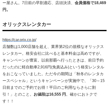
ー屋さん。7日前の早割適応、店頭決済、
会員価格で18,469
円。
オリックスレンタカー
https://car.orix.co.jp/
店舗数は1,000店舗を超え、業界第2位の規模なオリックス
レンタカー。格安会社に比べると基本料金は高めですが、
キャンペーンが豊富。以前那覇へ行ったときは、前日予約
だったのに軽自動車2,916円(免責込み)という格安レンタル
をおこなっていました。ただ今の期間は「秋冬のレンタカ
ースペシャル」というキャンペーンが実施中で、「30～15
日前までのご予約でお得！平日のご利用ならさらに割
引！」とのこと。
お値段は16,555 円
。確かにおトクで
す！！