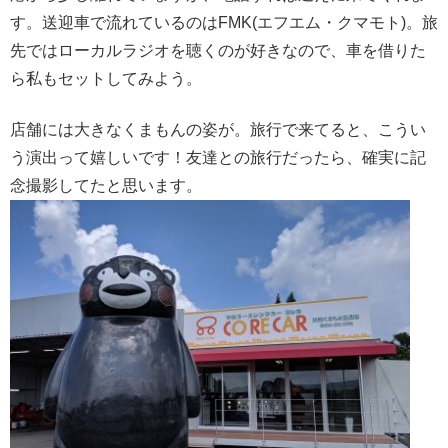
す。送迎車で流れているのはFMK(エフエム・クマモト)。旅
先ではローカルラジオを聴くのが好きなので、車を借りた
ら私もセットしてみよう。
店舗には大きなくまもんの姿が。旅行で来てると、こうい
う演出って嬉しいです！友達との旅行だったら、確実に記
念撮影してたと思います。