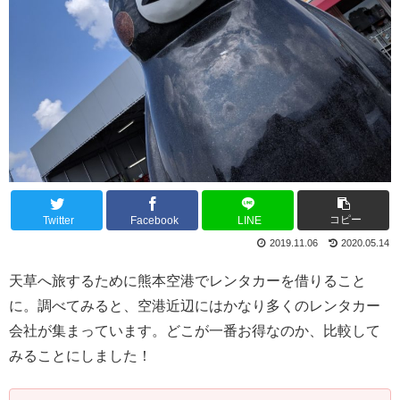
コピー
Twitter
Facebook
LINE
2019.11.06
2020.05.14
天草へ旅するために熊本空港でレンタカーを借りること
に。調べてみると、空港近辺にはかなり多くのレンタカー
会社が集まっています。どこが一番お得なのか、比較して
みることにしました！