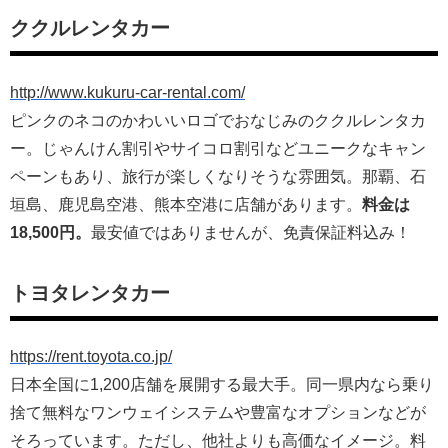
ククルレンタカー
http://www.kukuru-car-rental.com/
ピンクのネコのかわいいロゴでおなじみのククルレンタカ
ー。じゃんけん割引やサイコロ割引などユニークなキャン
ペーンもあり、旅行が楽しくなりそうな雰囲気。那覇、石
垣島、鹿児島空港、熊本空港に店舗があります。
料金は
18,500円。
最安値ではありませんが、免責保証料込み！
トヨタレンタカー
https://rent.toyota.co.jp/
日本全国に1,200店舗を展開する最大手。同一県内なら乗り
捨て無料なワンウェイシステムや豊富なオプションなどが
そろっています。ただし、他社よりも高価なイメージ。料