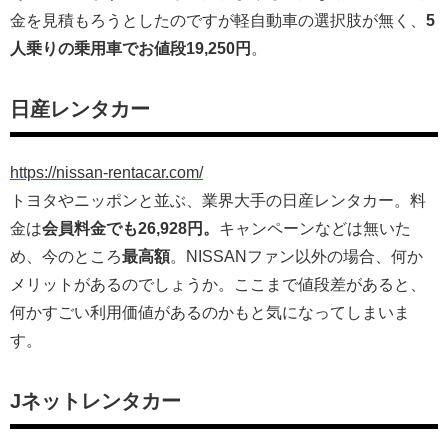
金を見積もろうとしたのですが軽自動車の選択肢が無く、
5
人乗りの乗用車でお値段19,250円
。
日産レンタカー
https://nissan-rentacar.com/
トヨタやニッポンと並ぶ、業界大手の日産レンタカー。料
金は
会員料金でも26,928円。
キャンペーンなどは無いた
め、今のところ
最高額
。NISSANファン以外の場合、何か
メリットがあるのでしょうか。ここまで値段差があると、
何かすごい利用価値があるのかもと気になってしまいま
す。
Jネットレンタカー