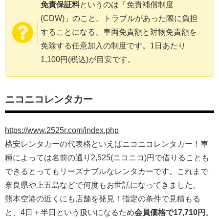
免責保証料
というのは「免責補償制度
(CDW)」のこと。トラブルがあった際に負担
することになる、車両免責額と対物免責額を
免除する任意加入の制度です。1日あたり
1,100円(税込)が目安です。
ニコニコレンタカー
https://www.2525r.com/index.php
格安レンタカーの代表格といえばニコニコレンタカー！車
種によっては名前の通り2,525(ニコニコ)円で借りることも
できるとってもリーズナブルなレンタカーです。これまで
奈良県や上五島などで何度もお世話になってきました。
熊本空港の近くにも店舗を発見！指定の条件で見積もる
と、4日＋半日という扱いになるため
会員価格で17,710円
。