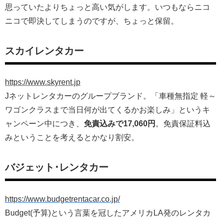
思っていたよりちょっと高い気がします。いつもならニコ
ニコで即決してしまうのですが、ちょっと保留。
スカイレンタカー
https://www.skyrent.jp
Jネットレンタカーのグループブランド。「車種無指定 軽～
ワゴンクラスまで当日何が出てくるかお楽しみ」というキ
ャンペーン中につき、
免責込みで17,060円
。免責保証料込
みということを考えるとかなり割安。
バジェット･レンタカー
https://www.budgetrentacar.co.jp/
Budget(予算)という言葉を冠したアメリカLA発のレンタカ