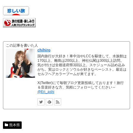
この記事を書いた人
chihiro
国内旅行が大好き！車中泊やLCCを駆使して、水族館は
170以上、離島は200以上、神社仏閣は300以上訪問。
気が付けば全都道府県3回以上。スケジュール詰め込み
がち。実はロックとソウルが好きなベーシスト。最近は
セルフヘアカラーブームが来てます。
X(Twitter)にて毎朝ブログ更新投稿しております！旅行
＆音楽好きな方、気軽にフォローしてください～
@Eri_ashi
熊本県