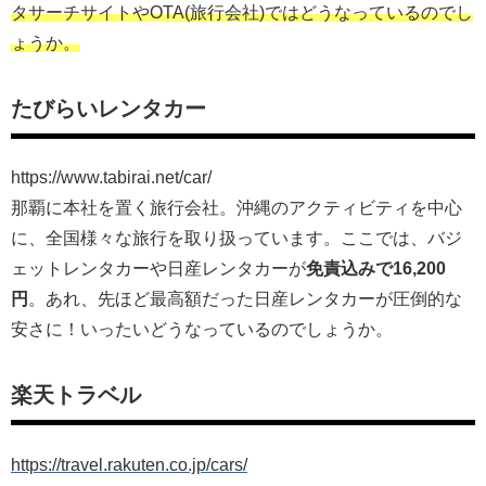
タサーチサイトやOTA(旅行会社)ではどうなっているのでし
ょうか。
たびらいレンタカー
https://www.tabirai.net/car/
那覇に本社を置く旅行会社。沖縄のアクティビティを中心
に、全国様々な旅行を取り扱っています。ここでは、バジ
ェットレンタカーや日産レンタカーが
免責込みで16,200
円
。あれ、先ほど最高額だった日産レンタカーが圧倒的な
安さに！いったいどうなっているのでしょうか。
楽天トラベル
https://travel.rakuten.co.jp/cars/