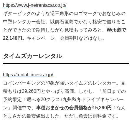
https://www.j-netrentacar.co.jp/
ギターピックのような逆三角形のロゴマークでおなじみの
中堅レンタカー会社。以前石垣島でかなり格安で借りるこ
とができたので期待しながら見積もってみると、
Web割で
22,140円。
キャンペーン、会員割引などはなし。
タイムズカーレンタル
https://rental.timescar.jp/
コインパーキングの印象が強いタイムズのレンタカー。見
積もりは29,260円とやっぱり高価。しかし、「前日までの
予約限定！選べる20クラス♪九州秋冬ドライブキャンペー
ン」開催中で、
車種おまかせの会員価格が15,290円！
なん
とまさかの最安値出ました。ただし免責は別料金です。