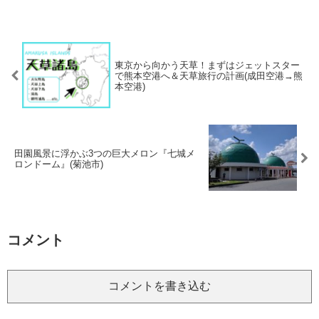
東京から向かう天草！まずはジェットスター
で熊本空港へ＆天草旅行の計画(成田空港→熊
本空港)
田園風景に浮かぶ3つの巨大メロン『七城メ
ロンドーム』(菊池市)
コメント
コメントを書き込む