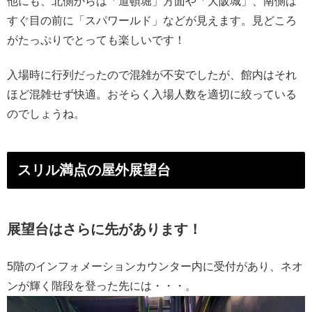
他にも、北側からは「道頓堀」方面や「大阪城」、南側は
すぐ目の前に「スパワールド」などが見えます。見どころ
がたっぷりでとっても楽しいです！
入場時に行列だったので混雑が不安でしたが、館内はそれ
ほど混雑せず快適。おそらく入場人数を適切に絞っている
のでしょうね。
スリル満点の屋外展望台
展望台はさらに先があります！
5階のインフォメーションカウンター内に受付があり、ネオ
ンが輝く階段を登った先には・・・。