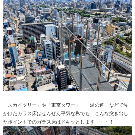
「スカイツリー」や「東京タワー」、「渦の道」などで見
かけたガラス床はぜんぜん平気な私でも、こんな突き出し
たポイントでのガラス床はドキッとします・・・！