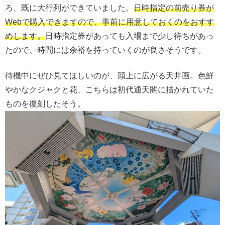
ろ、既に大行列ができていました。
日時指定の前売り券が
Webで購入できますので、事前に用意しておくのをおすす
めします。
日時指定券があっても入場まで少し待ちがあっ
たので、時間には余裕を持っていくのが良さそうです。
待機中にぜひ見てほしいのが、頭上に広がる天井画。色鮮
やかなクジャクと花、こちらは初代通天閣に描かれていた
ものを復刻したそう。