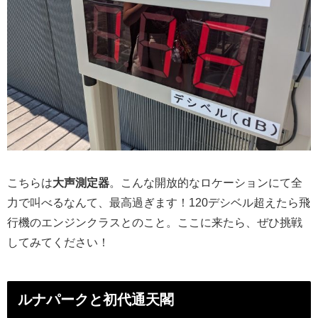
こちらは
大声測定器
。こんな開放的なロケーションにて全
力で叫べるなんて、最高過ぎます！120デシベル超えたら飛
行機のエンジンクラスとのこと。ここに来たら、ぜひ挑戦
してみてください！
ルナパークと初代通天閣