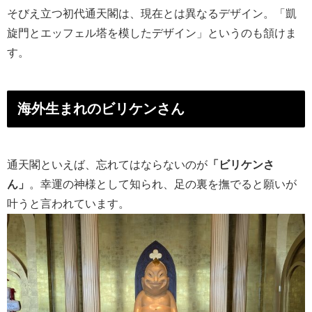
そびえ立つ初代通天閣は、現在とは異なるデザイン。「凱
旋門とエッフェル塔を模したデザイン」というのも頷けま
す。
海外生まれのビリケンさん
通天閣といえば、忘れてはならないのが
「ビリケンさ
ん」
。幸運の神様として知られ、足の裏を撫でると願いが
叶うと言われています。