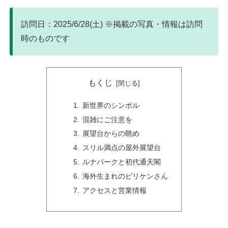
訪問日：2025/6/28(土) ※掲載の写真・情報は訪問
時のものです
もくじ
新世界のシンボル
混雑にご注意を
展望台からの眺め
スリル満点の屋外展望台
ルナパークと初代通天閣
海外生まれのビリケンさん
アクセスと営業情報