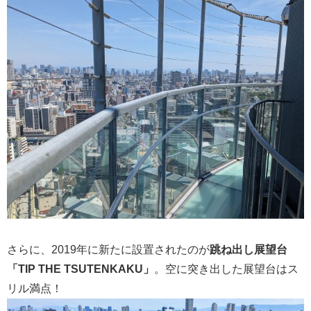
さらに、2019年に新たに設置されたのが
跳ね出し展望台
「TIP THE TSUTENKAKU」
。空に突き出した展望台はス
リル満点！