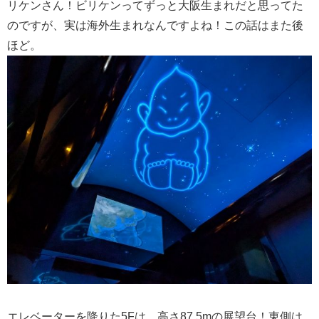
リケンさん！ビリケンってずっと大阪生まれだと思ってた
のですが、実は海外生まれなんですよね！この話はまた後
ほど。
エレベーターを降りた5Fは、高さ87.5mの展望台！東側は