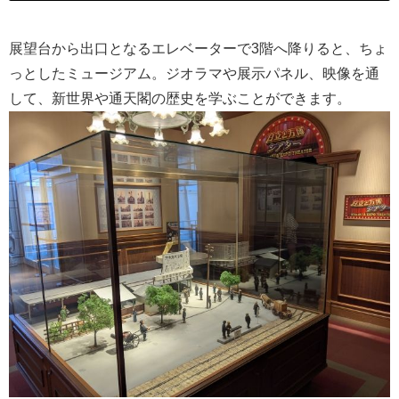
展望台から出口となるエレベーターで3階へ降りると、ちょ
っとしたミュージアム。ジオラマや展示パネル、映像を通
して、新世界や通天閣の歴史を学ぶことができます。