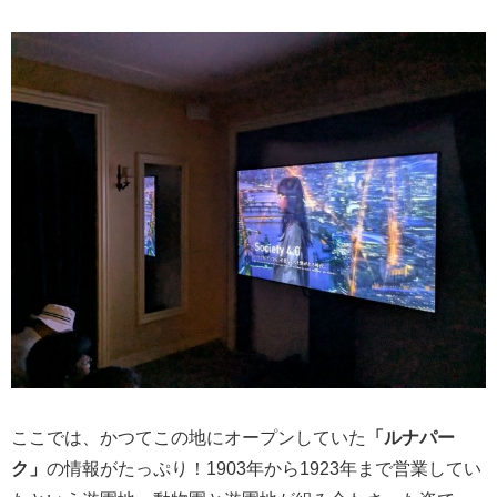
ここでは、かつてこの地にオープンしていた
「ルナパー
ク」
の情報がたっぷり！1903年から1923年まで営業してい