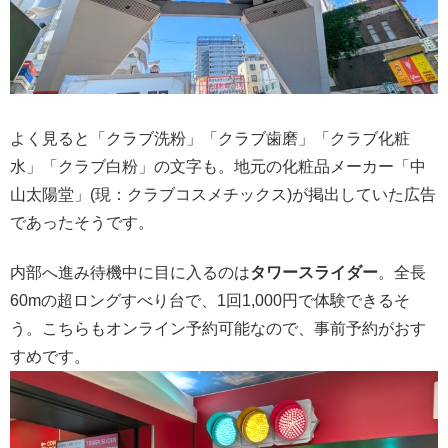
よく見ると「クラブ洗粉」「クラブ歯磨」「クラブ化粧
水」「クラブ白粉」の文字も。地元の化粧品メーカー「中
山太陽堂」(現：クラブコスメチックス)が掲出していた広告
であったそうです。
内部へ進み待機中に目に入るのは
タワースライダー
。全長
60mの超ロングすべり台で、1回1,000円で体験できるそ
う。こちらもオンライン予約可能なので、事前予約がおす
すめです。