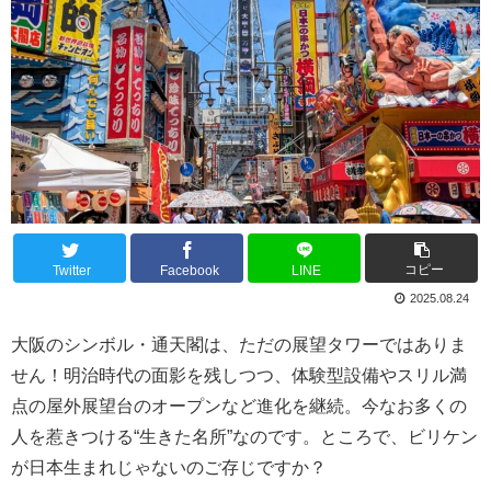
コピー
Twitter
Facebook
LINE
2025.08.24
大阪のシンボル・通天閣は、ただの展望タワーではありま
せん！明治時代の面影を残しつつ、体験型設備やスリル満
点の屋外展望台のオープンなど進化を継続。今なお多くの
人を惹きつける“生きた名所”なのです。ところで、ビリケン
が日本生まれじゃないのご存じですか？