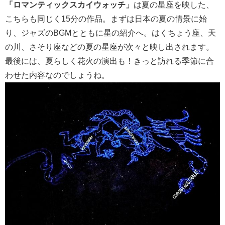
「ロマンティックスカイウォッチ」
は夏の星座を映した、
こちらも同じく15分の作品。まずは日本の夏の情景に始
り、ジャズのBGMとともに星の紹介へ。はくちょう座、天
の川、さそり座などの夏の星座が次々と映し出されます。
最後には、夏らしく花火の演出も！きっと訪れる季節に合
わせた内容なのでしょうね。