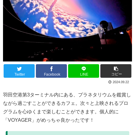
コピー
Twitter
Facebook
LINE
2024.09.22
羽田空港第3ターミナル内にある、プラネタリウムを鑑賞し
ながら過ごすことができるカフェ。次々と上映されるプロ
グラムを心ゆくまで楽しむことができます。個人的に
「VOYAGER」がめっちゃ良かったです！