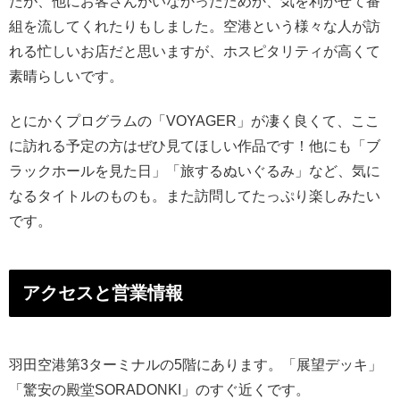
たが、他にお客さんがいなかったためか、気を利かせて番
組を流してくれたりもしました。空港という様々な人が訪
れる忙しいお店だと思いますが、ホスピタリティが高くて
素晴らしいです。
とにかくプログラムの「VOYAGER」が凄く良くて、ここ
に訪れる予定の方はぜひ見てほしい作品です！他にも「ブ
ラックホールを見た日」「旅するぬいぐるみ」など、気に
なるタイトルのものも。また訪問してたっぷり楽しみたい
です。
アクセスと営業情報
羽田空港第3ターミナルの5階にあります。「展望デッキ」
「驚安の殿堂SORADONKI」のすぐ近くです。