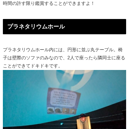
時間の許す限り鑑賞することができますよ！
プラネタリウムホール
プラネタリウムホール内には、円形に並ぶ丸テーブル。椅
子は壁際のソファのみなので、2人で座ったら隣同士に座る
ことができてドキドキです。