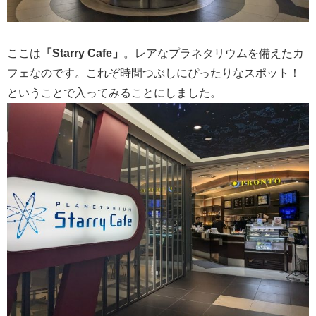
ここは
「Starry Cafe」
。レアなプラネタリウムを備えたカ
フェなのです。これぞ時間つぶしにぴったりなスポット！
ということで入ってみることにしました。