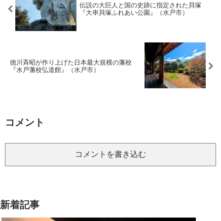
伝説の大巨人と国の史跡に指定された貝塚
『大串貝塚ふれあい公園』（水戸市）
徳川斉昭が作り上げた日本最大規模の藩校
『水戸藩校弘道館』（水戸市）
コメント
コメントを書き込む
新着記事