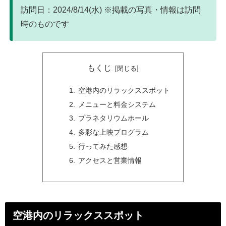
訪問日：2024/8/14(水) ※掲載の写真・情報は訪問
時のものです
もくじ
空港内のリラックススポット
メニューと料金システム
プラネタリウムホール
多彩な上映プログラム
行ってみた感想
アクセスと営業情報
空港内のリラックススポット