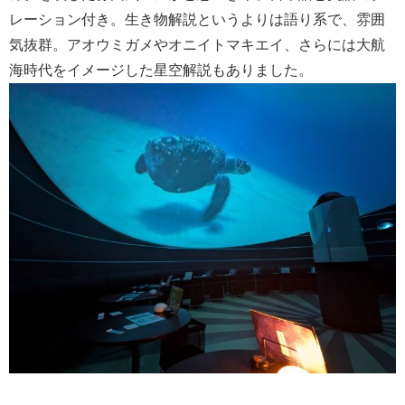
レーション付き。生き物解説というよりは語り系で、雰囲
気抜群。アオウミガメやオニイトマキエイ、さらには大航
海時代をイメージした星空解説もありました。