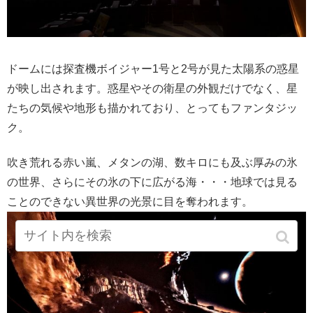
ドームには探査機ボイジャー1号と2号が見た太陽系の惑星
が映し出されます。惑星やその衛星の外観だけでなく、星
たちの気候や地形も描かれており、とってもファンタジッ
ク。
吹き荒れる赤い嵐、メタンの湖、数キロにも及ぶ厚みの氷
の世界、さらにその氷の下に広がる海・・・地球では見る
ことのできない異世界の光景に目を奪われます。