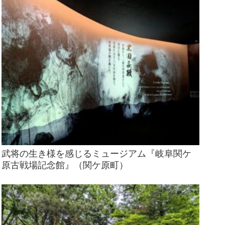
武将の生き様を感じるミュージアム『岐阜関ケ
原古戦場記念館』（関ケ原町）