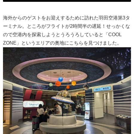
海外からのゲストをお迎えするために訪れた羽田空港第3タ
ーミナル。ところがフライトが2時間半の遅延！せっかくな
ので空港内を探索しようとうろうろしていると「COOL
ZONE」というエリアの奥地にこちらを見つけました。