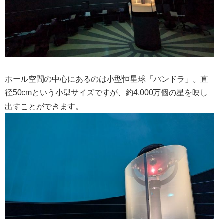
ホール空間の中心にあるのは小型恒星球「パンドラ」。直
径50cmという小型サイズですが、約4,000万個の星を映し
出すことができます。