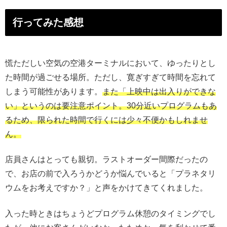
行ってみた感想
慌ただしい空気の空港ターミナルにおいて、ゆったりとし
た時間が過ごせる場所。ただし、寛ぎすぎて時間を忘れて
しまう可能性があります。
また「上映中は出入りができな
い」というのは要注意ポイント。30分近いプログラムもあ
るため、限られた時間で行くには少々不便かもしれませ
ん。
店員さんはとっても親切。ラストオーダー間際だったの
で、お店の前で入ろうかどうか悩んでいると「プラネタリ
ウムをお考えですか？」と声をかけてきてくれました。
入った時ときはちょうどプログラム休憩のタイミングでし