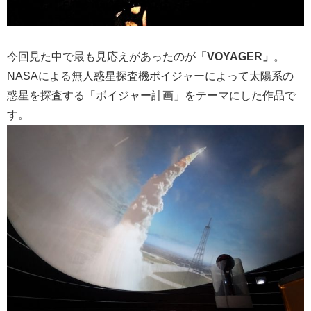
今回見た中で最も見応えがあったのが
「VOYAGER」
。
NASAによる無人惑星探査機ボイジャーによって太陽系の
惑星を探査する「ボイジャー計画」をテーマにした作品で
す。