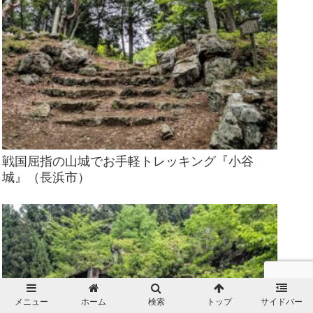
戦国屈指の山城でお手軽トレッキング『小谷
城』（長浜市）
メニュー
ホーム
検索
トップ
サイドバー