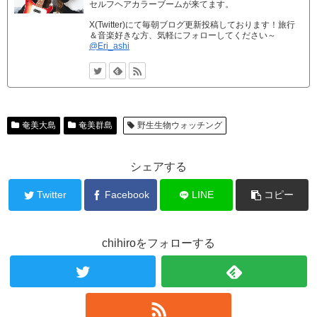
セルフヘアカラーブームが来てます。
X(Twitter)にて毎朝ブログ更新投稿しております！旅行
＆音楽好きな方、気軽にフォローしてください～
@Eri_ashi
奄美大島
奄美群島
野生生物ウォッチング
シェアする
Twitter
Facebook
LINE
コピー
chihiroをフォローする