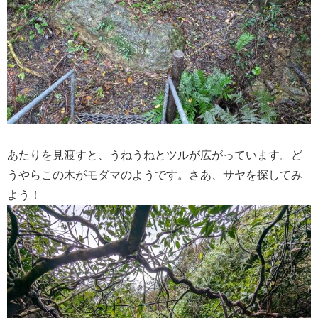
あたりを見渡すと、うねうねとツルが広がっています。ど
うやらこの木がモダマのようです。さあ、サヤを探してみ
よう！