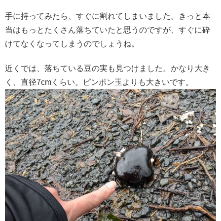
手に持ってみたら、すぐに割れてしまいました。きっと本
当はもっとたくさん落ちていたと思うのですが、すぐに砕
けてなくなってしまうのでしょうね。
近くでは、落ちている豆の実も見つけました。かなり大き
く、直径7cmくらい。ピンポン玉よりも大きいです。