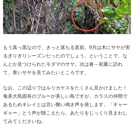
もう真っ黒なので、きっと落ちる直前。9月は木にサヤが実
るぎりぎりシーズンだったのでしょう。ということで、な
んとか見つけられたモダマのサヤ。次は春～初夏に訪れ
て、青いサヤを見てみたいところです。
なお、この辺りではルリカケスをたくさん見かけました！
奄美大島固有のブルーが美しい鳥ですが、カラスの仲間で
あるためキレイとは言い難い鳴き声を発します。「ギャー
ギャー」とう声が聴こえたら、あたりをじっくり見まわし
てみてくださいね。