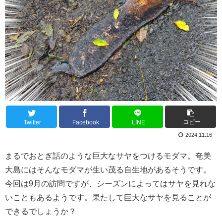
コピー
Twitter
Facebook
LINE
2024.11.16
まるでおとぎ話のような巨大なサヤをつけるモダマ。奄美
大島にはそんなモダマが生い茂る自生地があるそうです。
今回は9月の訪問ですが、シーズンによってはサヤを見れな
いこともあるようです。果たして巨大なサヤを見ることが
できるでしょうか？