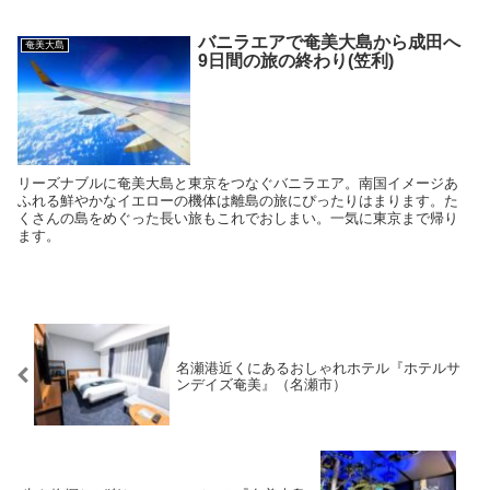
バニラエアで奄美大島から成田へ
奄美大島
9日間の旅の終わり(笠利)
リーズナブルに奄美大島と東京をつなぐバニラエア。南国イメージあ
ふれる鮮やかなイエローの機体は離島の旅にぴったりはまります。た
くさんの島をめぐった長い旅もこれでおしまい。一気に東京まで帰り
ます。
名瀬港近くにあるおしゃれホテル『ホテルサ
ンデイズ奄美』（名瀬市）