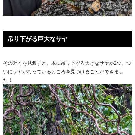
吊り下がる巨大なサヤ
その近くを見渡すと、木に吊り下がる大きなサヤが2つ。つ
いにサヤがなっているところを見つけることができまし
た！