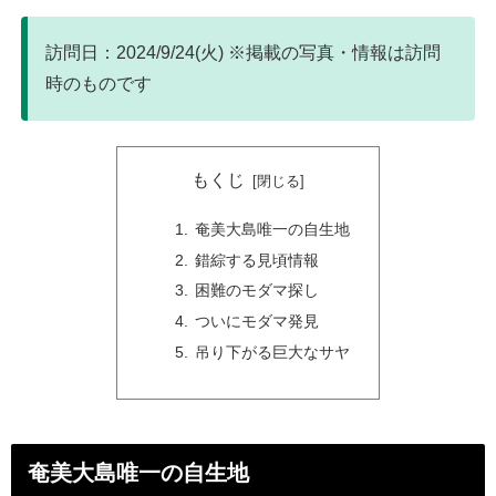
訪問日：2024/9/24(火) ※掲載の写真・情報は訪問
時のものです
もくじ
奄美大島唯一の自生地
錯綜する見頃情報
困難のモダマ探し
ついにモダマ発見
吊り下がる巨大なサヤ
奄美大島唯一の自生地