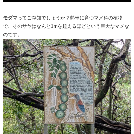
モダマ
ってご存知でしょうか？熱帯に育つマメ科の植物
で、そのサヤはなんと1mを超えるほどという巨大なマメな
のです。