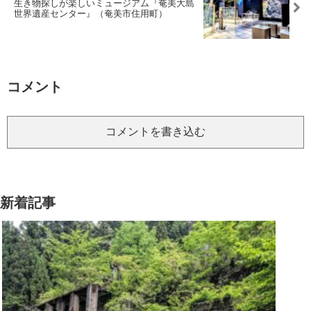
生き物探しが楽しいミュージアム『奄美大島
世界遺産センター』（奄美市住用町）
コメント
コメントを書き込む
新着記事