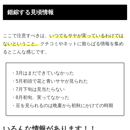
錯綜する見頃情報
ここで注意すべきは、
いつでもサヤが実っているわけでは
ないということ。
クチコミやネットに散らばる情報を集め
るとこんな感じです。
・3月はまだできていなかった
・5月初頭で花と青いサヤが見られた
・7月下旬は見当たらない
・8月初旬、実ってなかった
・豆を見られるのは晩夏から初秋にかけての時期
いろんな情報があります！！