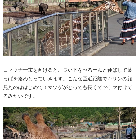
コマツナ一束を向けると、長い下をべろーんと伸ばして葉
っぱを絡めとっていきます。こんな至近距離でキリンの顔
見たのははじめて！マツゲがとっても長くてツケマ付けて
るみたいです。