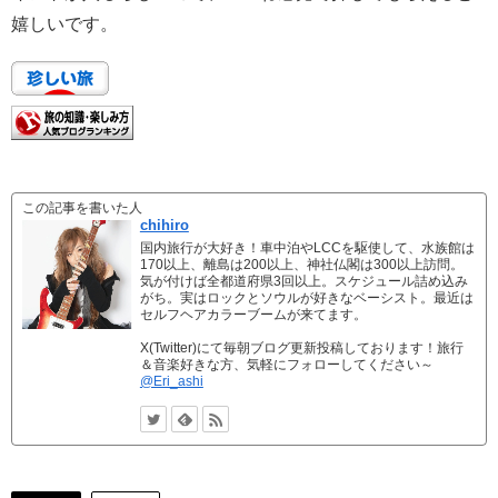
嬉しいです。
この記事を書いた人
chihiro
国内旅行が大好き！車中泊やLCCを駆使して、水族館は
170以上、離島は200以上、神社仏閣は300以上訪問。
気が付けば全都道府県3回以上。スケジュール詰め込み
がち。実はロックとソウルが好きなベーシスト。最近は
セルフヘアカラーブームが来てます。
X(Twitter)にて毎朝ブログ更新投稿しております！旅行
＆音楽好きな方、気軽にフォローしてください～
@Eri_ashi