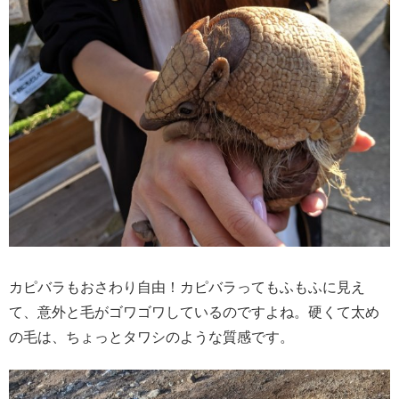
カピバラもおさわり自由！カピバラってもふもふに見え
て、意外と毛がゴワゴワしているのですよね。硬くて太め
の毛は、ちょっとタワシのような質感です。