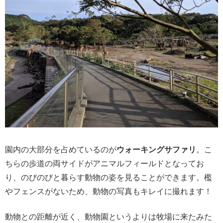
園内の大部分を占めているのが
ウォーキングサファリ
。こ
ちらの歩道の両サイドがアニマルフィールドとなってお
り、のびのびと暮らす動物の姿を見ることができます。檻
やフェンスがないため、動物の写真もキレイに撮れます！
動物との距離が近く、動物園というよりは牧場に来たみた