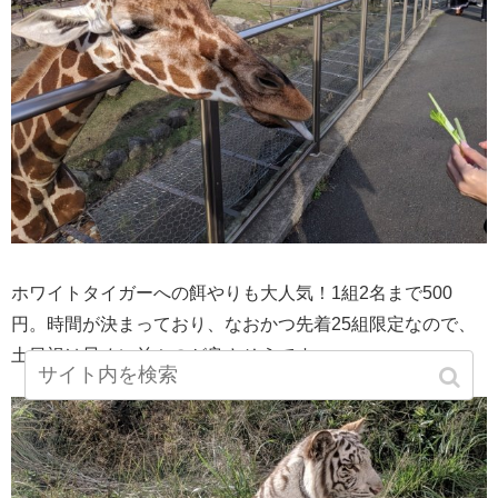
ホワイトタイガーへの餌やりも大人気！1組2名まで500
円。時間が決まっており、なおかつ先着25組限定なので、
土日祝は早めに並ぶのが良さそうです。