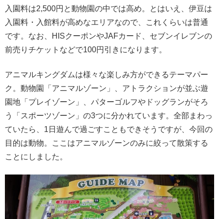
入園料は2,500円と動物園の中では高め。とはいえ、伊豆は
入園料・入館料が高めなエリアなので、これくらいは普通
です。なお、HISクーポンやJAFカード、セブンイレブンの
前売りチケットなどで100円引きになります。
アニマルキングダムは様々な楽しみ方ができるテーマパー
ク。動物園「アニマルゾーン」、アトラクションが並ぶ遊
園地「プレイゾーン」、パターゴルフやドッグランがそろ
う「スポーツゾーン」の3つに分かれています。全部まわっ
ていたら、1日遊んで過ごすこともできそうですが、今回の
目的は動物。ここはアニマルゾーンのみに絞って散策する
ことにしました。