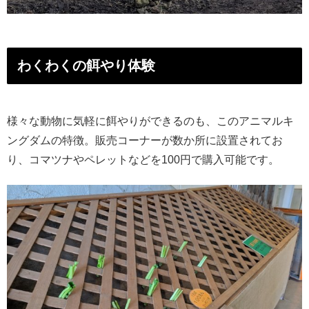
わくわくの餌やり体験
様々な動物に気軽に餌やりができるのも、このアニマルキ
ングダムの特徴。販売コーナーが数か所に設置されてお
り、コマツナやペレットなどを100円で購入可能です。