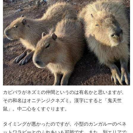
カピバラがネズミの仲間というのは有名かと思いますが、
その和名はオニテンジクネズミ。漢字にすると「鬼天竺
鼠」。中二心をくすぐります。
タイミングが悪かったのですが、小型のカンガルーのベネ
ットワラビーとのふれあいも可能です。また、別エリアで