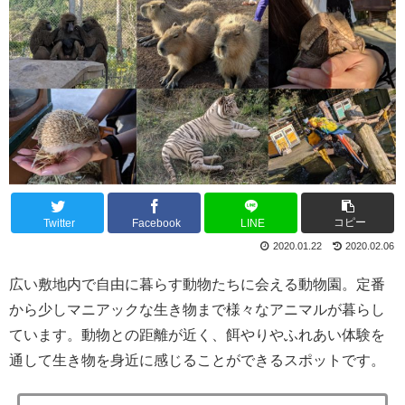
コピー
Twitter
Facebook
LINE
2020.01.22
2020.02.06
広い敷地内で自由に暮らす動物たちに会える動物園。定番
から少しマニアックな生き物まで様々なアニマルが暮らし
ています。動物との距離が近く、餌やりやふれあい体験を
通して生き物を身近に感じることができるスポットです。