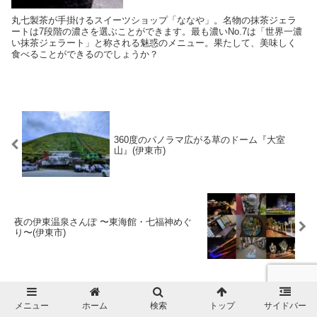
丸七製茶が手掛けるスイーツショップ「ななや」。名物の抹茶ジェラ
ートは7段階の濃さを選ぶことができます。最も濃いNo.7は「世界一濃
い抹茶ジェラート」と称される魅惑のメニュー。果たして、美味しく
食べることができるのでしょうか？
360度のパノラマ広がる草のドーム『大室
山』(伊東市)
夜の伊東温泉さんぽ 〜東海館・七福神めぐ
り〜(伊東市)
コメント
メニュー
ホーム
検索
トップ
サイドバー