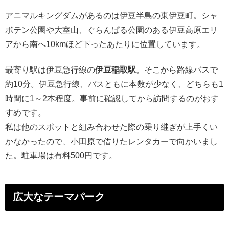
アニマルキングダムがあるのは伊豆半島の東伊豆町。シャ
ボテン公園や大室山、ぐらんぱる公園のある伊豆高原エリ
アから南へ10kmほど下ったあたりに位置しています。
最寄り駅は伊豆急行線の
伊豆稲取駅
。そこから路線バスで
約10分。伊豆急行線、バスともに本数が少なく、どちらも1
時間に1～2本程度。事前に確認してから訪問するのがおす
すめです。
私は他のスポットと組み合わせた際の乗り継ぎが上手くい
かなかったので、小田原で借りたレンタカーで向かいまし
た。駐車場は有料500円です。
広大なテーマパーク