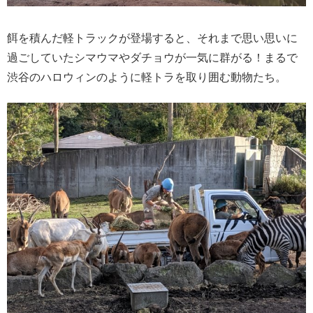
餌を積んだ軽トラックが登場すると、それまで思い思いに
過ごしていたシマウマやダチョウが一気に群がる！まるで
渋谷のハロウィンのように軽トラを取り囲む動物たち。