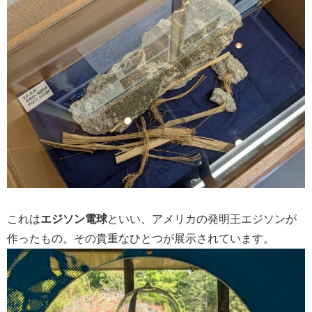
これは
エジソン電球
といい、アメリカの発明王エジソンが
作ったもの。その貴重なひとつが展示されています。