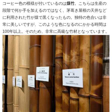
コーヒー色の模様が付いているのは
煤竹
。こちらは生産の
段階で何か手を加えるのではなく、茅葺き屋根の天井など
に利用された竹が煤で黒くなったもの。独特の色合いは非
常に美しいですが、このような色になるのにかかる時間は
100年以上。そのため、非常に高級な竹材となっています。