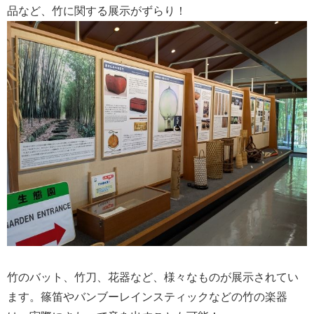
品など、竹に関する展示がずらり！
竹のバット、竹刀、花器など、様々なものが展示されてい
ます。篠笛やバンブーレインスティックなどの竹の楽器