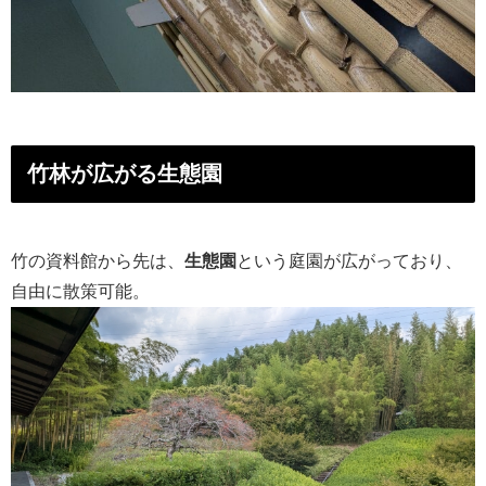
竹林が広がる生態園
竹の資料館から先は、
生態園
という庭園が広がっており、
自由に散策可能。