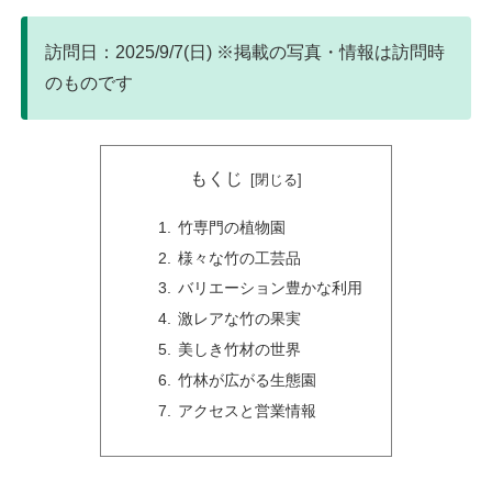
訪問日：2025/9/7(日) ※掲載の写真・情報は訪問時
のものです
もくじ
竹専門の植物園
様々な竹の工芸品
バリエーション豊かな利用
激レアな竹の果実
美しき竹材の世界
竹林が広がる生態園
アクセスと営業情報