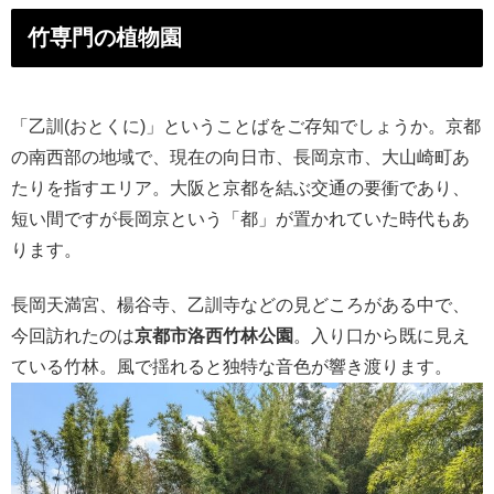
竹専門の植物園
「乙訓(おとくに)」ということばをご存知でしょうか。京都
の南西部の地域で、現在の向日市、長岡京市、大山崎町あ
たりを指すエリア。大阪と京都を結ぶ交通の要衝であり、
短い間ですが長岡京という「都」が置かれていた時代もあ
ります。
長岡天満宮、楊谷寺、乙訓寺などの見どころがある中で、
今回訪れたのは
京都市洛西竹林公園
。入り口から既に見え
ている竹林。風で揺れると独特な音色が響き渡ります。