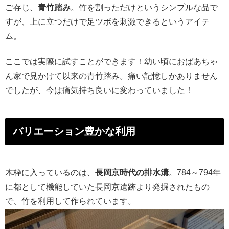
ご存じ、
青竹踏み
。竹を割っただけというシンプルな品で
すが、上に立つだけで足ツボを刺激できるというアイテ
ム。
ここでは実際に試すことができます！幼い頃におばあちゃ
ん家で見かけて以来の青竹踏み。痛い記憶しかありません
でしたが、今は痛気持ち良いに変わっていました！
バリエーション豊かな利用
木枠に入っているのは、
長岡京時代の排水溝
。784～794年
に都として機能していた長岡京遺跡より発掘されたもの
で、竹を利用して作られています。