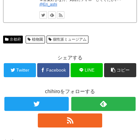
@Eri_ashi
京都府
植物園
個性派ミュージアム
シェアする
Twitter
Facebook
LINE
コピー
chihiroをフォローする