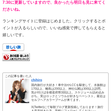
7:30に更新していますので、良かったら明日も見に来てく
ださいね。
ランキングサイトに登録はじめました。クリックするとポ
イントが入るらしいので、いいね感覚で押してもらえると
嬉しいです。
この記事を書いた人
chihiro
国内旅行が大好き！車中泊やLCCを駆使して、水族館は
170以上、離島は200以上、神社仏閣は300以上訪問。
気が付けば全都道府県3回以上。スケジュール詰め込み
がち。実はロックとソウルが好きなベーシスト。最近は
セルフヘアカラーブームが来てます。
X(Twitter)にて毎朝ブログ更新投稿しております！旅行
＆音楽好きな方、気軽にフォローしてください～