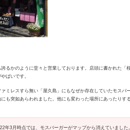
ち誇るかのように堂々と営業しております。店頭に書かれた「
がやばいです。
ファミレスすら無い「屋久島」にもなぜか存在していたモスバ
山にも突如あらわれました。他にも変わった場所にあったりす
022年3月時点では、モスバーガーがマップから消えていました