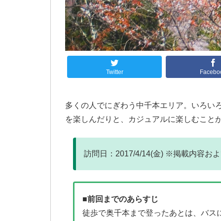
Twitter
Facebo
多くの人でにぎわう中千本エリア。いろい
を楽しんだりと、カジュアルに楽しむこと
訪問日：2017/4/14(金) ※掲載内
■前回までのあらすじ
徒歩で奥千本まで登ったあとは、バス