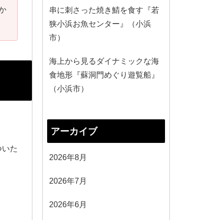
か
串に刺さった焼き鯖を食す『若
狭小浜お魚センター』（小浜
市）
海上から見るダイナミックな海
食地形『蘇洞門めぐり遊覧船』
（小浜市）
アーカイブ
ついた
2026年8月
2026年7月
2026年6月