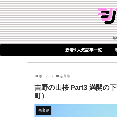
毎
新着&人気記事一覧
ホーム
奈良県
吉野の山桜 Part3 満
町）
奈良県