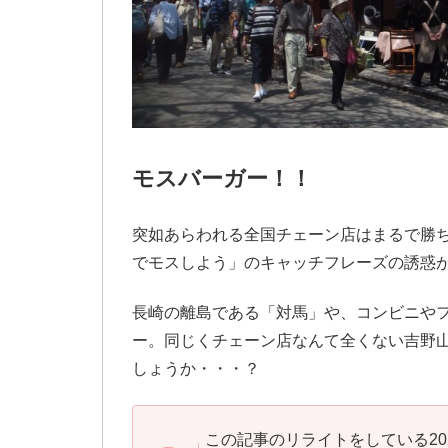
モスバーガー！！
突如あらわれる全国チェーン店はまるで勝
でモスしよう」のキャッチフレーズの誘惑
長崎の離島である「対馬」や、コンビニや
ー。同じくチェーン店なんて全くない吉野
しょうか・・・？
この記事のリライトをしている2