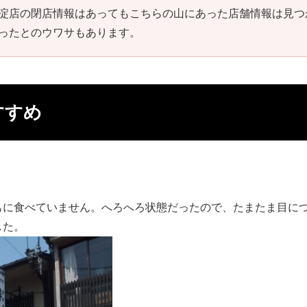
淀店の閉店情報はあってもこちらの山にあった店舗情報は見つ
ったとのウワサもあります。
すすめ
もに食べていません。へろへろ状態だったので、たまたま目に
した。