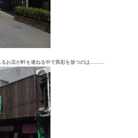
れるお店が軒を連ねる中で異彩を放つのは………