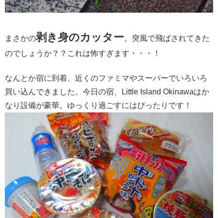
剥き身のカッター
まさかの
。突風で飛ばされてきた
のでしょうか？？これは怖すぎます・・・！
なんとか宿に到着、近くのファミマやスーパーでいろいろ
買い込んできました。今日の宿、Little Island Okinawaはか
なり設備が豪華。ゆっくり過ごすにはぴったりです！