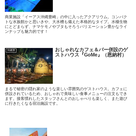
商業施設「イーアス沖縄豊崎」の中に入ったアクアリウム。コンパク
トな水族館かと思いきや、大水槽も備えた本格的なタイプ。水棲生物
にとどまらず、ナマケモノやブタもそろうバリエーション豊かなライ
ンナップも魅力的です！
おしゃれなカフェ＆バー併設のゲ
沖縄県
ストハウス『GoMe』（恩納村）
まるで秘密の隠れ家のような楽しい雰囲気のゲストハウス。カフェに
併設されているため、おしゃれで美味しい食事メニューの注文もでき
ます。接客慣れしたスタッフさんとのおしゃべりも楽しく、また遊び
に行きたくなる宿泊施設です。