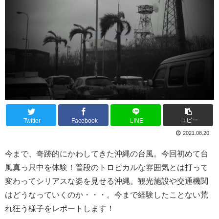
コピー
Twitter
Facebook
LINE
2021.08.20
今まで、奇跡的にかわしてきた沖縄の台風。今回初めて台
風真っ只中を体験！普段のトロピカルな雰囲気とは打って
変わってシリアスな姿を見せる沖縄。観光施設や交通機関
はどうなっていくのか・・・。今まで経験したことない荒
れ狂う様子をレポートします！