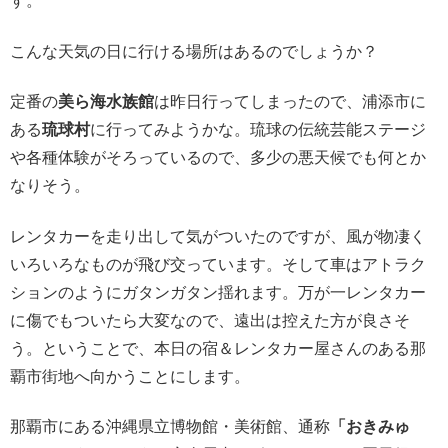
す。
こんな天気の日に行ける場所はあるのでしょうか？
定番の
美ら海水族館
は昨日行ってしまったので、浦添市に
ある
琉球村
に行ってみようかな。琉球の伝統芸能ステージ
や各種体験がそろっているので、多少の悪天候でも何とか
なりそう。
レンタカーを走り出して気がついたのですが、風が物凄く
いろいろなものが飛び交っています。そして車はアトラク
ションのようにガタンガタン揺れます。万が一レンタカー
に傷でもついたら大変なので、遠出は控えた方が良さそ
う。ということで、本日の宿＆レンタカー屋さんのある那
覇市街地へ向かうことにします。
那覇市にある沖縄県立博物館・美術館、通称
「おきみゅ