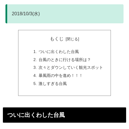
2018/10/3(水)
もくじ
ついに出くわした台風
台風のときに行ける場所は？
次々とダウンしていく観光スポット
暴風雨の中を進め！！！
激しすぎる台風
ついに出くわした台風