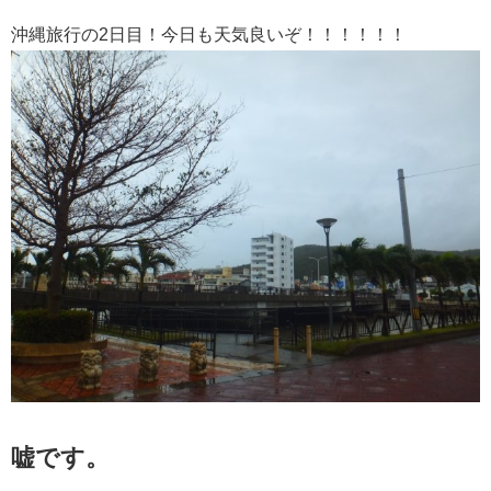
沖縄旅行の2日目！今日も天気良いぞ！！！！！！
嘘です。