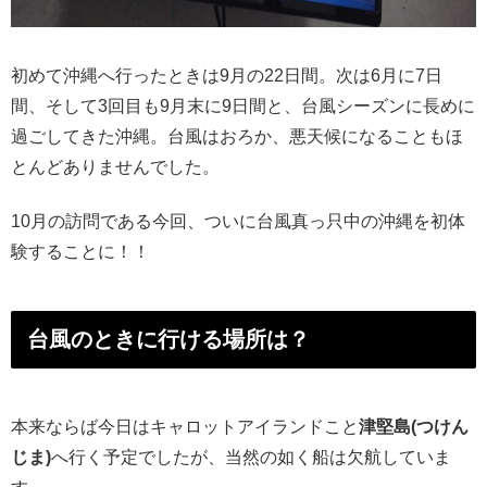
初めて沖縄へ行ったときは9月の22日間。次は6月に7日
間、そして3回目も9月末に9日間と、台風シーズンに長めに
過ごしてきた沖縄。台風はおろか、悪天候になることもほ
とんどありませんでした。
10月の訪問である今回、ついに台風真っ只中の沖縄を初体
験することに！！
台風のときに行ける場所は？
本来ならば今日はキャロットアイランドこと
津堅島(つけん
じま)
へ行く予定でしたが、当然の如く船は欠航していま