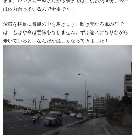
ます。レンタカー屋さんから宿までは、徒歩約30分。今日
は体力余っているので余裕です！
渋滞を横目に暴風の中を歩きます。吹き荒れる風の前で
は、もはや傘は意味をなしません。ずぶ濡れになりながら
歩いていると、なんだか楽しくなってきました！