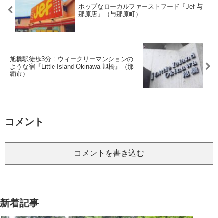
ポップなローカルファーストフード『Jef 与
那原店』（与那原町）
旭橋駅徒歩3分！ウィークリーマンションの
ような宿『Little Island Okinawa 旭橋』（那
覇市）
コメント
コメントを書き込む
新着記事