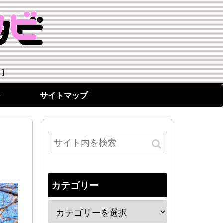
！】
サイトマップ
）
カテゴリー