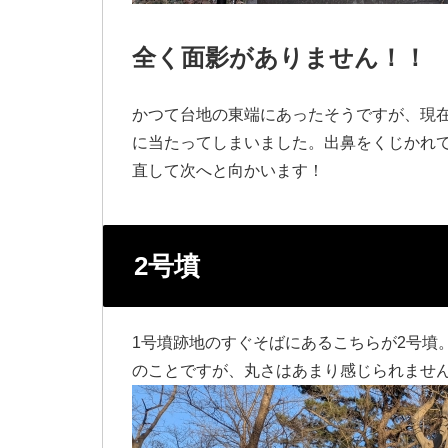
全く面影がありません！！
かつて台地の東端にあったそうですが、現
に当たってしまいました。出鼻をくじかれ
直して次へと向かいます！
2号墳
1号墳跡地のすぐそばにあるこちらが2号墳
のことですが、丸さはあまり感じられませ