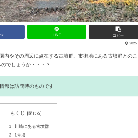
ok
LINE
コピー
2025.
の園内やその周辺に点在する古墳群。市街地にある古墳群とのこ
るのでしょうか・・・？
写真・情報は訪問時のものです
もくじ
川崎にある古墳群
1号墳