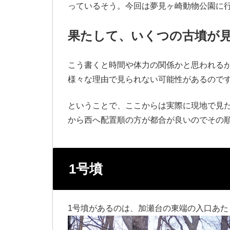
っているそう。今回は夢見ヶ崎動物公園に
果たして、いくつの古墳が
こう書くと時間や体力の関係かと思われる
様々な理由で見られない可能性があるので
ということで、ここからは実際に現地で見
から西へ配置順の方が都合が良いのでその
1号墳
1号墳があるのは、加瀬台の東端の入口あ