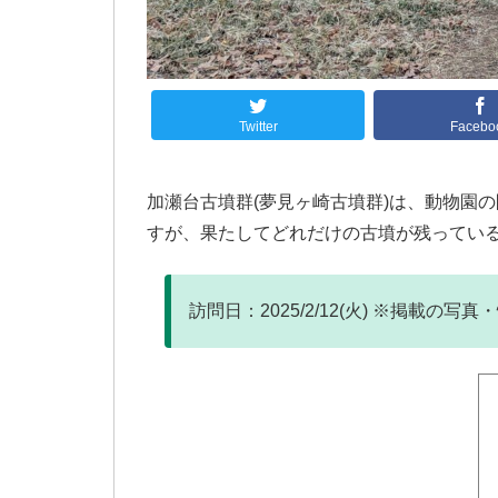
Twitter
Facebo
加瀬台古墳群(夢見ヶ崎古墳群)は、動物園
すが、果たしてどれだけの古墳が残ってい
訪問日：2025/2/12(火) ※掲載の