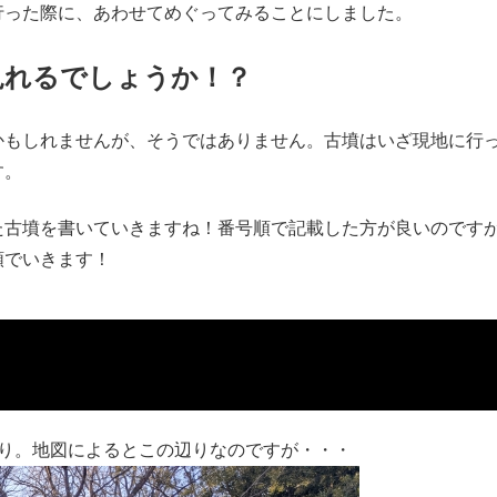
行った際に、あわせてめぐってみることにしました。
見れるでしょうか！？
かもしれませんが、そうではありません。古墳はいざ現地に行
す。
た古墳を書いていきますね！番号順で記載した方が良いのです
順でいきます！
たり。地図によるとこの辺りなのですが・・・