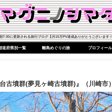
朝7:30に更新される旅行ブログ【月15万PV達成ありがとうございます
都道府県別一覧
離島めぐりの旅
プロフィール
台古墳群(夢見ヶ崎古墳群)』（川崎市