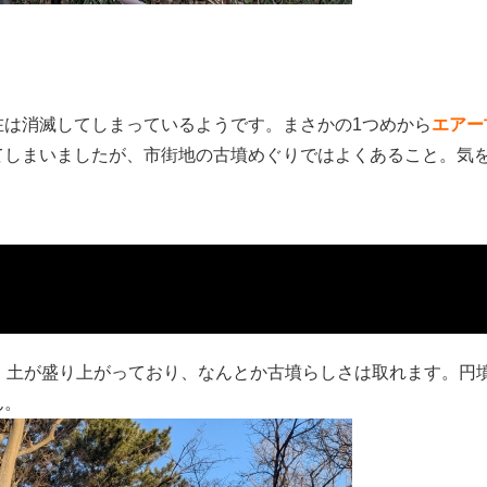
在は消滅してしまっているようです。まさかの1つめから
エアー
てしまいましたが、市街地の古墳めぐりではよくあること。気
。土が盛り上がっており、なんとか古墳らしさは取れます。円
ん。