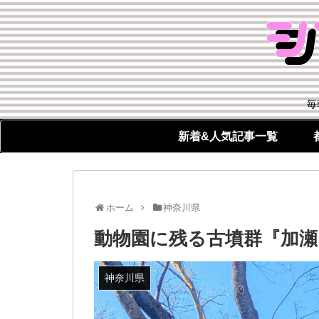
毎
新着&人気記事一覧
ホーム
神奈川県
動物園に残る古墳群『加瀬
神奈川県