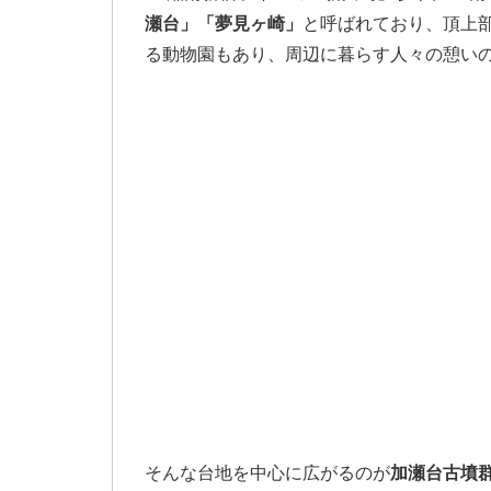
瀬台」「夢見ヶ崎」
と呼ばれており、頂上
る動物園もあり、周辺に暮らす人々の憩い
そんな台地を中心に広がるのが
加瀬台古墳