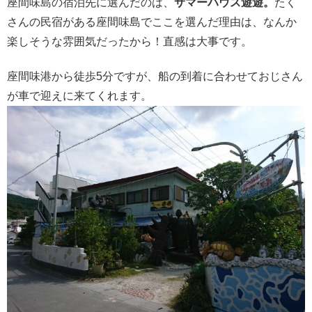
座間味島の宿泊先に選んだのは、
サマーハウス遊遊。
たく
さんの民宿がある座間味島でここを選んだ理由は、なんか
楽しそうな雰囲気だったから！直感は大事です。
座間味港から徒歩5分ですが、船の到着に合わせておじさん
が車で迎えに来てくれます。