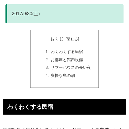
2017/9/30(土)
もくじ
わくわくする民宿
お部屋と館内設備
サマーハウスの長い夜
爽快な島の朝
わくわくする民宿