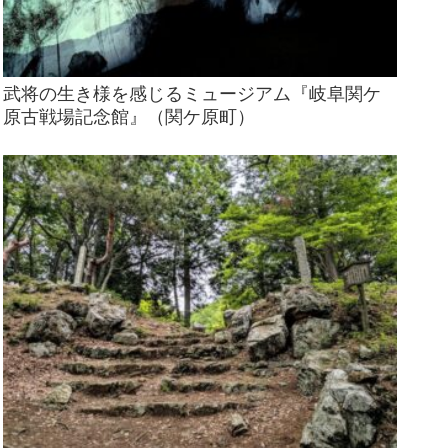
武将の生き様を感じるミュージアム『岐阜関ケ
原古戦場記念館』（関ケ原町）