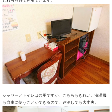
どれも無料で利用できます。
シャワーとトイレは共用ですが、こちらもきれい。洗濯機
も自由に使うことができるので、連泊しても大丈夫。