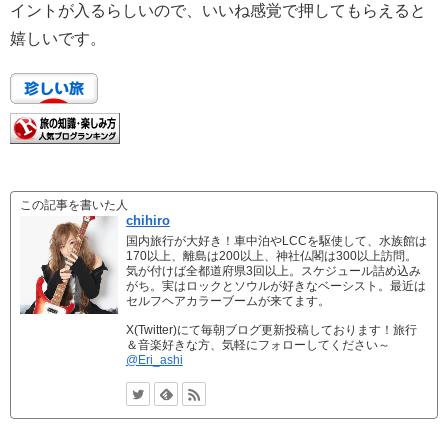
イントが入るらしいので、いいね感覚で押してもらえると
嬉しいです。
この記事を書いた人
chihiro
国内旅行が大好き！車中泊やLCCを駆使して、水族館は
170以上、離島は200以上、神社仏閣は300以上訪問。
気が付けば全都道府県3回以上。スケジュール詰め込み
がち。実はロックとソウルが好きなベーシスト。最近は
セルフヘアカラーブームが来てます。
X(Twitter)にて毎朝ブログ更新投稿しております！旅行
＆音楽好きな方、気軽にフォローしてください～
@Eri_ashi