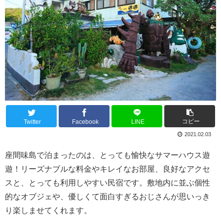
コピー
Twitter
Facebook
LINE
2021.02.03
座間味島で泊まったのは、とっても愉快なサマーハウス遊
遊！リーズナブルな料金やキレイなお部屋、良好なアクセ
スと、とっても利用しやすい民宿です。敷地内に並ぶ個性
的なオブジェや、優しくて面白すぎるおじさんが思いっき
り楽しませてくれます。