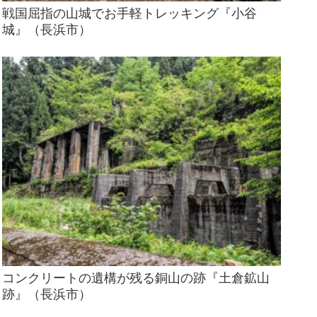
戦国屈指の山城でお手軽トレッキング『小谷
城』（長浜市）
コンクリートの遺構が残る銅山の跡『土倉鉱山
跡』（長浜市）