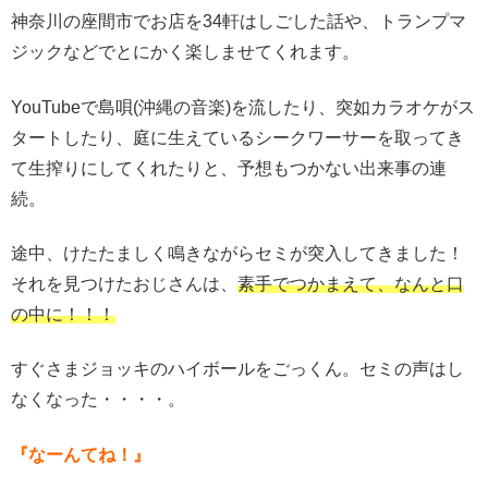
神奈川の座間市でお店を34軒はしごした話や、トランプマ
ジックなどでとにかく楽しませてくれます。
YouTubeで島唄(沖縄の音楽)を流したり、突如カラオケがス
タートしたり、庭に生えているシークワーサーを取ってき
て生搾りにしてくれたりと、予想もつかない出来事の連
続。
途中、けたたましく鳴きながらセミが突入してきました！
それを見つけたおじさんは、
素手でつかまえて、なんと口
の中に！！！
すぐさまジョッキのハイボールをごっくん。セミの声はし
なくなった・・・・。
『なーんてね！』