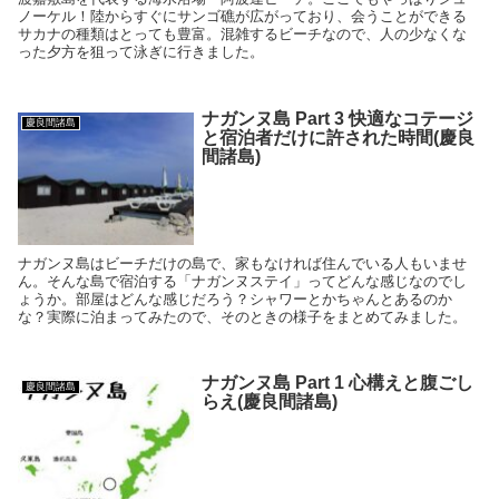
ノーケル！陸からすぐにサンゴ礁が広がっており、会うことができる
サカナの種類はとっても豊富。混雑するビーチなので、人の少なくな
った夕方を狙って泳ぎに行きました。
ナガンヌ島 Part 3 快適なコテージ
慶良間諸島
と宿泊者だけに許された時間(慶良
間諸島)
ナガンヌ島はビーチだけの島で、家もなければ住んでいる人もいませ
ん。そんな島で宿泊する「ナガンヌステイ」ってどんな感じなのでし
ょうか。部屋はどんな感じだろう？シャワーとかちゃんとあるのか
な？実際に泊まってみたので、そのときの様子をまとめてみました。
ナガンヌ島 Part 1 心構えと腹ごし
慶良間諸島
らえ(慶良間諸島)