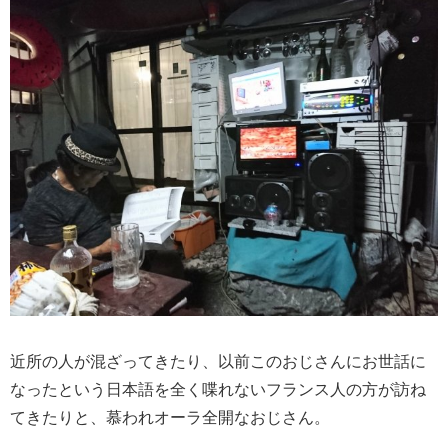
近所の人が混ざってきたり、以前このおじさんにお世話に
なったという日本語を全く喋れないフランス人の方が訪ね
てきたりと、慕われオーラ全開なおじさん。