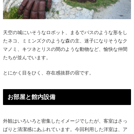
天空の城にいそうなロボット、まるでバスのような形をし
たネコ、ミミンズクのような森の主、迷子になりそうなク
マノミ、キツネとリスの間のような動物など、愉快な仲間
たちが並んでいます。
とにかく目をひく、存在感抜群の宿です。
お部屋と館内設備
外観はいろいろと密集したイメージでしたが、客室はさっ
ぱりと清潔感にあふれています。今回利用した洋室は、ア