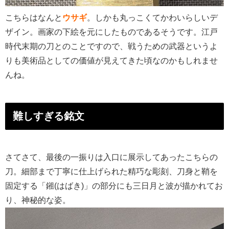
こちらはなんと
ウサギ
。しかも丸っこくてかわいらしいデ
ザイン。画家の下絵を元にしたものであるそうです。江戸
時代末期の刀とのことですので、戦うための武器というよ
りも美術品としての価値が見えてきた頃なのかもしれませ
んね。
難しすぎる銘文
さてさて、最後の一振りは入口に展示してあったこちらの
刀。細部まで丁寧に仕上げられた精巧な彫刻、刀身と鞘を
固定する「鎺(はばき)」の部分にも三日月と波が描かれてお
り、神秘的な姿。