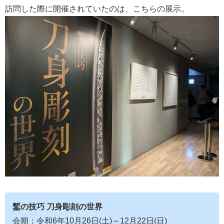
訪問した際に開催されていたのは、こちらの展示。
鏨の技巧 刀身彫刻の世界
会期：令和6年10月26日(土)～12月22日(日)