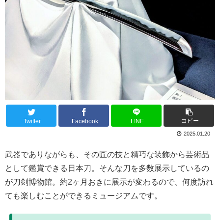
コピー
Twitter
Facebook
LINE
2025.01.20
武器でありながらも、その匠の技と精巧な装飾から芸術品
として鑑賞できる日本刀。そんな刀を多数展示しているの
が刀剣博物館。約2ヶ月おきに展示が変わるので、何度訪れ
ても楽しむことができるミュージアムです。