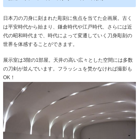
日本刀の刀身に刻まれた彫刻に焦点を当てた企画展。古く
は平安時代から始まり、鎌倉時代や江戸時代、さらには近
代の昭和時代まで、時代によって変遷していく刀身彫刻の
世界を体感することができます。
展示室は3階の1部屋。天井の高い広々とした空間には多数
の刀剣が並んでいます。フラッシュを焚かなければ撮影も
OK！