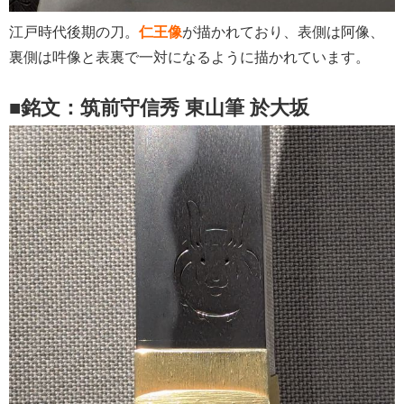
江戸時代後期の刀。
仁王像
が描かれており、表側は阿像、
裏側は吽像と表裏で一対になるように描かれています。
■銘文：筑前守信秀 東山筆 於大坂