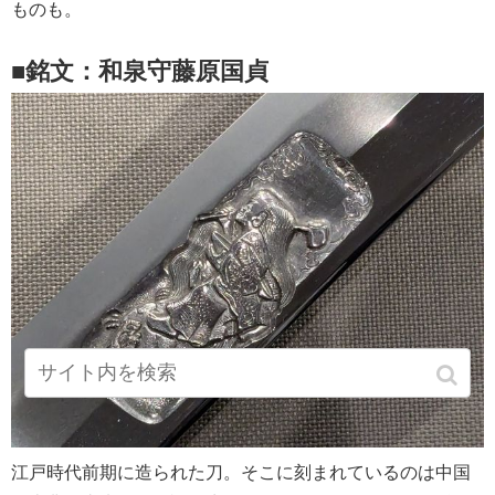
ものも。
■銘文：和泉守藤原国貞
江戸時代前期に造られた刀。そこに刻まれているのは中国