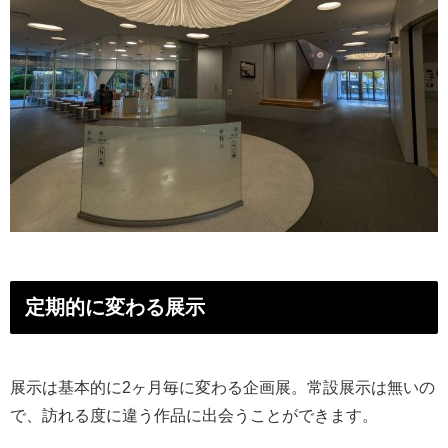
定期的に変わる展示
展示は基本的に2ヶ月毎に変わる企画展。常設展示は無いの
で、訪れる度に違う作品に出会うことができます。