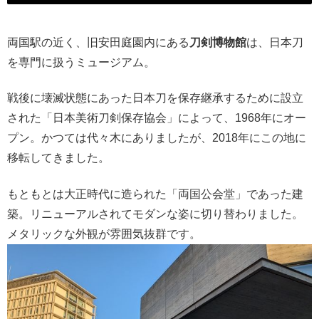
両国駅の近く、旧安田庭園内にある
刀剣博物館
は、日本刀
を専門に扱うミュージアム。
戦後に壊滅状態にあった日本刀を保存継承するために設立
された「日本美術刀剣保存協会」によって、1968年にオー
プン。かつては代々木にありましたが、2018年にこの地に
移転してきました。
もともとは大正時代に造られた「両国公会堂」であった建
築。リニューアルされてモダンな姿に切り替わりました。
メタリックな外観が雰囲気抜群です。