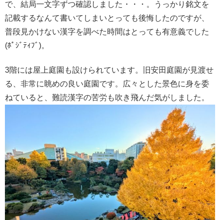
で、結局一文字ずつ確認しました・・・。うっかり銘文を
記載するなんて書いてしまいとっても後悔したのですが、
普段見かけない漢字を調べた時間はとっても有意義でした
(ﾎﾟｼﾞﾃｨﾌﾞ)。
3階には屋上庭園も設けられています。旧安田庭園が見渡せ
る、非常に眺めの良い庭園です。広々とした景色に身を委
ねていると、難読漢字の苦労も吹き飛んだ気がしました。