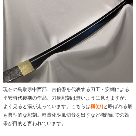
現在の鳥取県中西部、古伯耆を代表する刀工・安綱による
平安時代後期の作品。刀身彫刻は無いように見えますが、
よく見ると溝が走っています。こちらは
樋(ひ)
と呼ばれる最
も典型的な彫刻。軽量化や風切音を出すなど機能面での効
果が目的と言われています。