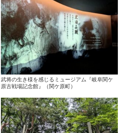
武将の生き様を感じるミュージアム『岐阜関ケ
原古戦場記念館』（関ケ原町）