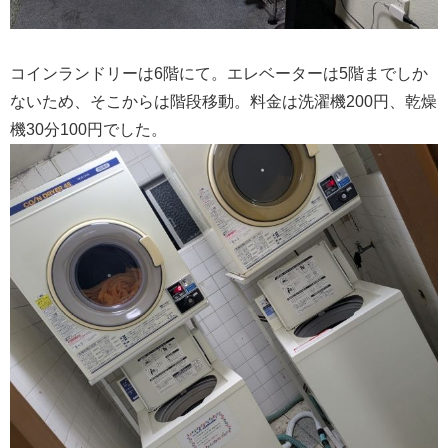
コインランドリーは6階にて。エレベーターは5階までしか
ないため、そこからは階段移動。料金は洗濯機200円、乾燥
機30分100円でした。