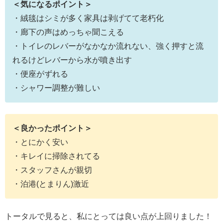
＜気になるポイント＞
・絨毯はシミが多く家具は剥げてて老朽化
・廊下の声はめっちゃ聞こえる
・トイレのレバーがなかなか流れない、強く押すと流
れるけどレバーから水が噴き出す
・便座がずれる
・シャワー調整が難しい
＜良かったポイント＞
・とにかく安い
・キレイに掃除されてる
・スタッフさんが親切
・泊港(とまりん)激近
トータルで見ると、私にとっては良い点が上回りました！