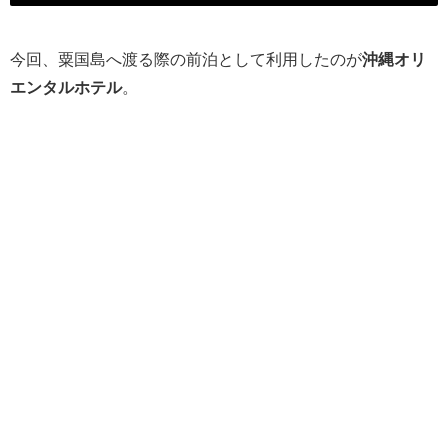
今回、粟国島へ渡る際の前泊として利用したのが
沖縄オリ
エンタルホテル
。