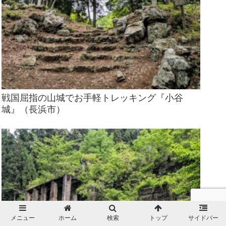
戦国屈指の山城でお手軽トレッキング『小谷
城』（長浜市）
メニュー
ホーム
検索
トップ
サイドバー