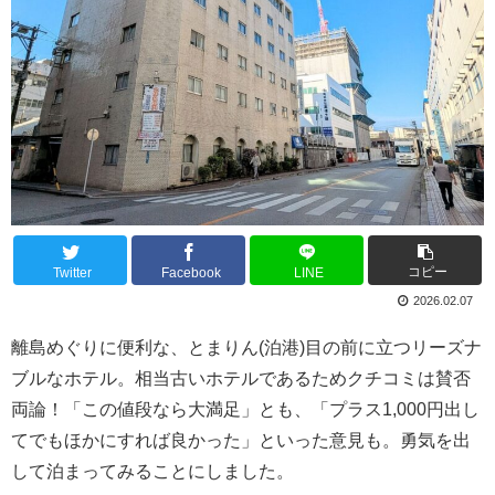
コピー
Twitter
Facebook
LINE
2026.02.07
離島めぐりに便利な、とまりん(泊港)目の前に立つリーズナ
ブルなホテル。相当古いホテルであるためクチコミは賛否
両論！「この値段なら大満足」とも、「プラス1,000円出し
てでもほかにすれば良かった」といった意見も。勇気を出
して泊まってみることにしました。