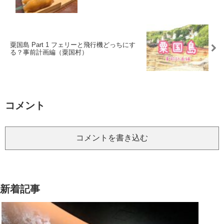
粟国島 Part 1 フェリーと飛行機どっちにす
る？事前計画編（粟国村）
コメント
コメントを書き込む
新着記事