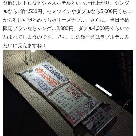
外観はレトロなビジネスホテルといった仕上がり。シング
ルなら1泊4,500円、セミツインやダブルなら5,000円くらい
から利用可能とめっちゃリーズナブル。さらに、当日予約
限定プランならシングル2,980円、ダブル4,000円くらいで
泊まれてしまうのです。でも、この懸垂幕はラブホテルみ
たいに見えますね！