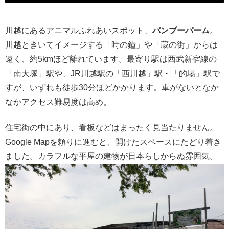
川越にあるアニマルふれあいスポット、
バンブーパーム
。
川越ときいてイメージする「時の鐘」や「蔵の街」からは
遠く、約5kmほど離れています。最寄り駅は西武新宿線の
「南大塚」駅や、JR川越駅の「西川越」駅・「的場」駅で
すが、いずれも徒歩30分ほどかかります。車がないとなか
なかアクセス難易度は高め。
住宅街の中にあり、看板などはまったく見当たりません。
Google Mapを頼りに進むと、開けたスペースにたどり着き
ました。カラフルな平屋の建物が日本らしからぬ雰囲気。