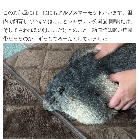
このお部屋には、他にも
アルプスマーモット
がいます。国
内で飼育しているのはこことシャボテン公園(静岡県)だけ、
そしてさわれるのはここだけとのこと！訪問時は眠い時間
帯だったのか、ずっとでろーんとしていました。