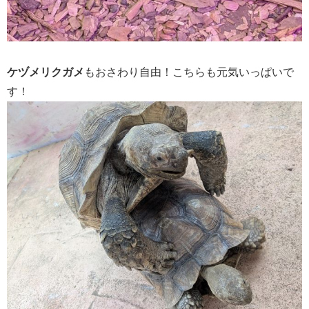
ケヅメリクガメ
もおさわり自由！こちらも元気いっぱいで
す！