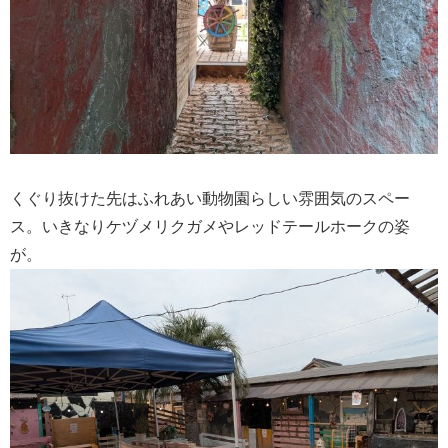
くぐり抜けた先はふれあい動物園らしい雰囲気のスペー
ス。いきなりケヅメリクガメやレッドテールホークの姿
が。