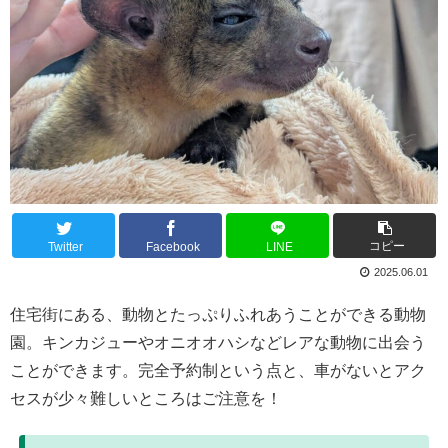
コピー
Twitter
Facebook
LINE
2025.06.01
住宅街にある、動物とたっぷりふれあうことができる動物
園。キンカジューやオニオオハシなどレアな動物に出会う
ことができます。完全予約制という点と、車がないとアク
セスが少々難しいところはご注意を！