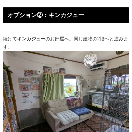
オプション②：キンカジュー
続けて
キンカジュー
のお部屋へ。同じ建物の2階へと進みま
す。