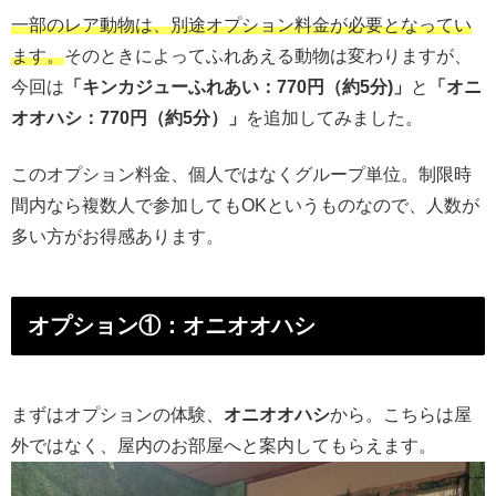
一部のレア動物は、別途オプション料金が必要となってい
ます。
そのときによってふれあえる動物は変わりますが、
今回は
「キンカジューふれあい：770円（約5分)」
と
「オニ
オオハシ：770円（約5分）」
を追加してみました。
このオプション料金、個人ではなくグループ単位。制限時
間内なら複数人で参加してもOKというものなので、人数が
多い方がお得感あります。
オプション①：オニオオハシ
まずはオプションの体験、
オニオオハシ
から。こちらは屋
外ではなく、屋内のお部屋へと案内してもらえます。