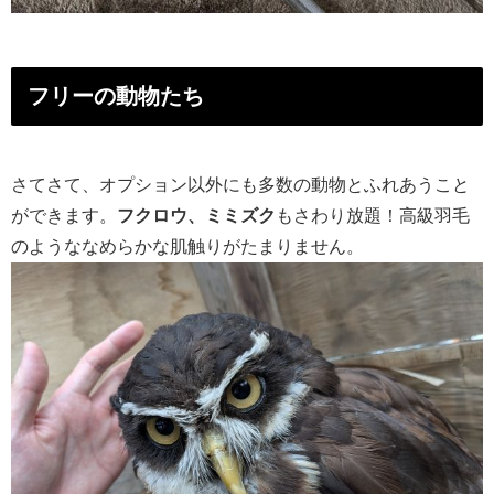
フリーの動物たち
さてさて、オプション以外にも多数の動物とふれあうこと
ができます。
フクロウ、ミミズク
もさわり放題！高級羽毛
のようななめらかな肌触りがたまりません。