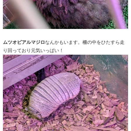
ムツオビアルマジロ
なんかもいます。柵の中をひたすら走
り回っており元気いっぱい！