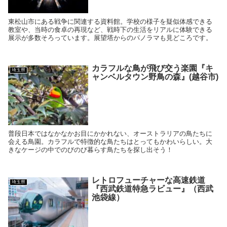
東松山市にある戦争に関連する資料館。学校の様子を疑似体感できる
教室や、当時の食卓の再現など、戦時下の生活をリアルに体験できる
展示が多数そろっています。展望塔からのパノラマも見どころです。
カラフルな鳥が飛び交う楽園『キ
埼玉県
ャンベルタウン野鳥の森』(越谷市)
普段日本ではなかなかお目にかかれない、オーストラリアの鳥たちに
会える鳥園。カラフルで特徴的な鳥たちはとってもかわいらしい。大
きなケージの中でのびのび暮らす鳥たちを探し出そう！
レトロフューチャーな高速鉄道
埼玉県
『西武鉄道特急ラビュー』（西武
池袋線）