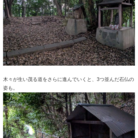
木々が生い茂る道をさらに進んでいくと、3つ並んだ石仏の
姿も。