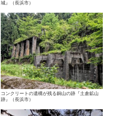
城』（長浜市）
コンクリートの遺構が残る銅山の跡『土倉鉱山
跡』（長浜市）