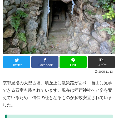
コピー
Twitter
Facebook
LINE
2025.11.13
京都屈指の大型古墳。墳丘上に散策路があり、自由に見学
できる石室も残されています。現在は稲荷神社へと姿を変
えているため、信仰の証となるものが多数安置されていま
した。