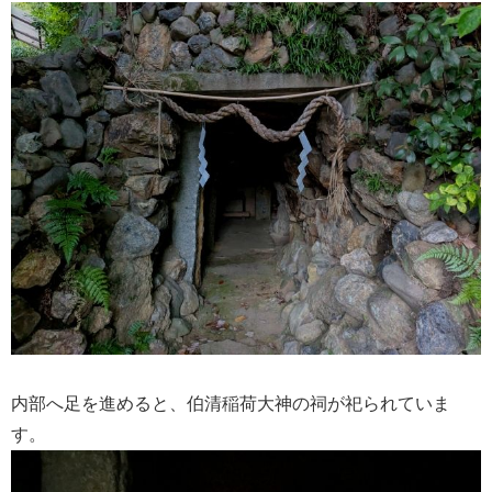
内部へ足を進めると、伯清稲荷大神の祠が祀られていま
す。