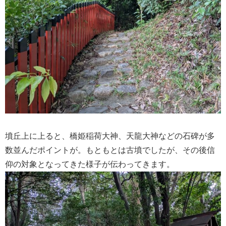
墳丘上に上ると、橋姫稲荷大神、天龍大神などの石碑が多
数並んだポイントが。もともとは古墳でしたが、その後信
仰の対象となってきた様子が伝わってきます。