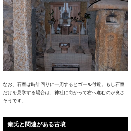
なお、石室は時計回りに一周するとゴール付近。もし石室
だけを見学する場合は、神社に向かって右へ進むのが良さ
そうです。
秦氏と関連がある古墳