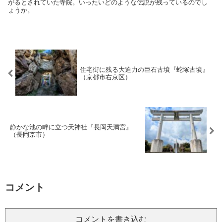
がるとされていた寺院。いったいどのような伝説が残っているのでし
ょうか。
住宅街に残る大迫力の巨石古墳『蛇塚古墳』
（京都市右京区）
静かな池の畔に立つ天神社『長岡天満宮』
（長岡京市）
コメント
コメントを書き込む