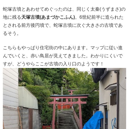
蛇塚古墳とあわせてめぐったのは、同じく太秦(うずまさ)の
地に残る
天塚古墳(あまづかこふん)
。6世紀前半に造られた
とされる前方後円墳で、蛇塚古墳に次ぐ大きさの古墳であ
るそう。
こちらもやっぱり住宅街の中にあります。マップに従い進
んでいくと、赤い鳥居が見えてきました。わかりにくいで
すが、どうやらここが古墳の入り口のようです！