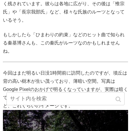
く残されています。彼らは各地に広がり、その後は「惟宗
氏」や「長宗我部氏」など、様々な氏族のルーツとなって
いるそう。
もしかしたら「ひまわりの約束」などのヒット曲で知られ
る秦基博さんも、この秦氏がルーツなのかもしれません
ね。
今回はまだ明るい日没1時間前に訪問したのですが、墳丘は
背の高い樹木が生い茂っており、薄暗い空間。写真は
Google Pixelのおかげで明るくなっていますが、実際は暗く
て石碑や石仏はよく見えませんでした。あえて暗くする
と、これくらいのイメージです。