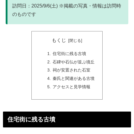
訪問日：2025/9/6(土) ※掲載の写真・情報は訪問時
のものです
もくじ
住宅街に残る古墳
石碑や石仏が並ぶ墳丘
祠が安置された石室
秦氏と関連がある古墳
アクセスと見学情報
住宅街に残る古墳