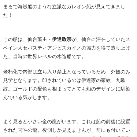
まるで海賊船のような立派なガレオン船が見えてきまし
た！
この船は、仙台藩主・
伊達政宗
が、仙台に滞在していたス
ペイン人セバスティアンビスカイノの協力を得て造り上げ
た、当時の世界レベルの木造船です。
老朽化で内部は立ち入り禁止となっているため、外観のみ
見学となります。印されているのは伊達家の家紋、九曜
紋。ゴールドの配色も相まってとても船のデザインに馴染
んでいる気がします。
よく見ると小さい金の龍がいます。これは船の前後に設置
された阿吽の龍。後側しか見えませんが、前にも付いてい