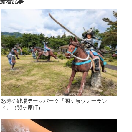
新着記事
怒涛の戦場テーマパーク『関ヶ原ウォーラン
ド』（関ケ原町）