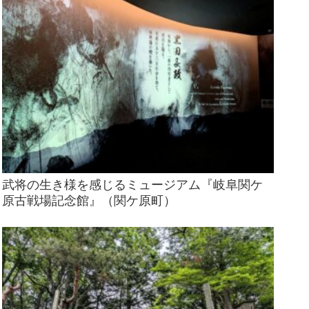
武将の生き様を感じるミュージアム『岐阜関ケ
原古戦場記念館』（関ケ原町）