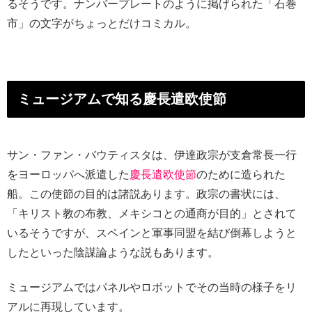
るそうです。ナンバープレートのように掲げられた「石巻
市」の文字がちょっとだけコミカル。
ミュージアムで知る慶長遣欧使節
サン・ファン・バウティスタは、伊達政宗が支倉常長一行
をヨーロッパへ派遣した
慶長遣欧使節
のために造られた
船。この使節の目的は諸説あります。政宗の書状には、
「キリスト教の布教、メキシコとの通商が目的」とされて
いるそうですが、スペインと軍事同盟を結び倒幕しようと
したといった陰謀論ような説もあります。
ミュージアムではパネルやロボットでその当時の様子をリ
アルに再現しています。