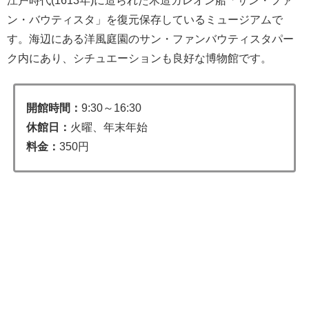
江戸時代(1613年)に造られた木造ガレオン船「サン・ファ
ン・バウティスタ」を復元保存しているミュージアムで
す。海辺にある洋風庭園のサン・ファンバウティスタパー
ク内にあり、シチュエーションも良好な博物館です。
開館時間：
9:30～16:30
休館日：
火曜、年末年始
料金：
350円