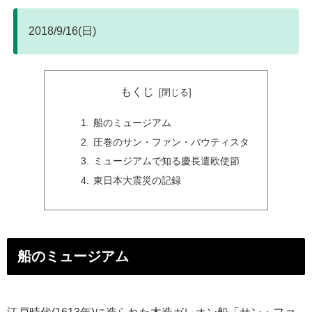
2018/9/16(日)
もくじ
船のミュージアム
圧巻のサン・ファン・バウティスタ
ミュージアムで知る慶長遣欧使節
東日本大震災の記録
船のミュージアム