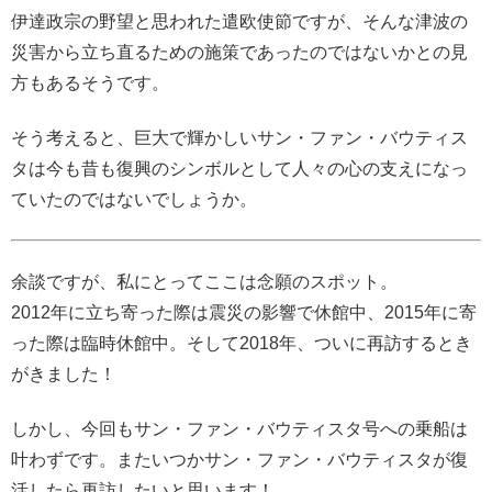
伊達政宗の野望と思われた遣欧使節ですが、そんな津波の
災害から立ち直るための施策であったのではないかとの見
方もあるそうです。
そう考えると、巨大で輝かしいサン・ファン・バウティス
タは今も昔も復興のシンボルとして人々の心の支えになっ
ていたのではないでしょうか。
余談ですが、私にとってここは念願のスポット。
2012年に立ち寄った際は震災の影響で休館中、2015年に寄
った際は臨時休館中。そして2018年、ついに再訪するとき
がきました！
しかし、今回もサン・ファン・バウティスタ号への乗船は
叶わずです。またいつかサン・ファン・バウティスタが復
活したら再訪したいと思います！