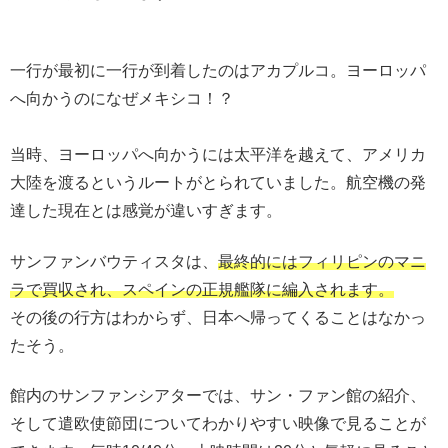
一行が最初に一行が到着したのはアカプルコ。ヨーロッパ
へ向かうのになぜメキシコ！？
当時、ヨーロッパへ向かうには太平洋を越えて、アメリカ
大陸を渡るというルートがとられていました。航空機の発
達した現在とは感覚が違いすぎます。
サンファンバウティスタは、
最終的にはフィリピンのマニ
ラで買収され、スペインの正規艦隊に編入されます。
その後の行方はわからず、日本へ帰ってくることはなかっ
たそう。
館内のサンファンシアターでは、サン・ファン館の紹介、
そして遣欧使節団についてわかりやすい映像で見ることが