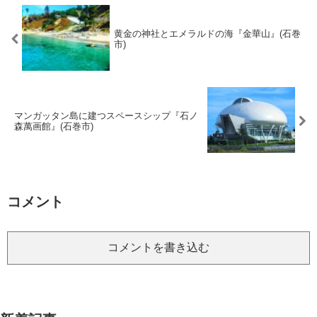
黄金の神社とエメラルドの海『金華山』(石巻
市)
マンガッタン島に建つスペースシップ『石ノ
森萬画館』(石巻市)
コメント
コメントを書き込む