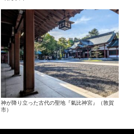
神が降り立った古代の聖地『氣比神宮』（敦賀
市）