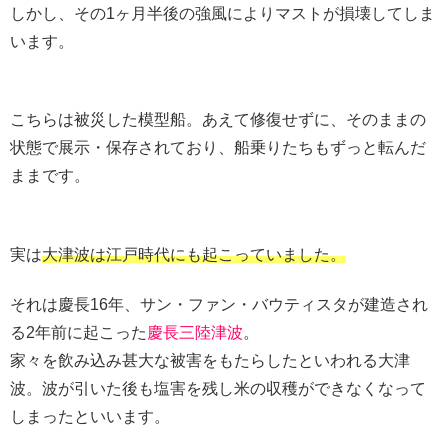
しかし、その1ヶ月半後の強風によりマストが損壊してしま
います。
こちらは被災した模型船。あえて修復せずに、そのままの
状態で展示・保存されており、船乗りたちもずっと転んだ
ままです。
実は
大津波は江戸時代にも起こっていました。
それは慶長16年、サン・ファン・バウティスタが建造され
る2年前に起こった
慶長三陸津波
。
家々を飲み込み甚大な被害をもたらしたといわれる大津
波。波が引いた後も塩害を残し米の収穫ができなくなって
しまったといいます。