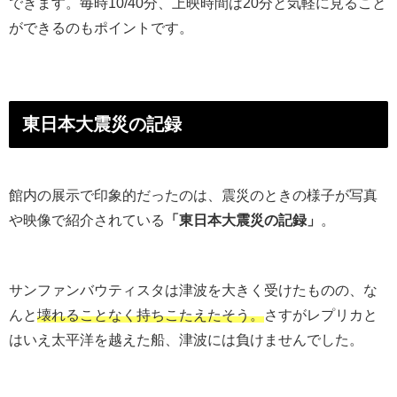
できます。毎時10/40分、上映時間は20分と気軽に見ること
ができるのもポイントです。
東日本大震災の記録
館内の展示で印象的だったのは、震災のときの様子が写真
や映像で紹介されている
「東日本大震災の記録」
。
サンファンバウティスタは津波を大きく受けたものの、な
んと
壊れることなく持ちこたえたそう。
さすがレプリカと
はいえ太平洋を越えた船、津波には負けませんでした。