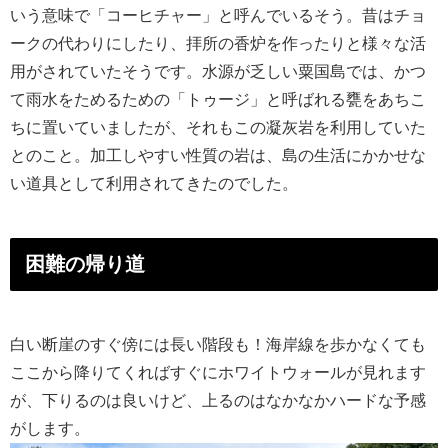
いう意味で「コーヒチャー」と呼んでいるそう。昔はチョ
ークの代わりにしたり、拝所の香炉を作ったりと様々な活
用がされていたそうです。水源が乏しい粟国島では、かつ
て雨水をためるための「トゥージ」と呼ばれる甕をあちこ
ちに置いていましたが、それもこの凝灰岩を利用していた
とのこと。加工しやすい性質の岩は、島の生活にかかせな
い道具として利用されてきたのでした。
困難の帰り道
白い断崖のすぐ傍には長い階段も！海岸線を歩かなくても
ここから降りてくればすぐにホワイトウォールが見れます
が、下りるのは良いけど、上るのはなかなかハードな予感
がします。