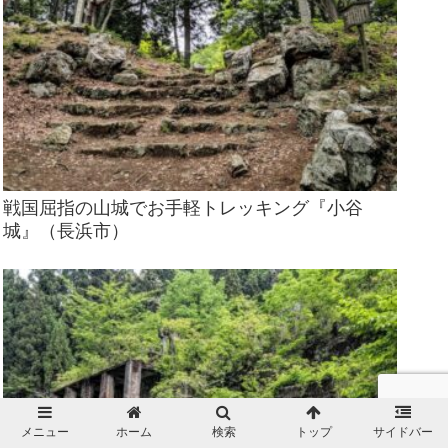
戦国屈指の山城でお手軽トレッキング『小谷
城』（長浜市）
メニュー
ホーム
検索
トップ
サイドバー