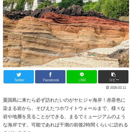
コピー
Twitter
Facebook
LINE
2026.02.11
粟国島に来たら必ず訪れたいのがヤヒジャ海岸！赤茶色に
染まる岩から、そびえたつホワイトウォールまで、様々な
岩や地層を見ることができる、まるでミュージアムのよう
な海岸です。可能であれば干潮の前後2時間くらいに訪れる