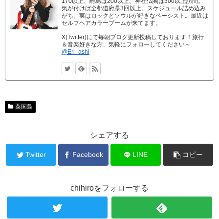
170以上、離島は200以上、神社仏閣は300以上訪問。
気が付けば全都道府県3回以上。スケジュール詰め込み
がち。実はロックとソウルが好きなベーシスト。最近は
セルフヘアカラーブームが来てます。
X(Twitter)にて毎朝ブログ更新投稿しております！旅行
＆音楽好きな方、気軽にフォローしてください～
@Eri_ashi
粟国島
シェアする
Twitter
Facebook
LINE
コピー
chihiroをフォローする