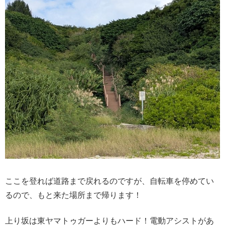
ここを登れば道路まで戻れるのですが、自転車を停めてい
るので、もと来た場所まで帰ります！
上り坂は東ヤマトゥガーよりもハード！電動アシストがあ