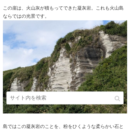
この崖は、火山灰が積もってできた凝灰岩。これも火山島
ならではの光景です。
島ではこの凝灰岩のことを、粉をひくような柔らかい石と