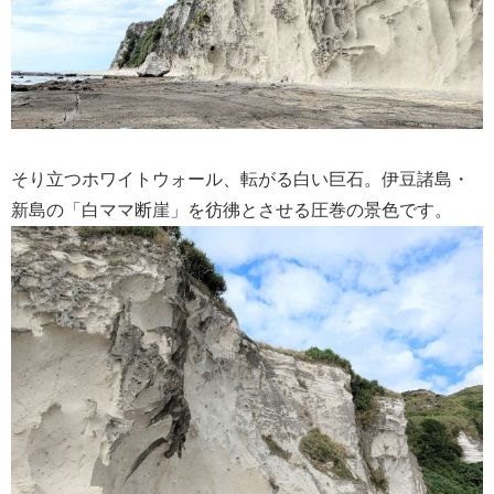
そり立つホワイトウォール、転がる白い巨石。伊豆諸島・
新島の「白ママ断崖」を彷彿とさせる圧巻の景色です。