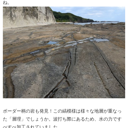
ね。
ボーダー柄の岩も発見！この縞模様は様々な地層が重なっ
た「層理」でしょうか。波打ち際にあるため、水の力です
べすべ加工されていました。