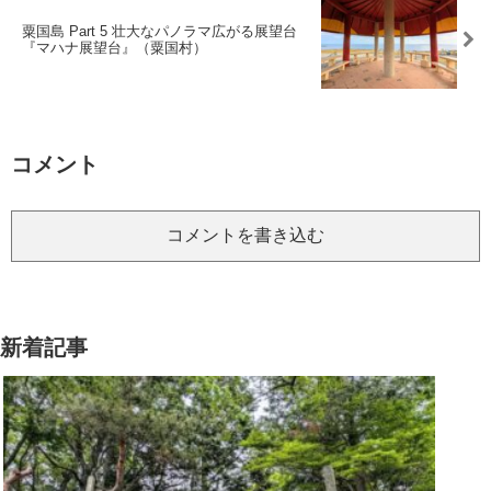
粟国島 Part 5 壮大なパノラマ広がる展望台
『マハナ展望台』（粟国村）
コメント
コメントを書き込む
新着記事