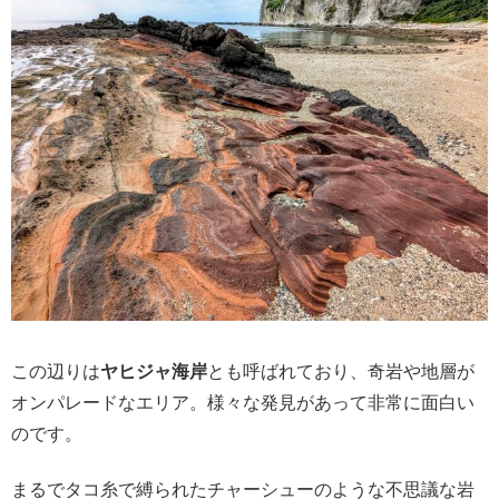
この辺りは
ヤヒジャ海岸
とも呼ばれており、奇岩や地層が
オンパレードなエリア。様々な発見があって非常に面白い
のです。
まるでタコ糸で縛られたチャーシューのような不思議な岩