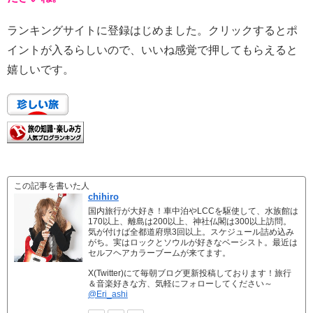
ランキングサイトに登録はじめました。クリックするとポ
イントが入るらしいので、いいね感覚で押してもらえると
嬉しいです。
この記事を書いた人
chihiro
国内旅行が大好き！車中泊やLCCを駆使して、水族館は
170以上、離島は200以上、神社仏閣は300以上訪問。
気が付けば全都道府県3回以上。スケジュール詰め込み
がち。実はロックとソウルが好きなベーシスト。最近は
セルフヘアカラーブームが来てます。
X(Twitter)にて毎朝ブログ更新投稿しております！旅行
＆音楽好きな方、気軽にフォローしてください～
@Eri_ashi