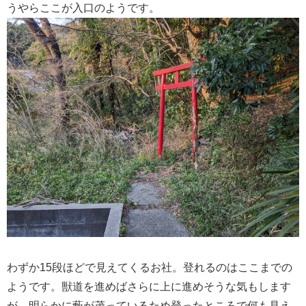
うやらここが入口のようです。
わずか15段ほどで見えてくるお社。登れるのはここまでの
ようです。獣道を進めばさらに上に進めそうな気もします
が、明らかに藪が茂っているため登ったところで何も見え