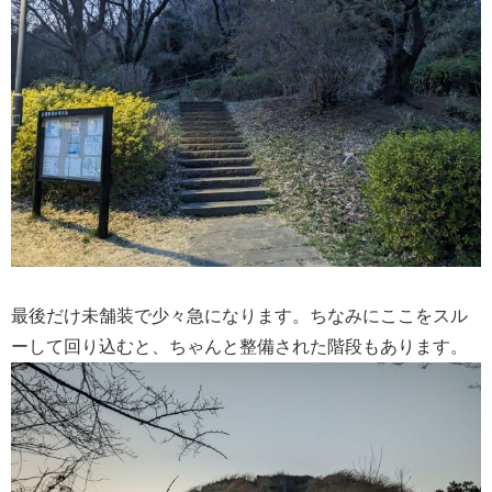
最後だけ未舗装で少々急になります。ちなみにここをスル
ーして回り込むと、ちゃんと整備された階段もあります。