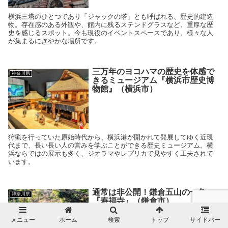
横浜三塔のひとつであり「ジャックの塔」とも呼ばれる、歴史的建造
物。存在感のある外観や、館内に残るステンドグラスなど、重厚な歴
史を感じるスポット。今も現役のイベントスペースであり、様々な人
が集まるにぎやかな場所です。
三万年のヨコハマの歴史を体感で
神奈川県
きるミュージアム『横浜市歴史博
物館』（横浜市）
狩猟を行っていた原始時代から、横浜港が開かれて発展してゆく近現
代まで、長い長い人の営みを学ぶことができる歴史ミュージアム。横
浜ならではの展示も多く、ジオラマやレプリカで見やすく工夫されて
います。
通常は非公開！鎌倉五山の一角
神奈川県
『寿福寺』（鎌倉市）
メニュー
ホーム
検索
トップ
サイドバー