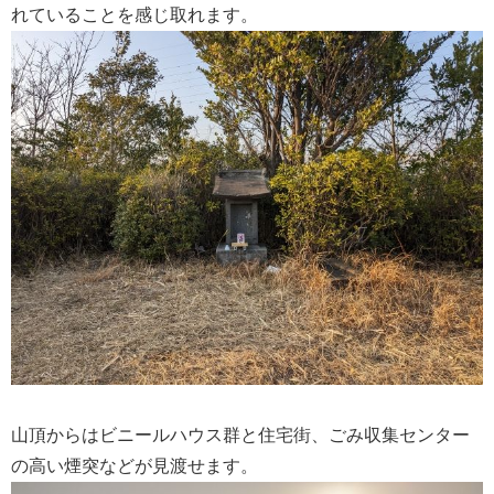
れていることを感じ取れます。
山頂からはビニールハウス群と住宅街、ごみ収集センター
の高い煙突などが見渡せます。