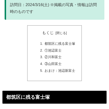
訪問日：2024/3/16(土) ※掲載の写真・情報は訪問
時のものです
もくじ
都筑区に残る富士塚
①池辺富士
②川和富士
③山田富士
おまけ：池辺新富士
都筑区に残る富士塚