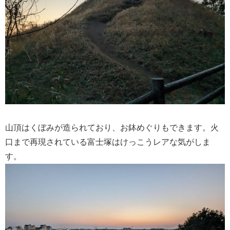
山頂はくぼみが造られており、お鉢めぐりもできます。火
口まで再現されている富士塚はけっこうレアな気がしま
す。