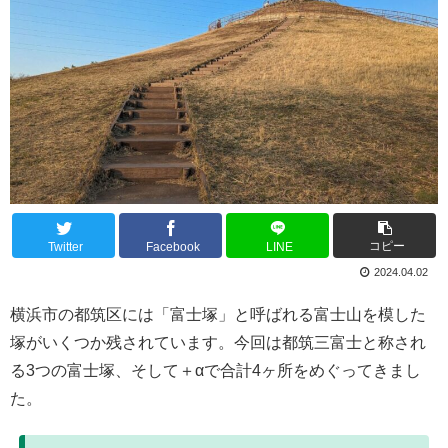
コピー
Twitter
Facebook
LINE
2024.04.02
横浜市の都筑区には「富士塚」と呼ばれる富士山を模した
塚がいくつか残されています。今回は都筑三富士と称され
る3つの富士塚、そして＋αで合計4ヶ所をめぐってきまし
た。