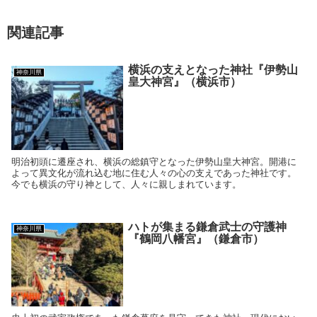
関連記事
横浜の支えとなった神社『伊勢山
神奈川県
皇大神宮』（横浜市）
明治初頭に遷座され、横浜の総鎮守となった伊勢山皇大神宮。開港に
よって異文化が流れ込む地に住む人々の心の支えであった神社です。
今でも横浜の守り神として、人々に親しまれています。
ハトが集まる鎌倉武士の守護神
神奈川県
『鶴岡八幡宮』（鎌倉市）