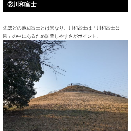
②川和富士
先ほどの池辺富士とは異なり、川和富士は「川和富士公
園」の中にあるため訪問しやすさがポイント。