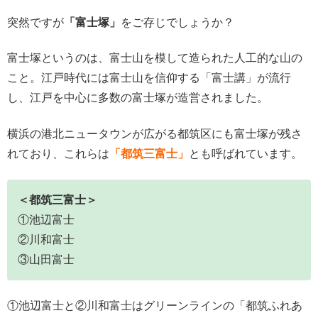
突然ですが
「富士塚」
をご存じでしょうか？
富士塚というのは、富士山を模して造られた人工的な山の
こと。江戸時代には富士山を信仰する「富士講」が流行
し、江戸を中心に多数の富士塚が造営されました。
横浜の港北ニュータウンが広がる都筑区にも富士塚が残さ
れており、これらは
「都筑三富士」
とも呼ばれています。
＜都筑三富士＞
①池辺富士
②川和富士
③山田富士
①池辺富士と②川和富士はグリーンラインの「都筑ふれあ