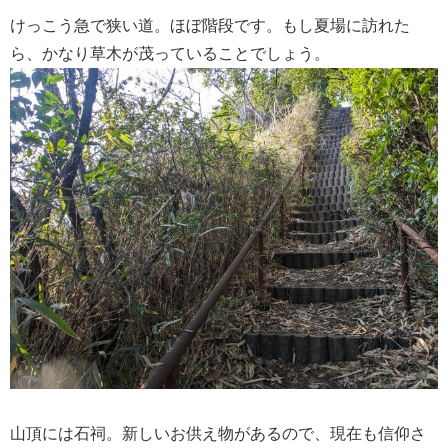
けっこう急で狭い道。ほぼ階段です。もし夏場に訪れた
ら、かなり草木が茂っていることでしょう。
山頂には石祠。新しいお供え物があるので、現在も信仰さ