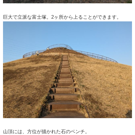
巨大で立派な富士塚。2ヶ所から上ることができます。
山頂には、方位が描かれた石のベンチ。