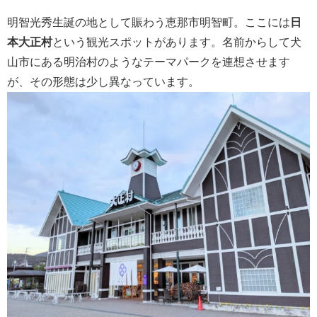
明智光秀生誕の地として賑わう恵那市明智町。ここには
日
本大正村
という観光スポットがあります。名前からして犬
山市にある明治村のようなテーマパークを連想させます
が、その形態は少し異なっています。