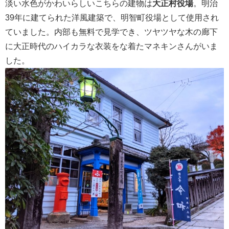
淡い水色がかわいらしいこちらの建物は
大正村役場
。明治
39年に建てられた洋風建築で、明智町役場として使用され
ていました。内部も無料で見学でき、ツヤツヤな木の廊下
に大正時代のハイカラな衣装をな着たマネキンさんがいま
した。