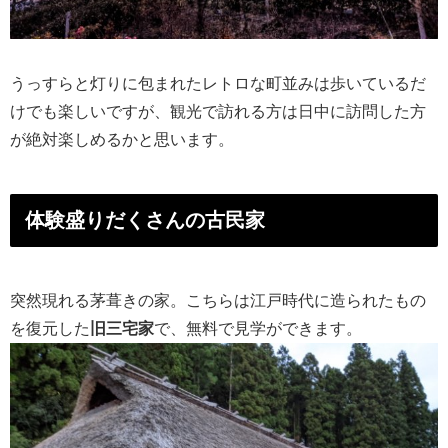
うっすらと灯りに包まれたレトロな町並みは歩いているだ
けでも楽しいですが、観光で訪れる方は日中に訪問した方
が絶対楽しめるかと思います。
体験盛りだくさんの古民家
突然現れる茅葺きの家。こちらは江戸時代に造られたもの
を復元した
旧三宅家
で、無料で見学ができます。