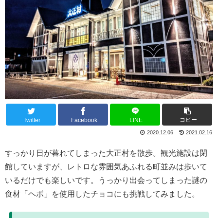
コピー
Twitter
Facebook
LINE
2020.12.06
2021.02.16
すっかり日が暮れてしまった大正村を散歩。観光施設は閉
館していますが、レトロな雰囲気あふれる町並みは歩いて
いるだけでも楽しいです。うっかり出会ってしまった謎の
食材「ヘボ」を使用したチョコにも挑戦してみました。