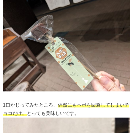
1口かじってみたところ、
偶然にもヘボを回避してしまいチ
ョコだけ。
とっても美味しいです。