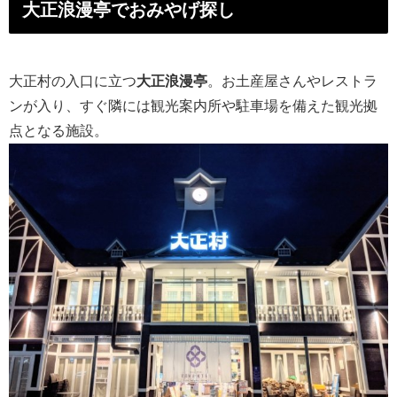
大正浪漫亭でおみやげ探し
大正村の入口に立つ
大正浪漫亭
。お土産屋さんやレストラ
ンが入り、すぐ隣には観光案内所や駐車場を備えた観光拠
点となる施設。