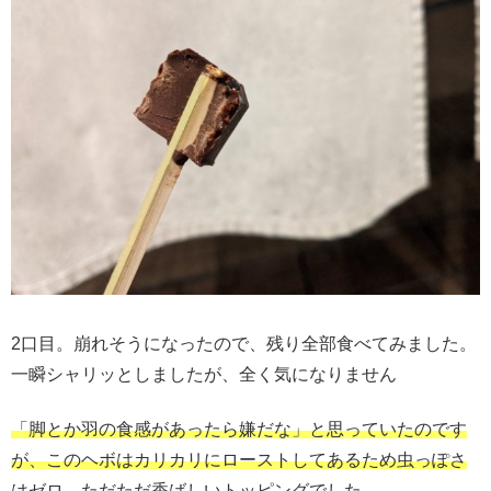
2口目。崩れそうになったので、残り全部食べてみました。
一瞬シャリッとしましたが、全く気になりません
「脚とか羽の食感があったら嫌だな」と思っていたのです
が、このヘボはカリカリにローストしてあるため虫っぽさ
はゼロ。
ただただ香ばしいトッピングでした。