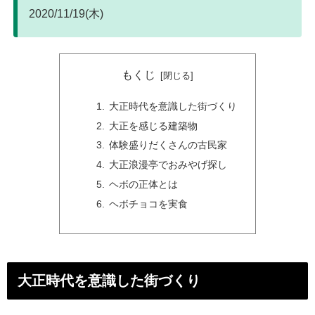
2020/11/19(木)
もくじ
大正時代を意識した街づくり
大正を感じる建築物
体験盛りだくさんの古民家
大正浪漫亭でおみやげ探し
ヘボの正体とは
ヘボチョコを実食
大正時代を意識した街づくり