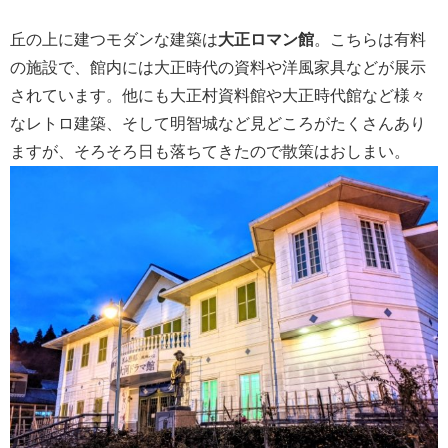
丘の上に建つモダンな建築は
大正ロマン館
。こちらは有料
の施設で、館内には大正時代の資料や洋風家具などが展示
されています。他にも大正村資料館や大正時代館など様々
なレトロ建築、そして明智城など見どころがたくさんあり
ますが、そろそろ日も落ちてきたので散策はおしまい。