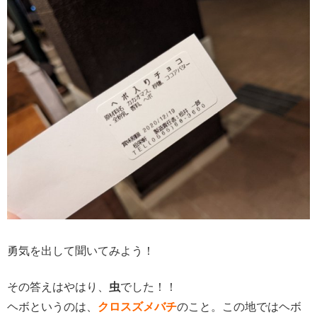
勇気を出して聞いてみよう！
その答えはやはり、
虫
でした！！
ヘボというのは、
クロスズメバチ
のこと。この地ではヘボ