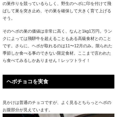
の巣作りを競っているらしく、野生のヘボに印を付けて飛
ばして巣を突き止め、その巣を確保して大きく育て上げる
そう。
そのヘボの巣の価値は非常に高く、なんと1kg1万円。ラン
クによっては飛騨牛を超えることもある高級食材とのこと
です。さらに、ヘボが取れるのは11〜12月のみ。限られた
季節しか食べる事のできない限定食材。ここまで言われた
ら食べてみるしかありません！レッツトライ！
ヘボチョコを実食
見かけは普通のチョコですが、よく見るとちらっとヘボの
お腹部分が見えています。