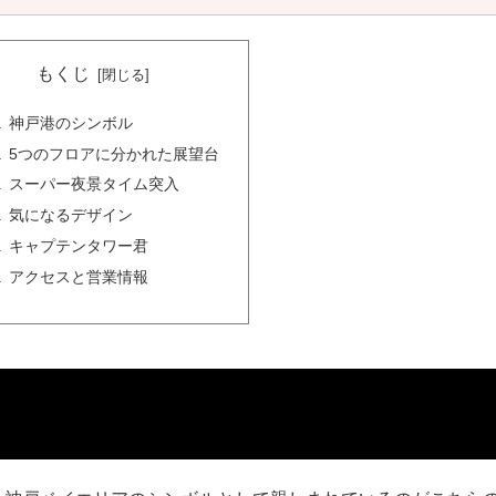
もくじ
神戸港のシンボル
5つのフロアに分かれた展望台
スーパー夜景タイム突入
気になるデザイン
キャプテンタワー君
アクセスと営業情報