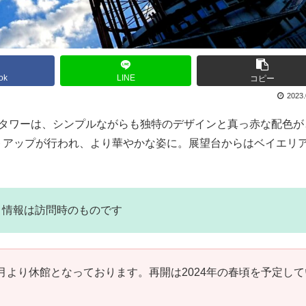
ok
LINE
コピー
2023.
トタワーは、シンプルながらも独特のデザインと真っ赤な配色が
トアップが行われ、より華やかな姿に。展望台からはベイエリ
の写真・情報は訪問時のものです
9月より休館となっております。再開は2024年の春頃を予定して