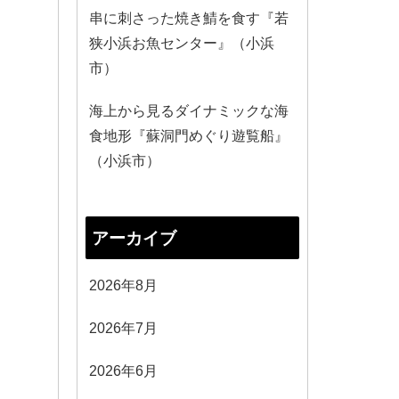
串に刺さった焼き鯖を食す『若
狭小浜お魚センター』（小浜
市）
海上から見るダイナミックな海
食地形『蘇洞門めぐり遊覧船』
（小浜市）
アーカイブ
2026年8月
2026年7月
2026年6月