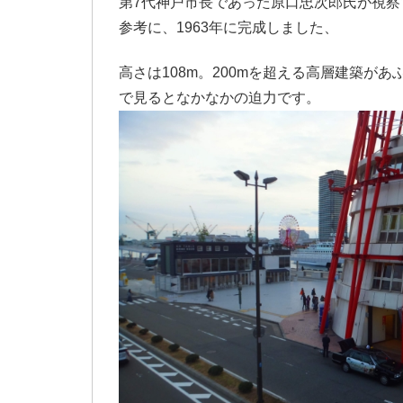
第7代神戸市長であった原口忠次郎氏が視
参考に、1963年に完成しました、
高さは108m。200mを超える高層建築
で見るとなかなかの迫力です。