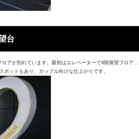
望台
フロアが別れています。最初はエレベーターで4階展望フロア、
トスポットもあり、カップル向けな仕上がりです。