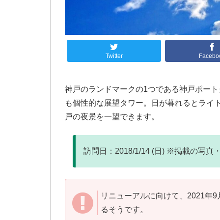
Twitter
Facebo
神戸のランドマークの1つである神戸ポー
も個性的な展望タワー。日が暮れるとライ
戸の夜景を一望できます。
訪問日：2018/1/14 (日) ※掲載
リニューアルに向けて、2021年
るそうです。