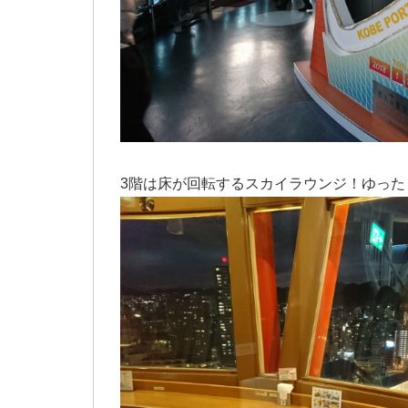
3階は床が回転するスカイラウンジ！ゆった