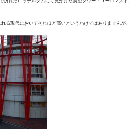
察で訪れたロッテルダムにて見かけた展望タワー「ユーロマスト
があふれる現代においてそれほど高いというわけではありませんが