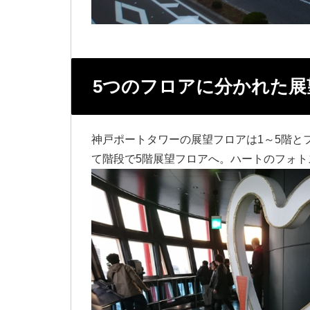
5つのフロアに分かれた展
神戸ポートタワーの展望フロアは1～5階と
て階段で5階展望フロアへ。ハートのフォ