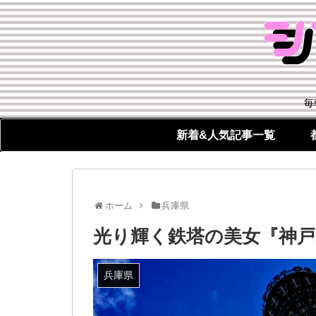
毎
新着&人気記事一覧
ホーム
兵庫県
光り輝く鉄塔の美女『神戸
兵庫県