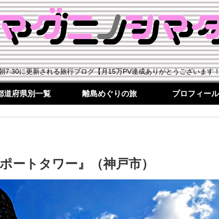
朝7:30に更新される旅行ブログ【月15万PV達成ありがとうございます
都道府県別一覧
離島めぐりの旅
プロフィール
ポートタワー』（神戸市）