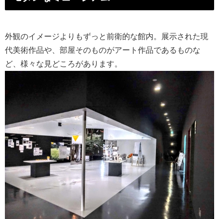
外観のイメージよりもずっと前衛的な館内。展示された現
代美術作品や、部屋そのものがアート作品であるものな
ど、様々な見どころがあります。