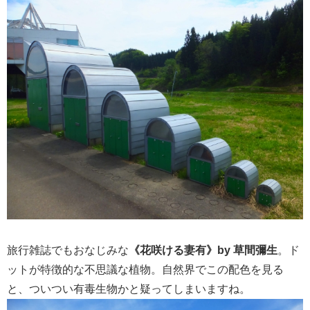
旅行雑誌でもおなじみな
《花咲ける妻有》by 草間彌生
。ド
ットが特徴的な不思議な植物。自然界でこの配色を見る
と、ついつい有毒生物かと疑ってしまいますね。