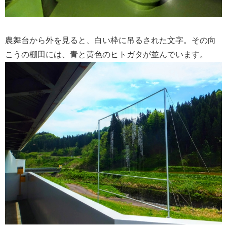
農舞台から外を見ると、白い枠に吊るされた文字。その向
こうの棚田には、青と黄色のヒトガタが並んでいます。