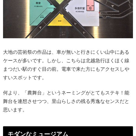
大地の芸術祭の作品は、車が無いと行きにくい山中にある
ケースが多いです。しかし、こちらは北越急行ほくほく線
まつだい駅のすぐ目の前。電車で来た方にもアクセスしや
すいスポットです。
何より、「農舞台」というネーミングがとてもステキ！能
舞台を連想させつつ、里山らしさの残る秀逸なセンスだと
思います。
モダンなミュージアム