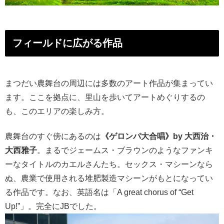
フィールドに広がる作品
まつだい農舞台の周辺には多数のアート作品が集まってい
ます。ここを拠点に、里山を歩いてアートめぐりするの
も、このエリアの楽しみ方。
農舞台のすぐ傍にあるのは
《ゲロンパ大合唱》by 大西治・
大西雅子
。まるでジェームス・ブラウンのようなファンキ
ーなタイトルのカエルさんたち。セックス・マシーンなら
ぬ、農業で使用される堆肥製造マシーンがもとになってい
る作品です。なお、英語名は「A great chorus of “Get
Up!”」。完全にJBでした。