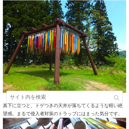
真下に立つと、トゲつきの天井が落ちてくるような軽い絶
望感。まるで侵入者対策のトラップにはまった気分です。