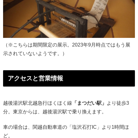
（※こちらは期間限定の展示。2023年9月時点ではもう展
示されていないようです。）
アクセスと営業情報
越後湯沢駅北越急行ほくほく線
「まつだい駅」
より徒歩3
分。東京からは、越後湯沢駅で乗り換えます。
車の場合は、関越自動車道の「塩沢石打IC」より1時間ほ
ど。