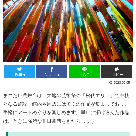
コピー
Twitter
Facebook
LINE
2023.09.05
まつだい農舞台は、大地の芸術祭の「松代エリア」で中核
となる施設。館内や周辺には多くの作品が集まっており、
手軽にアートめぐりを楽しめます。里山に溶け込んだ作品
は、ときに強烈な非日常感をもたらします。