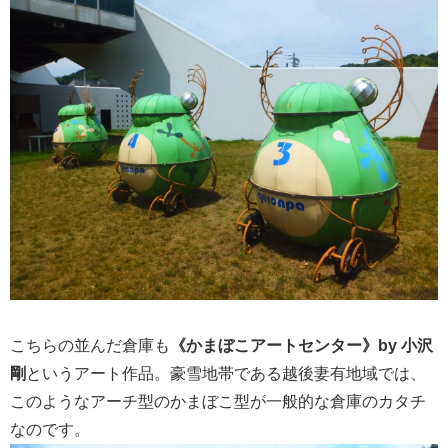
こちらの並んだ倉庫も
《かまぼこアートセンター》by 小沢
剛
というアート作品。豪雪地帯である越後妻有地域では、
このようなアーチ型のかまぼこ型が一般的な倉庫のカタチ
なのです。