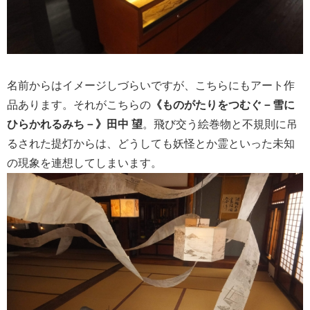
名前からはイメージしづらいですが、こちらにもアート作
品あります。それがこちらの
《ものがたりをつむぐ－雪に
ひらかれるみち－》田中 望
。飛び交う絵巻物と不規則に吊
るされた提灯からは、どうしても妖怪とか霊といった未知
の現象を連想してしまいます。