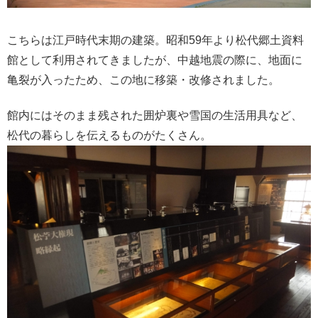
こちらは江戸時代末期の建築。昭和59年より松代郷土資料
館として利用されてきましたが、中越地震の際に、地面に
亀裂が入ったため、この地に移築・改修されました。
館内にはそのまま残された囲炉裏や雪国の生活用具など、
松代の暮らしを伝えるものがたくさん。