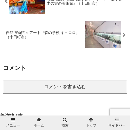
木の実の美術館』（十日町市）
自然博物館 × アート『森の学校 キョロロ』
（十日町市）
コメント
コメントを書き込む
新着記事
メニュー
ホーム
検索
トップ
サイドバー