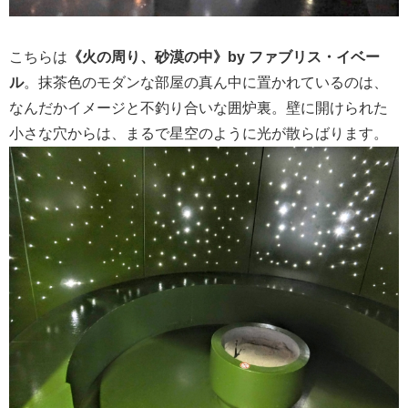
こちらは
《火の周り、砂漠の中》by ファブリス・イベー
ル
。抹茶色のモダンな部屋の真ん中に置かれているのは、
なんだかイメージと不釣り合いな囲炉裏。壁に開けられた
小さな穴からは、まるで星空のように光が散らばります。