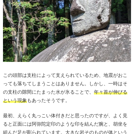
この頭部は支柱によって支えられているため、地震がおこ
っても落ちてしまうことはありません。しかし、一時はそ
の支柱の隙間にたまった水が氷ることで、
年々首が伸びる
という現象
もあったそうです。
最初、えらく丸っこい体付きだと思ったのですが、よく見
ると正面には阿弥陀定印のような印を結んだ腕と、胡坐を
組んだ足が彫られています。大きな岩そのものが体という