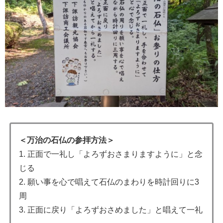
＜万治の石仏の参拝方法＞
1. 正面で一礼し「よろずおさまりますように」と念
じる
2. 願い事を心で唱えて石仏のまわりを時計回りに3
周
3. 正面に戻り「よろずおさめました」と唱えて一礼