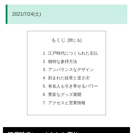
2021/7/24(土)
もくじ
江戸時代につくられた石仏
独特な参拝方法
アンバランスなデザイン
刻まれた紋章と逆さ卍
有名人も引き寄せるパワー
豊富なグッズ展開
アクセスと営業情報