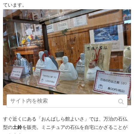
ています。
すぐ近くにある「おんばしら館よいさ」では、万治の石仏
型の
土鈴
を販売。ミニチュアの石仏を自宅にかざることが