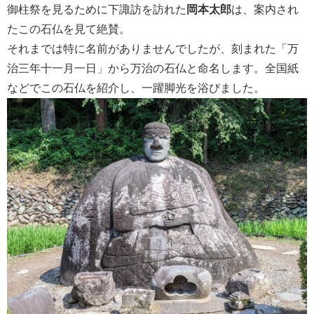
御柱祭を見るために下諏訪を訪れた
岡本太郎
は、案内され
たこの石仏を見て絶賛。
それまでは特に名前がありませんでしたが、刻まれた「万
治三年十一月一日」から万治の石仏と命名します。全国紙
などでこの石仏を紹介し、一躍脚光を浴びました。