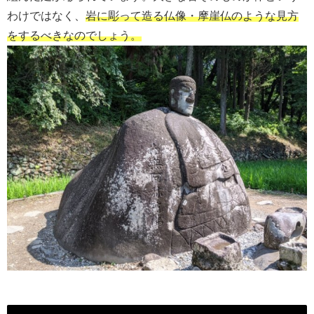
わけではなく、
岩に彫って造る仏像・摩崖仏のような見方
をするべきなのでしょう。