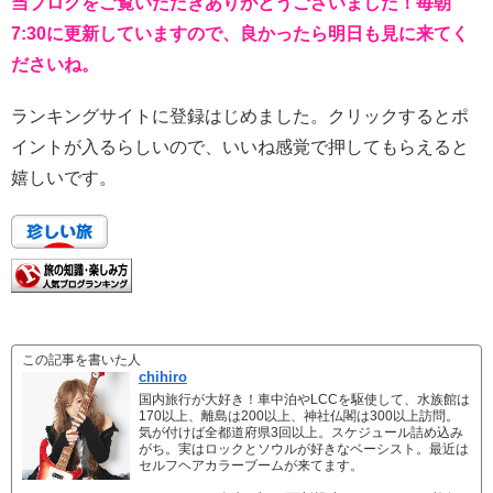
当ブログをご覧いただきありがとうございました！毎朝
7:30に更新していますので、良かったら明日も見に来てく
ださいね。
ランキングサイトに登録はじめました。クリックするとポ
イントが入るらしいので、いいね感覚で押してもらえると
嬉しいです。
この記事を書いた人
chihiro
国内旅行が大好き！車中泊やLCCを駆使して、水族館は
170以上、離島は200以上、神社仏閣は300以上訪問。
気が付けば全都道府県3回以上。スケジュール詰め込み
がち。実はロックとソウルが好きなベーシスト。最近は
セルフヘアカラーブームが来てます。