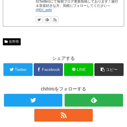
X(Twitter)にて毎朝ブログ更新投稿しております！旅行
＆音楽好きな方、気軽にフォローしてください～
@Eri_ashi
長野県
シェアする
Twitter
Facebook
LINE
コピー
chihiroをフォローする