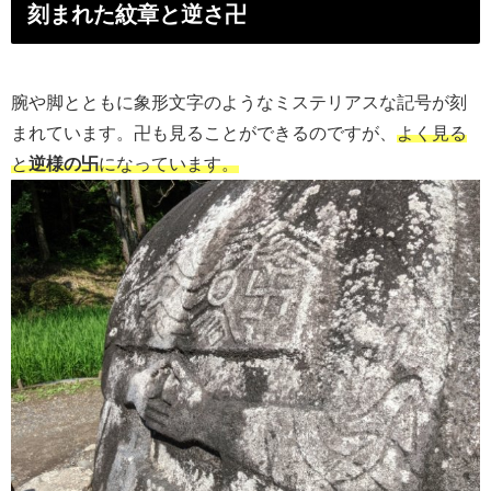
刻まれた紋章と逆さ卍
腕や脚とともに象形文字のようなミステリアスな記号が刻
まれています。卍も見ることができるのですが、
よく見る
と
逆様の卐
になっています。