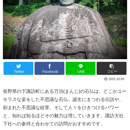
コピー
Twitter
Facebook
LINE
2021.10.04
長野県の下諏訪町にある万治(まんじ)の石仏は、どこかユー
モラスな姿をした不思議な石仏。誕生にまつわる伝説や、
刻まれた不思議な紋章、そして人々をひきつけるパワー
と、知れば知るほどその魅力は増していきます。諏訪大社
下社への参拝と合わせての訪問がおすすめです。