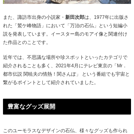
また、諏訪市出身の小説家・
新田次郎
は、1977年に出版さ
れた「鷲ケ峰物語」において「万治の石仏」という短編小
説を発表しています。イースター島のモアイ像と関連付け
た作品とのことです。
近年では、不思議な場所や珍スポットといったカテゴリで
紹介されることも多く、2021年4月にテレビ東京の「Mr．
都市伝説 関暁夫の情熱！関さんぽ」 という番組でも宇宙と
繋がるポイントとして紹介されていました。
豊富なグッズ展開
このユーモラスなデザインの石仏、様々なグッズも作られ