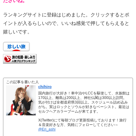
ださいね。
ランキングサイトに登録はじめました。クリックするとポ
イントが入るらしいので、いいね感覚で押してもらえると
嬉しいです。
この記事を書いた人
chihiro
国内旅行が大好き！車中泊やLCCを駆使して、水族館は
170以上、離島は200以上、神社仏閣は300以上訪問。
気が付けば全都道府県3回以上。スケジュール詰め込み
がち。実はロックとソウルが好きなベーシスト。最近は
セルフヘアカラーブームが来てます。
X(Twitter)にて毎朝ブログ更新投稿しております！旅行
＆音楽好きな方、気軽にフォローしてください～
@Eri_ashi