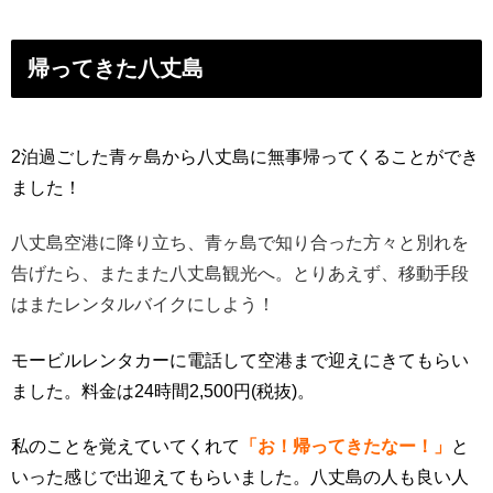
帰ってきた八丈島
2泊過ごした青ヶ島から八丈島に無事帰ってくることができ
ました
！
八丈島空港に降り立ち、
青ヶ島で知り合った方々と別れを
告げたら、
またまた八丈島観光へ。とりあえず、移動手段
はまたレンタルバイクにしよう！
モービルレンタカーに電話して空港まで迎えにきてもらい
ました。
料金は24時間2,500円(税抜)。
私のことを覚えていてくれて
「お！帰ってきたなー！」
と
いった感じで出迎えてもらいました。
八丈島の人も良い人