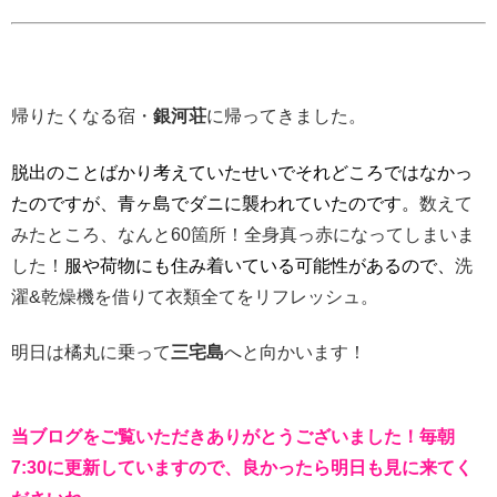
帰りたくなる宿・
銀河荘
に帰ってきました。
脱出のことばかり考えていたせいでそれどころではなかっ
たのです
が、青ヶ島でダニに襲われていたのです。
数えて
みたところ
、なんと60箇所！全身真っ赤になってしまいま
した！
服や荷物にも住み着いている可能性があるので、
洗
濯&
乾燥機を借りて衣類全てをリフレッシュ。
明日は橘丸に乗って
三宅島
へと向かいます！
当ブログをご覧いただきありがとうございました！毎朝
7:30に更新していますので、良かったら明日も見に来てく