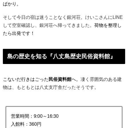
ばかり。
そして今日の宿は迷うことなく銀河荘。
けいこさんにLINE
して空室確認し、銀河荘へ帰ってきました。
荷物を整理し
たら出発です！
島の歴史を知る『八丈島歴史民俗資料館』
こないだ行きはごった
民俗資料館
へ。
凄く雰囲気のある建
物は、
もともとは八丈支庁舎だったそうです。
営業時間：9:00～16:30
入館料：360円