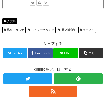
八丈島
温泉・サウナ
シュノーケリング
歴史博物館
ラーメン
シェアする
Twitter
Facebook
LINE
コピー
chihiroをフォローする