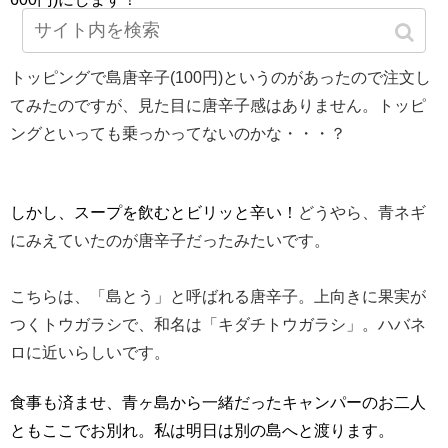
トッピングで島唐辛子(100円)
というのがあったので注文し
てみたのですが、見た目に唐辛子感は
ありません。トッピ
ングといっても乗っかってないのかな・・・？
しかし、スープを飲むとビリッと辛い！
どうやら、青ネギ
にみえていたのが唐辛子だったみたいです。
こちらは、「島とう」と呼ばれる唐辛子。上向きに果実が
つくトウガラシで、和名は「キダチトウガラシ」。
ハバネ
ロに近いらしいです。
食事も済ませ、
青ヶ島から一緒だったキャンパーのお二人
ともここでお別れ。私は
明日は別の島へと渡ります。