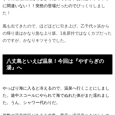
に間違い
ない！！突然の登場だったので
びっくりしまし
た！
風も出てきたので、ほどほどに引き上げ。乙千代ヶ浜から
の帰り道はかなり急な上り坂。1名原付ではなくカブだった
のですが、かなりキツそうでした。
八丈島といえば温泉！今回は『やすらぎの
湯』へ
やっぱり海に入ると冷えるので、温泉へ行くことにしまし
た。途中スコールにやられて海でぬれた体がまた濡れまし
た。うん、
シャワー代わりだ。