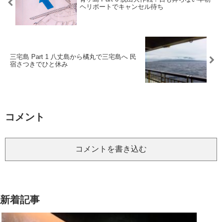
ヘリポートでキャンセル待ち
三宅島 Part 1 八丈島から橘丸で三宅島へ 民
宿さつきでひと休み
コメント
コメントを書き込む
新着記事