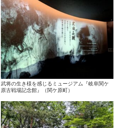
武将の生き様を感じるミュージアム『岐阜関ケ
原古戦場記念館』（関ケ原町）