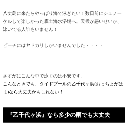
八丈島に来たらやっぱり海で泳ぎたい！
数日前にシュノー
ケルして楽しかった底土海水浴場へ。天候が悪いせいか、
泳いでる人誰もいません！！
ビーチにはヤドカリしかいませんでした・・・・
さすがにこんな中で泳ぐのは不安です。
こんなときでも、タイドプールの乙千代ヶ浜(おっちょがは
ま)
なら大丈夫かもしれない！
『乙千代ヶ浜』なら多少の雨でも大丈夫