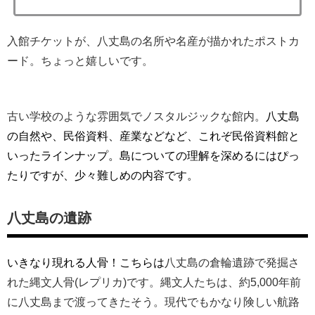
入館チケットが、八丈島の名所や名産が描かれたポストカ
ード。
ちょっと嬉しいです。
古い学校のような雰囲気でノスタルジックな館内。
八丈島
の自然や、民俗資料、産業などなど、
これぞ民俗資料館と
いったラインナップ。
島についての理解を深めるにはぴっ
たりですが、
少々難しめの内容です。
八丈島の遺跡
いきなり現れる人骨！こちらは
八丈島の倉輪遺跡で発掘さ
れた縄文
人骨(レプリカ)です。縄文人たちは、約5,000年前
に八丈島まで渡ってきたそう。現代でもかなり険しい航路