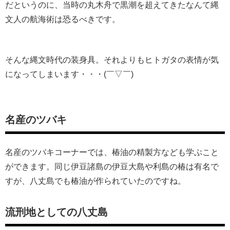
だというのに、当時の丸木舟で黒潮を超えてきたなんて縄
文人の航海術は恐るべきです。
そんな縄文時代の装身具。それよりもヒトガタの表情が気
になって
しまいます・・・(￣▽￣)
名産のツバキ
名産のツバキコーナーでは、椿油の精製方なども学ぶこと
ができま
す。同じ伊豆諸島の伊豆大島や利島の椿は有名で
すが、
八丈島でも椿油が作られていたのですね。
流刑地としての八丈島