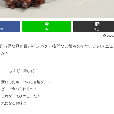
ok
LINE
コピー
2020.
。真っ黒な見た目がインパクト抜群なご飯ものです。このメニュ
うか？
もくじ
変わったルーツのご当地グルメ
どこで食べられるの？
これが「えびめし」だ！
気になるお味は・・・