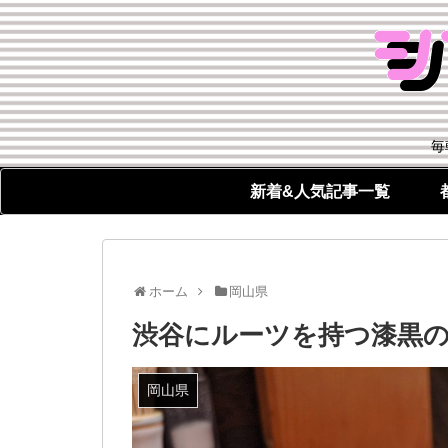
毎
新着&人気記事一覧
ホーム
岡山県
渋谷にルーツを持つ漆黒の
岡山県