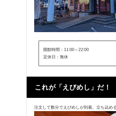
開館時間：11:00～22:00
定休日：無休
これが「えびめし」だ！
注文して数分でえびめしが到着。立ち込め