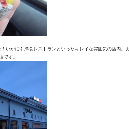
た！いかにも洋食レストランといったキレイな雰囲気の店内。
店です。