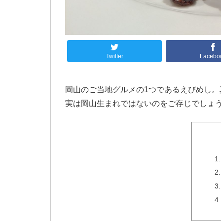
Twitter
Facebo
岡山のご当地グルメの1つであるえびめし
実は岡山生まれではないのをご存じでしょ