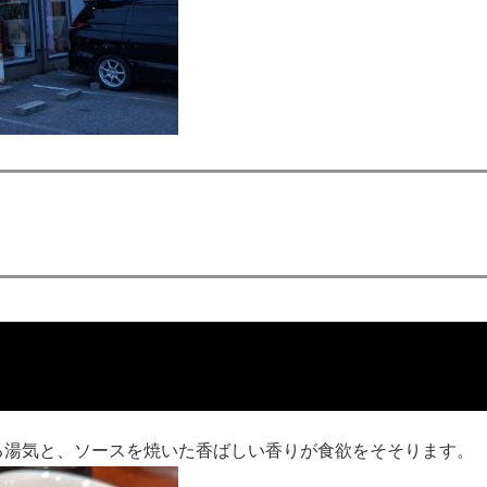
る湯気と、ソースを焼いた香ばしい香りが食欲をそそります。