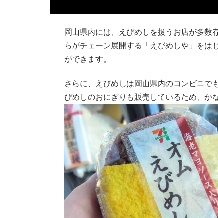
岡山県内には、えびめしを扱うお店が多数
らがチェーン展開する「えびめしや」をは
ができます。
さらに、えびめしは岡山県内のコンビニで
びめしのおにぎりも販売しているため、か