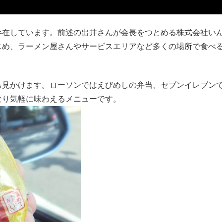
存在しています。前述の出井さんが会長をつとめる株式会社い
じめ、ラーメン屋さんやサービスエリアなど多くの場所で食べ
も見かけます。ローソンではえびめしの弁当、セブンイレブン
なり気軽に味わえるメニューです。