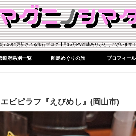
朝7:30に更新される旅行ブログ【月15万PV達成ありがとうございます
都道府県別一覧
離島めぐりの旅
プロフィール
エビピラフ『えびめし』(岡山市)