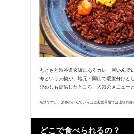
もともと渋谷道玄坂にあるカレー屋
いんで
海という人物が、地元・岡山で暖簾分けと
びめしも提供したところ、人気のメニュー
余談ですが、渋谷のいんでいらは道玄坂界隈では比較的静
どこで食べられるの？