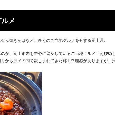
グルメ
るぜん焼きそばなど、多くのご当地グルメを有する岡山県。
るのが、岡山市内を中心に普及しているご当地グルメ「
えびめ
辺りから庶民の間で親しまれてきた郷土料理感がありますが、