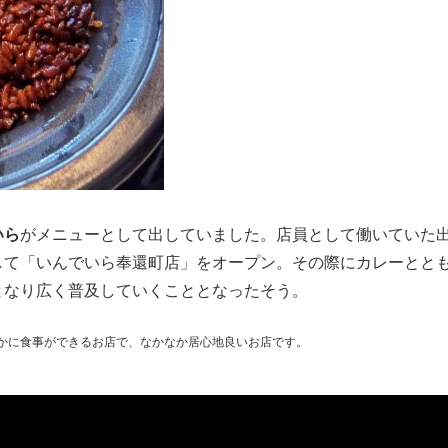
いら
がメニューとして出していました。店員として働いていた
して「いんでいら奉還町店」をオープン。その際にカレーとと
となり広く普及していくこととなったそう。
かに食事ができるお店で、なかなか居心地良いお店です。