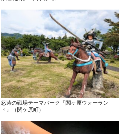
怒涛の戦場テーマパーク『関ヶ原ウォーラン
ド』（関ケ原町）