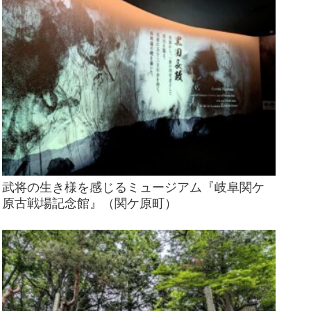
武将の生き様を感じるミュージアム『岐阜関ケ
原古戦場記念館』（関ケ原町）