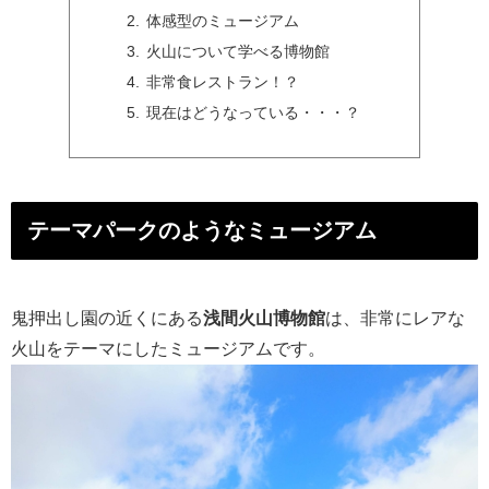
体感型のミュージアム
火山について学べる博物館
非常食レストラン！？
現在はどうなっている・・・？
テーマパークのようなミュージアム
鬼押出し園の近くにある
浅間火山博物館
は、非常にレアな
火山をテーマにしたミュージアムです。