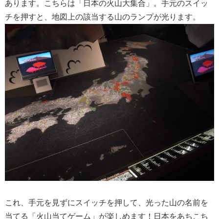
あります。こちらは「日本の火山大集合」。手元のスイッ
チを押すと、地図上の該当する山のランプが光ります。
これ、手元を見ずにスイッチを押して、光った山の名前を
当てる「火山当てゲーム」が楽しめます！日本をあちこち