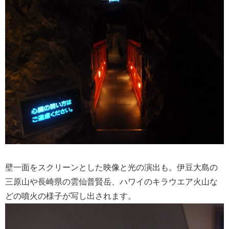
壁一面をスクリーンとした映像と光の演出も。伊豆大島の
三原山や長崎県の雲仙普賢岳、ハワイのキラウエア火山な
どの噴火の様子が写し出されます。