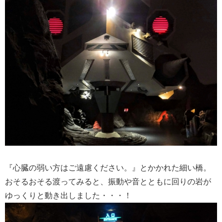
『心臓の弱い方はご遠慮ください。』とかかれた細い橋。
おそるおそる渡ってみると、振動や音とともに回りの岩が
ゆっくりと動き出しました・・・！