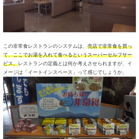
この非常食レストランのシステムは、
売店で非常食を買っ
て、ここでお湯を入れて食べるというスーパーセルフサー
ビス。
レストランの定義とは何か考えさせられますが、イ
メージは「イートインスペース」って感じでしょうか。