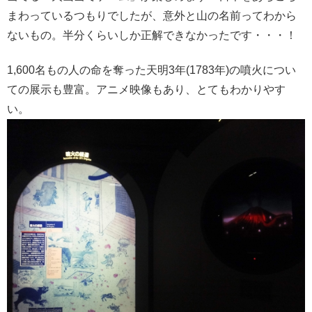
まわっているつもりでしたが、意外と山の名前ってわから
ないもの。半分くらいしか正解できなかったです・・・！
1,600名もの人の命を奪った天明3年(1783年)の噴火につい
ての展示も豊富。アニメ映像もあり、とてもわかりやす
い。