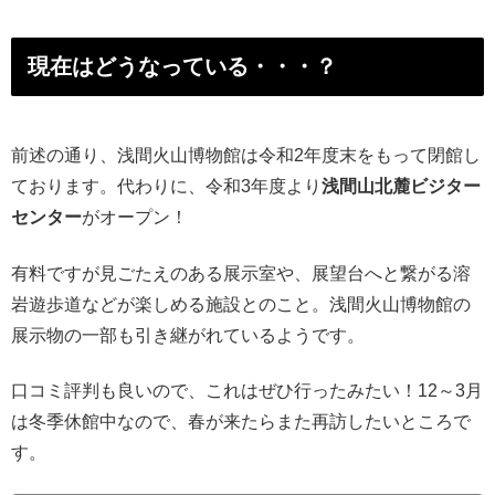
現在はどうなっている・・・？
前述の通り、浅間火山博物館は令和2年度末をもって閉館し
ております。代わりに、令和3年度より
浅間山北麓ビジター
センター
がオープン！
有料ですが見ごたえのある展示室や、展望台へと繋がる溶
岩遊歩道などが楽しめる施設とのこと。浅間火山博物館の
展示物の一部も引き継がれているようです。
口コミ評判も良いので、これはぜひ行ったみたい！12～3月
は冬季休館中なので、春が来たらまた再訪したいところで
す。