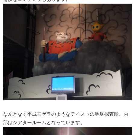
なんとなく平成モゲラのようなテイストの地底探査船。内
部はシアタールームとなっています。