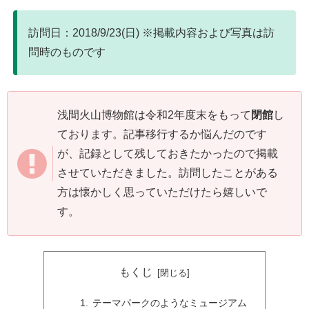
訪問日：2018/9/23(日) ※掲載内容および写真は訪
問時のものです
浅間火山博物館は令和2年度末をもって
閉館
し
ております。記事移行するか悩んだのです
が、記録として残しておきたかったので掲載
させていただきました。訪問したことがある
方は懐かしく思っていただけたら嬉しいで
す。
もくじ
テーマパークのようなミュージアム