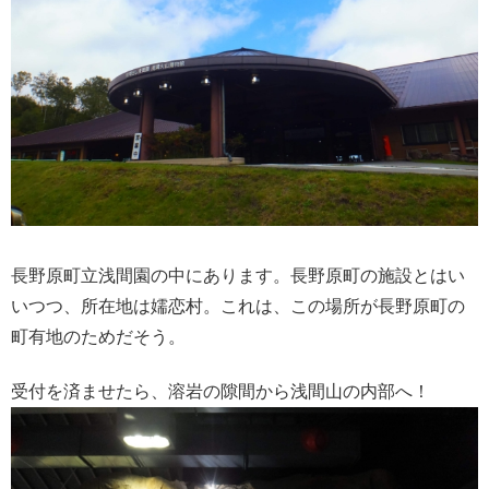
長野原町立浅間園の中にあります。長野原町の施設とはい
いつつ、所在地は嬬恋村。これは、この場所が長野原町の
町有地のためだそう。
受付を済ませたら、溶岩の隙間から浅間山の内部へ！