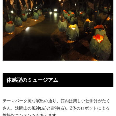
体感型のミュージアム
テーマパーク風な演出の通り、館内は楽しい仕掛けがたく
さん。浅間山の風神(左)と雷神(右)、2体のロボットによる
愉快なコンテンツもあります。