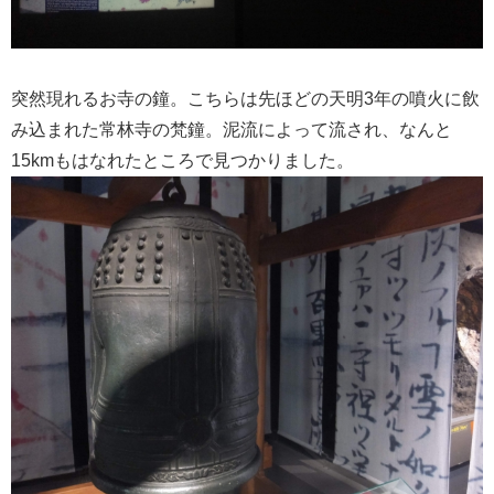
突然現れるお寺の鐘。こちらは先ほどの天明3年の噴火に飲
み込まれた常林寺の梵鐘。泥流によって流され、なんと
15kmもはなれたところで見つかりました。