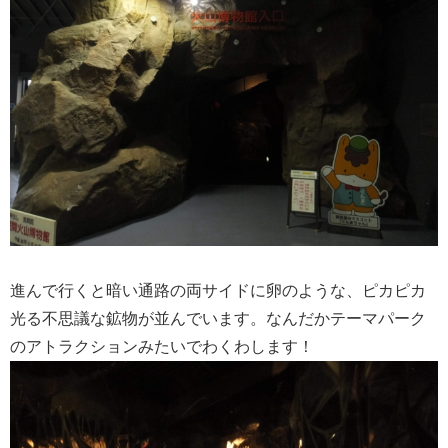
進んで行くと暗い通路の両サイドに卵のような、ピカピカ
光る不思議な鉱物が並んでいます。なんだかテーマパーク
のアトラクションみたいでわくわします！