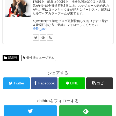
170以上、離島は200以上、神社仏閣は300以上訪問。
気が付けば全都道府県3回以上。スケジュール詰め込み
がち。実はロックとソウルが好きなベーシスト。最近は
セルフヘアカラーブームが来てます。
X(Twitter)にて毎朝ブログ更新投稿しております！旅行
＆音楽好きな方、気軽にフォローしてください～
@Eri_ashi
群馬県
個性派ミュージアム
シェアする
Twitter
Facebook
LINE
コピー
chihiroをフォローする