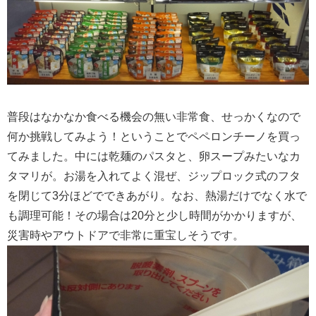
普段はなかなか食べる機会の無い非常食、せっかくなので
何か挑戦してみよう！ということでペペロンチーノを買っ
てみました。中には乾麺のパスタと、卵スープみたいなカ
タマリが。お湯を入れてよく混ぜ、ジップロック式のフタ
を閉じて3分ほどでできあがり。なお、熱湯だけでなく水で
も調理可能！その場合は20分と少し時間がかかりますが、
災害時やアウトドアで非常に重宝しそうです。