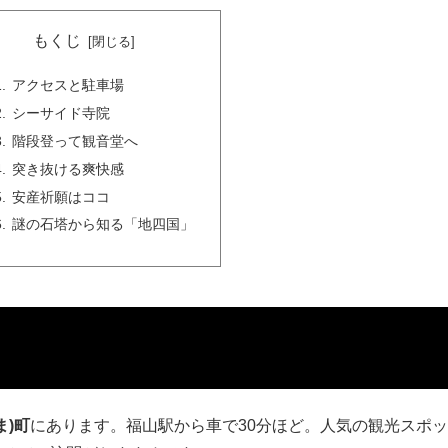
もくじ
アクセスと駐車場
シーサイド寺院
階段登って観音堂へ
突き抜ける爽快感
安産祈願はココ
謎の石塔から知る「地四国」
ま)町
にあります。福山駅から車で30分ほど。人気の観光スポ