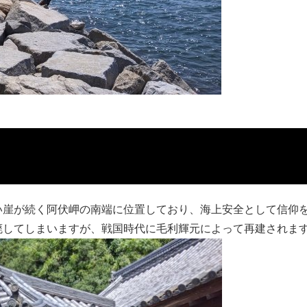
い崖が続く阿伏岬の南端に位置しており、海上安全として信仰
廃してしまいますが、戦国時代に毛利輝元によって再建されま