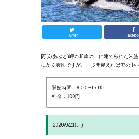
Twitter
Facebo
阿伏(あぶと)岬の断崖の上に建てられた朱
にかく爽快ですが、一歩間違えれば海の中
開館時間：8:00〜17:00
料金：100円
2020/9/21(月)