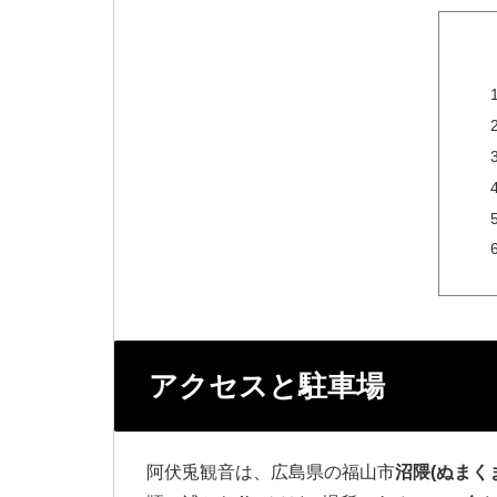
アクセスと駐車場
阿伏兎観音は、広島県の福山市
沼隈(ぬまく