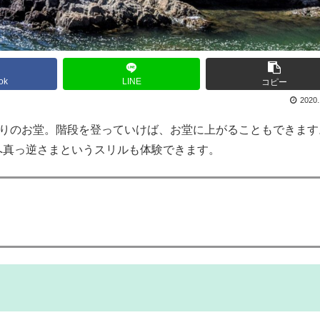
ok
LINE
コピー
2020.
塗りのお堂。階段を登っていけば、お堂に上がることもできます
へ真っ逆さまというスリルも体験できます。