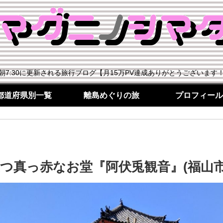
朝7:30に更新される旅行ブログ【月15万PV達成ありがとうございます
都道府県別一覧
離島めぐりの旅
プロフィール
つ真っ赤なお堂『阿伏兎観音』(福山市