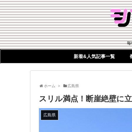
毎
新着&人気記事一覧
ホーム
広島県
スリル満点！断崖絶壁に立
広島県