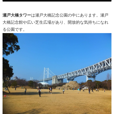
瀬戸大橋タワー
は瀬戸大橋記念公園の中にあります。瀬戸
大橋記念館や広い芝生広場があり、開放的な気持ちになれ
る公園です。