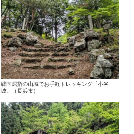
戦国屈指の山城でお手軽トレッキング『小谷
城』（長浜市）