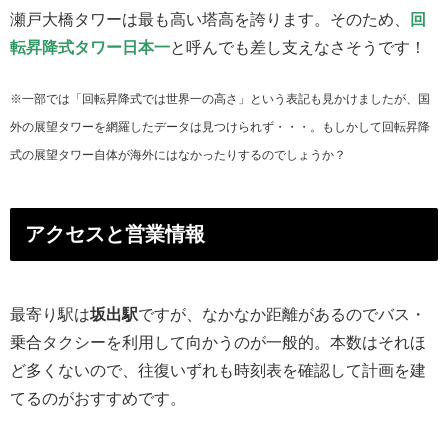
瀬戸大橋タワーは最も高い塔高を誇ります。そのため、
回
転昇降式タワー日本一
と呼んでも差し支えなさそうです！
※一部では「回転昇降式では世界一の高さ」という表記も見かけましたが、国
外の展望タワーを網羅したデータは見つけられず・・・。もしかして回転昇降
式の展望タワー自体が海外にはなかったりするのでしょうか？
アクセスと営業情報
最寄り駅は
坂出駅
ですが、なかなか距離があるのでバス・
乗合タクシーを利用して向かうのが一般的。本数はそれほ
ど多くないので、往復いずれも時刻表を確認して計画を建
てるのがおすすめです。