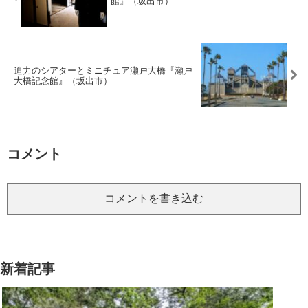
館』（坂出市）
迫力のシアターとミニチュア瀬戸大橋『瀬戸
大橋記念館』（坂出市）
コメント
コメントを書き込む
新着記事