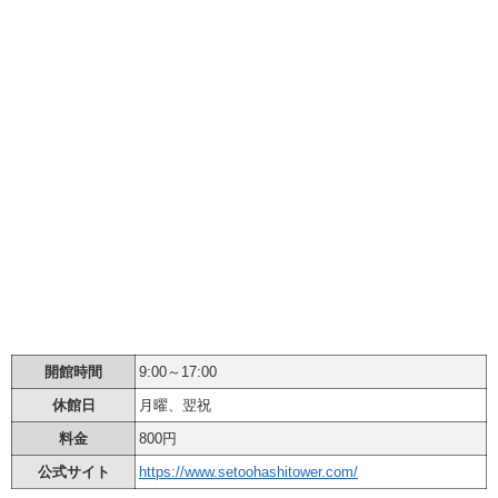
開館時間
9:00～17:00
休館日
月曜、翌祝
料金
800円
公式サイト
https://www.setoohashitower.com/