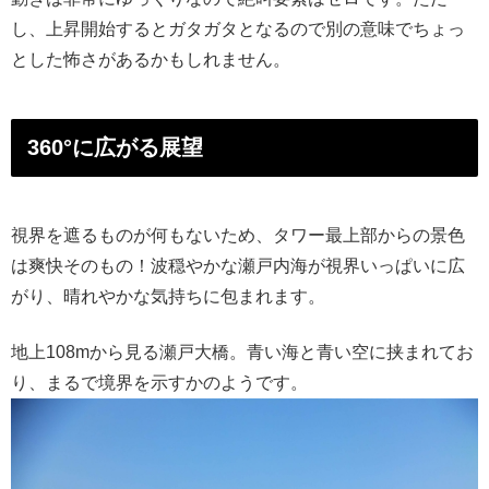
し、上昇開始するとガタガタとなるので別の意味でちょっ
とした怖さがあるかもしれません。
360°に広がる展望
視界を遮るものが何もないため、タワー最上部からの景色
は爽快そのもの！波穏やかな瀬戸内海が視界いっぱいに広
がり、晴れやかな気持ちに包まれます。
地上108mから見る瀬戸大橋。青い海と青い空に挟まれてお
り、まるで境界を示すかのようです。