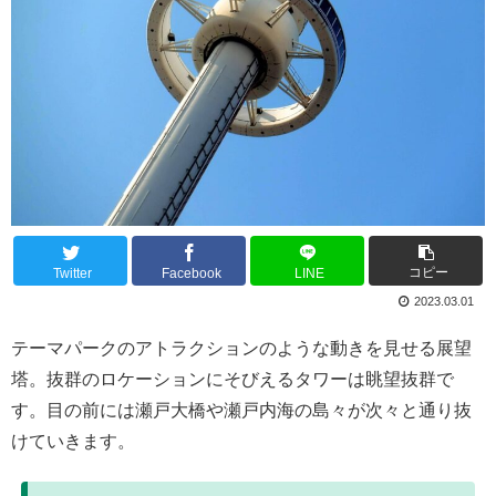
コピー
Twitter
Facebook
LINE
2023.03.01
テーマパークのアトラクションのような動きを見せる展望
塔。抜群のロケーションにそびえるタワーは眺望抜群で
す。目の前には瀬戸大橋や瀬戸内海の島々が次々と通り抜
けていきます。