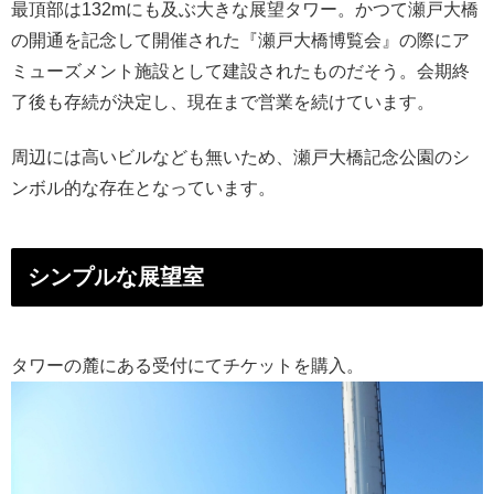
最頂部は132mにも及ぶ大きな展望タワー。かつて瀬戸大橋
の開通を記念して開催された『瀬戸大橋博覧会』の際にア
ミューズメント施設として建設されたものだそう。会期終
了後も存続が決定し、現在まで営業を続けています。
周辺には高いビルなども無いため、瀬戸大橋記念公園のシ
ンボル的な存在となっています。
シンプルな展望室
タワーの麓にある受付にてチケットを購入。