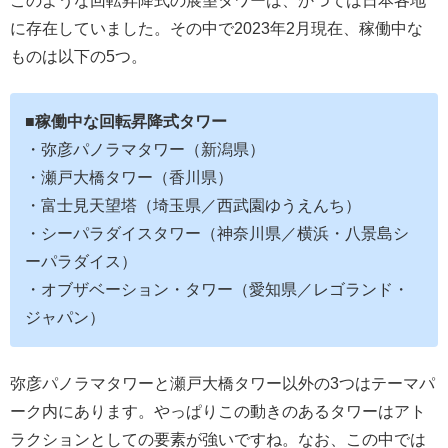
このような回転昇降式の展望タワーは、かつては日本各地
に存在していました。その中で2023年2月現在、稼働中な
ものは以下の5つ。
■稼働中な回転昇降式タワー
・弥彦パノラマタワー（新潟県）
・瀬戸大橋タワー（香川県）
・富士見天望塔（埼玉県／西武園ゆうえんち）
・シーパラダイスタワー（神奈川県／横浜・八景島シ
ーパラダイス）
・オブザベーション・タワー（愛知県／レゴランド・
ジャパン）
弥彦パノラマタワーと瀬戸大橋タワー以外の3つはテーマパ
ーク内にあります。やっぱりこの動きのあるタワーはアト
ラクションとしての要素が強いですね。なお、この中では