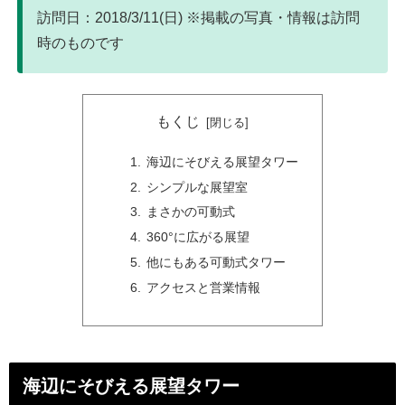
訪問日：2018/3/11(日) ※掲載の写真・情報は訪問
時のものです
もくじ
海辺にそびえる展望タワー
シンプルな展望室
まさかの可動式
360°に広がる展望
他にもある可動式タワー
アクセスと営業情報
海辺にそびえる展望タワー