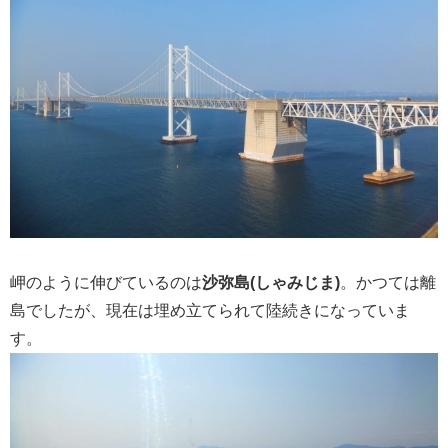
岬のように伸びているのは
沙弥島(しゃみじま)
。かつては離
島でしたが、現在は埋め立てられて陸続きになっていま
す。