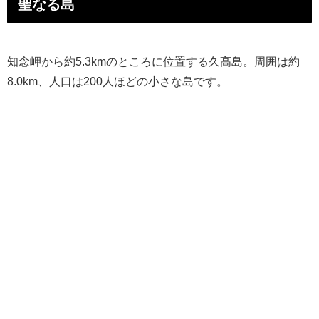
聖なる島
知念岬から約5.3kmのところに位置する久高島。周囲は約
8.0km、人口は200人ほどの小さな島です。