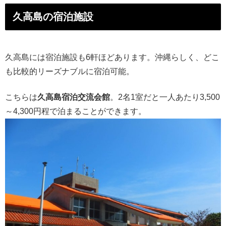
久高島の宿泊施設
久高島には宿泊施設も6軒ほどあります。沖縄らしく、どこ
も比較的リーズナブルに宿泊可能。
こちらは
久高島宿泊交流会館
。2名1室だと一人あたり3,500
～4,300円程で泊まることができます。