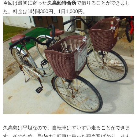
今回は最初に寄った
久高船待合所
で借りることができまし
た。料金は1時間300円、1日1,000円。
久高島は平坦なので、自転車はすいすい走ることができま
す。そのため、島内は自転車に乗った観光客ばかり。そん