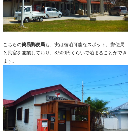
こちらの
簡易郵便局
も、実は宿泊可能なスポット。郵便局
と民宿を兼業しており、3,500円くらいで泊まることができ
ます。